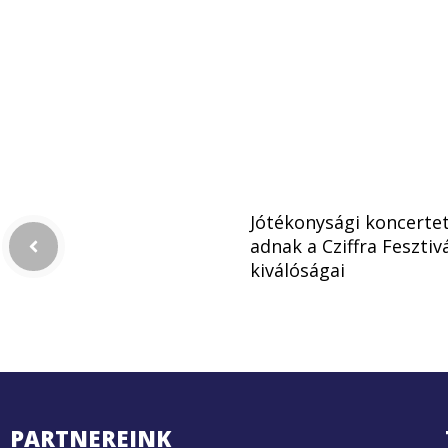
Jótékonysági koncerte
adnak a Cziffra Fesztiv
kiválóságai
PARTNEREINK