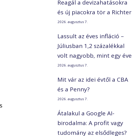
Reagál a devizahatásokra
és új piacokra tör a Richter
2026. augusztus 7.
Lassult az éves infláció –
Júliusban 1,2 százalékkal
volt nagyobb, mint egy éve
2026. augusztus 7.
Mit vár az idei évtől a CBA
és a Penny?
2026. augusztus 7.
s
Átalakul a Google AI-
birodalma: A profit vagy
tudomány az elsődleges?