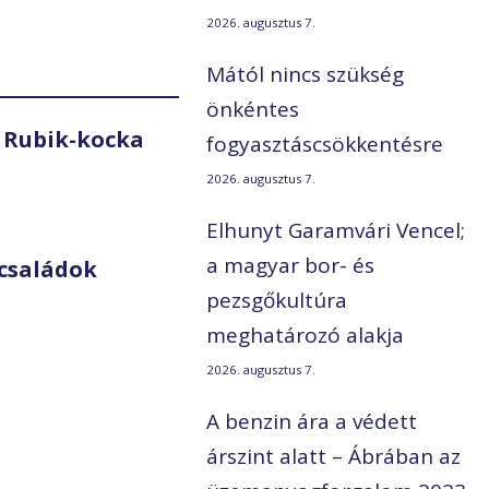
2026. augusztus 7.
Mától nincs szükség
önkéntes
 Rubik-kocka
fogyasztáscsökkentésre
2026. augusztus 7.
Elhunyt Garamvári Vencel;
a magyar bor- és
családok
pezsgőkultúra
meghatározó alakja
2026. augusztus 7.
A benzin ára a védett
árszint alatt – Ábrában az