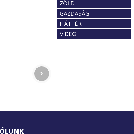
ZÖLD
GAZDASÁG
HÁTTÉR
VIDEÓ
ÓLUNK