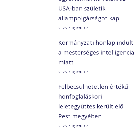
USA-ban születik,
állampolgárságot kap
2026. augusztus 7.
Kormányzati honlap indult
a mesterséges intelligencia
miatt
2026. augusztus 7.
a
Felbecsülhetetlen értékű
honfoglaláskori
leletegyüttes került elő
Pest megyében
2026. augusztus 7.