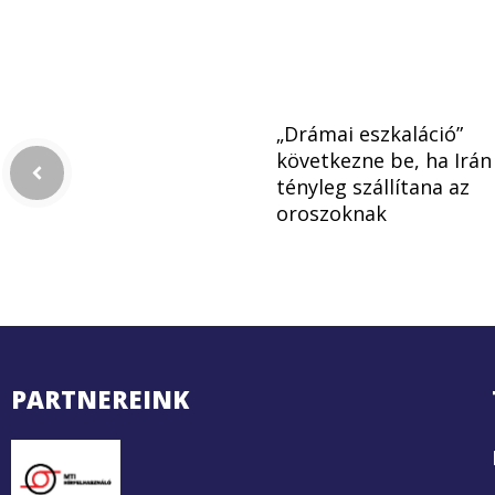
„Drámai eszkaláció”
következne be, ha Irán
tényleg szállítana az
oroszoknak
PARTNEREINK