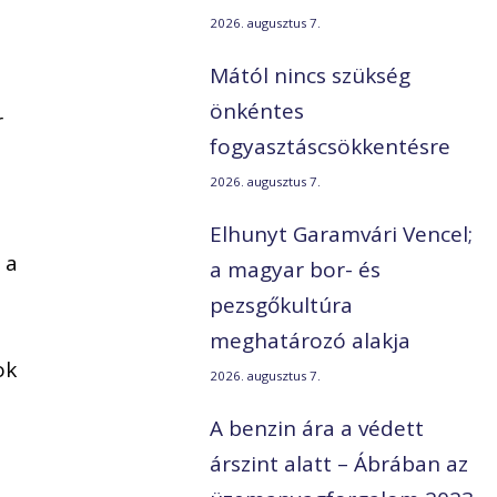
2026. augusztus 7.
Mától nincs szükség
önkéntes
r
fogyasztáscsökkentésre
2026. augusztus 7.
Elhunyt Garamvári Vencel;
 a
a magyar bor- és
pezsgőkultúra
meghatározó alakja
ok
2026. augusztus 7.
A benzin ára a védett
árszint alatt – Ábrában az