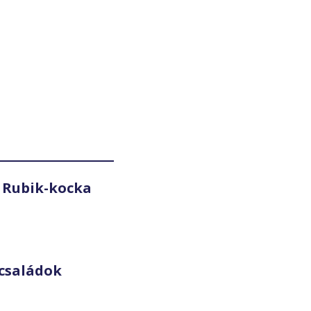
 Rubik-kocka
családok