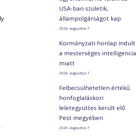
USA-ban születik,
ly
állampolgárságot kap
2026. augusztus 7.
Kormányzati honlap indult
a mesterséges intelligencia
miatt
2026. augusztus 7.
Felbecsülhetetlen értékű
honfoglaláskori
leletegyüttes került elő
Pest megyében
e
2026. augusztus 7.