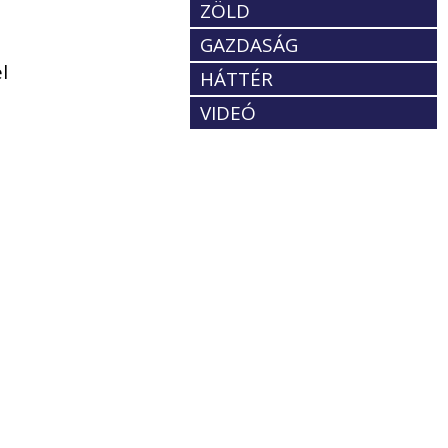
ZÖLD
GAZDASÁG
l
HÁTTÉR
VIDEÓ