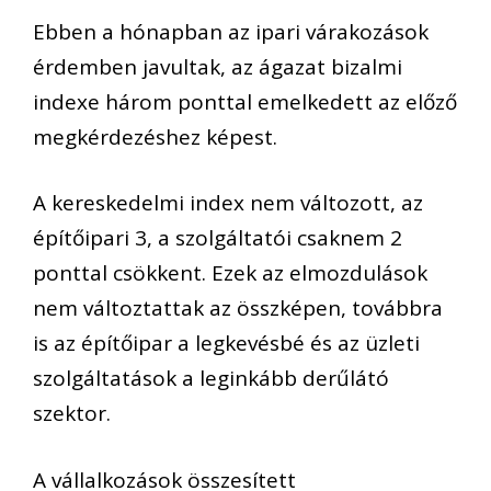
Ebben a hónapban az ipari várakozások
érdemben javultak, az ágazat bizalmi
indexe három ponttal emelkedett az előző
megkérdezéshez képest.
A kereskedelmi index nem változott, az
építőipari 3, a szolgáltatói csaknem 2
ponttal csökkent. Ezek az elmozdulások
nem változtattak az összképen, továbbra
is az építőipar a legkevésbé és az üzleti
szolgáltatások a leginkább derűlátó
szektor.
A vállalkozások összesített