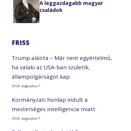
A leggazdagabb magyar
családok
FRISS
Trump aláírta – Már nem egyértelmű,
ha valaki az USA-ban születik,
állampolgárságot kap
2026. augusztus 7.
Kormányzati honlap indult a
mesterséges intelligencia miatt
2026. augusztus 7.