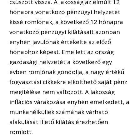
csúszott vissza. A lakosság az elmúlt 12
hónapra vonatkozó pénzügyi helyzetét
kissé romlónak, a következő 12 hónapra
vonatkozó pénzügyi kilátásait azonban
enyhén javulónak értékelte az előző
hónaphoz képest. Emellett az ország
gazdasági helyzetét a következő egy
évben romlónak gondolja, a nagy értékű
fogyasztási cikkekre elkölthető saját pénz
megítélése nem változott. A lakosság
inflációs várakozása enyhén emelkedett, a
munkanélküliek számának várható
alakulását illető kilátás érezhetően
romlott.