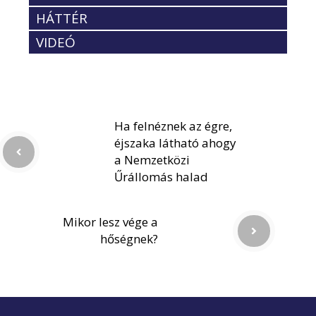
HÁTTÉR
VIDEÓ
Ha felnéznek az égre,
éjszaka látható ahogy
a Nemzetközi
Űrállomás halad
Mikor lesz vége a
hőségnek?