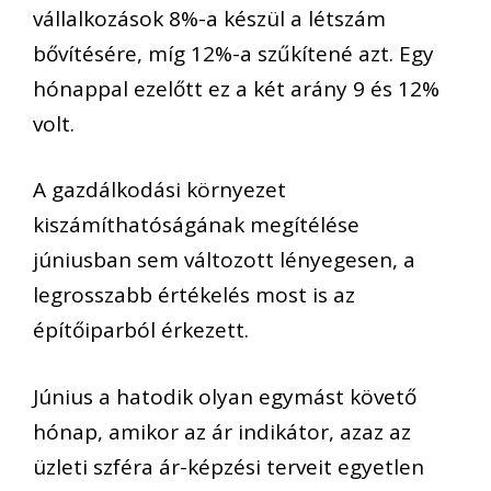
vállalkozások 8%-a készül a létszám
bővítésére, míg 12%-a szűkítené azt. Egy
hónappal ezelőtt ez a két arány 9 és 12%
volt.
A gazdálkodási környezet
kiszámíthatóságának megítélése
júniusban sem változott lényegesen, a
legrosszabb értékelés most is az
építőiparból érkezett.
Június a hatodik olyan egymást követő
hónap, amikor az ár indikátor, azaz az
üzleti szféra ár-képzési terveit egyetlen