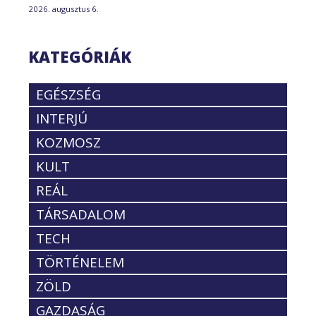
2026. augusztus 6.
KATEGÓRIÁK
EGÉSZSÉG
INTERJÚ
KOZMOSZ
KULT
REÁL
TÁRSADALOM
TECH
TÖRTÉNELEM
ZÖLD
GAZDASÁG