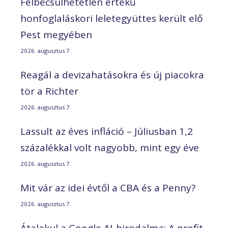
Felbecsülhetetlen értékű
honfoglaláskori leletegyüttes került elő
Pest megyében
2026. augusztus 7.
Reagál a devizahatásokra és új piacokra
tör a Richter
2026. augusztus 7.
Lassult az éves infláció – Júliusban 1,2
százalékkal volt nagyobb, mint egy éve
2026. augusztus 7.
Mit vár az idei évtől a CBA és a Penny?
2026. augusztus 7.