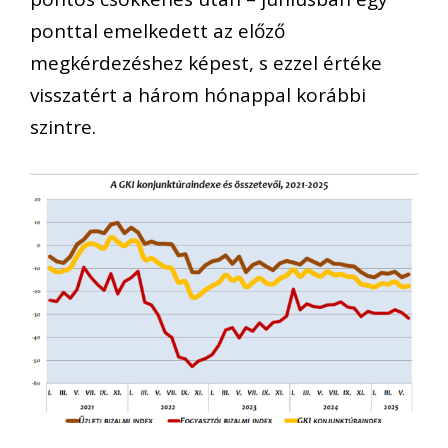
ponttal emelkedett az előző
megkérdezéshez képest, s ezzel értéke
visszatért a három hónappal korábbi
szintre.