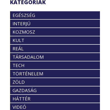
KATEGÓRIÁK
EGÉSZSÉG
INTERJÚ
KOZMOSZ
KULT
REÁL
TÁRSADALOM
TECH
TÖRTÉNELEM
ZÖLD
GAZDASÁG
HÁTTÉR
VIDEÓ