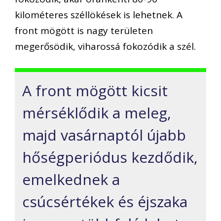
kilométeres széllökések is lehetnek. A
front mögött is nagy területen
megerősödik, viharossá fokozódik a szél.
A front mögött kicsit
mérséklődik a meleg,
majd vasárnaptól újabb
hőségperiódus kezdődik,
emelkednek a
csúcsértékek és éjszaka