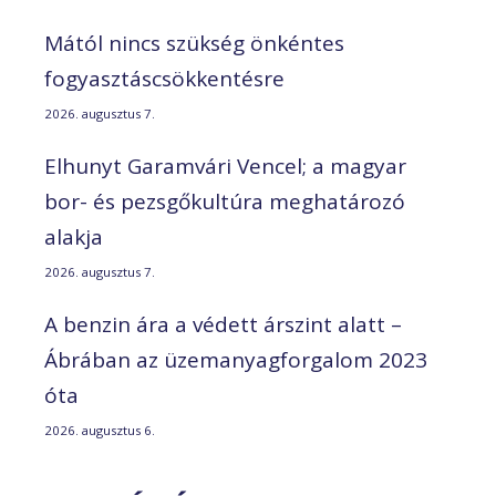
Mától nincs szükség önkéntes
fogyasztáscsökkentésre
2026. augusztus 7.
Elhunyt Garamvári Vencel; a magyar
bor- és pezsgőkultúra meghatározó
alakja
2026. augusztus 7.
A benzin ára a védett árszint alatt –
Ábrában az üzemanyagforgalom 2023
óta
2026. augusztus 6.