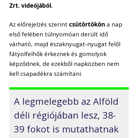
Zrt. videójából.
Az előrejelzés szerint
csütörtökön
a nap
első felében túlnyomóan derült idő
várható, majd északnyugat-nyugat felől
fátyolfelhők érkeznek és gomolyok
képződnek, de ezekből napközben nem
kell csapadékra számítani.
A legmelegebb az Alföld
déli régiójában lesz, 38-
39 fokot is mutathatnak