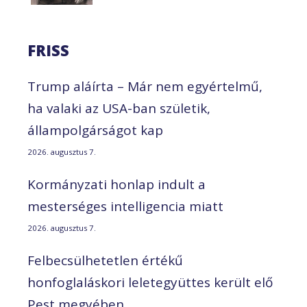
FRISS
Trump aláírta – Már nem egyértelmű,
ha valaki az USA-ban születik,
állampolgárságot kap
2026. augusztus 7.
Kormányzati honlap indult a
mesterséges intelligencia miatt
2026. augusztus 7.
Felbecsülhetetlen értékű
honfoglaláskori leletegyüttes került elő
Pest megyében