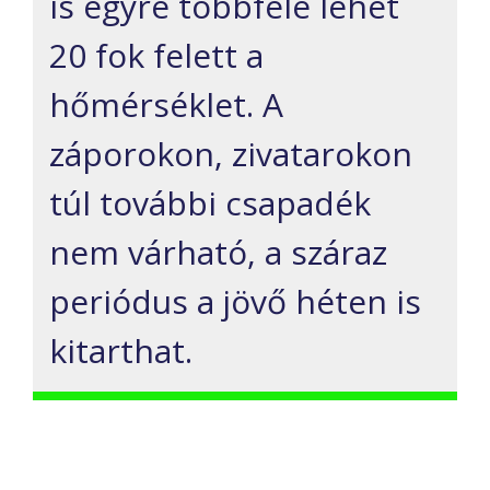
is egyre többfelé lehet
20 fok felett a
hőmérséklet. A
záporokon, zivatarokon
túl további csapadék
nem várható, a száraz
periódus a jövő héten is
kitarthat.