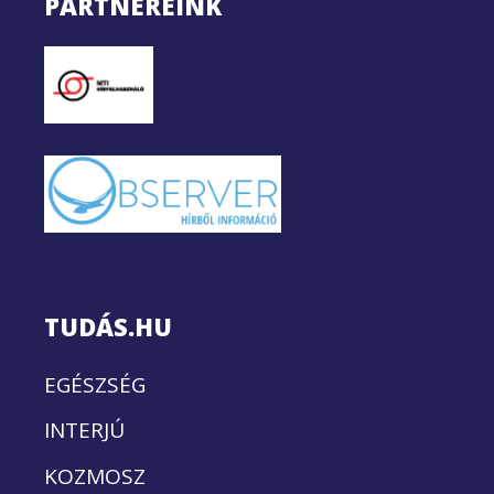
PARTNEREINK
TUDÁS.HU
EGÉSZSÉG
INTERJÚ
KOZMOSZ