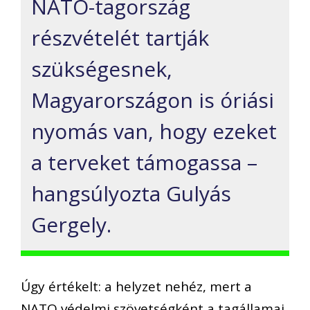
NATO-tagország
részvételét tartják
szükségesnek,
Magyarországon is óriási
nyomás van, hogy ezeket
a terveket támogassa –
hangsúlyozta Gulyás
Gergely.
Úgy értékelt: a helyzet nehéz, mert a
NATO védelmi szövetségként a tagállamai