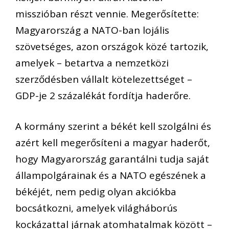
misszióban részt vennie. Megerősítette:
Magyarország a NATO-ban lojális
szövetséges, azon országok közé tartozik,
amelyek – betartva a nemzetközi
szerződésben vállalt kötelezettséget –
GDP-je 2 százalékát fordítja haderőre.
A kormány szerint a békét kell szolgálni és
azért kell megerősíteni a magyar haderőt,
hogy Magyarország garantálni tudja saját
állampolgárainak és a NATO egészének a
békéjét, nem pedig olyan akciókba
bocsátkozni, amelyek világháborús
kockázattal járnak atomhatalmak között –