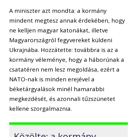
A miniszter azt mondta: a kormány
mindent megtesz annak érdekében, hogy
ne kelljen magyar katonákat, illetve
Magyarországról fegyvereket küldeni
Ukrajnába. Hozzátette: továbbra is az a
kormány véleménye, hogy a háborúnak a
csatatéren nem lesz megoldása, ezért a
NATO-nak is minden erejével a
béketárgyalások minél hamarabbi
megkezdését, és azonnali tűzszünetet
kellene szorgalmaznia.
Közölte: a kormány