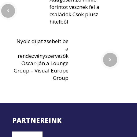
forintot vesznek fel a
családok Csok plusz
hitelből
Nyolc díjat zsebelt be
a
rendezvényszervezők
Oscar-ján a Lounge
Group – Visual Europe
Group
PARTNEREINK