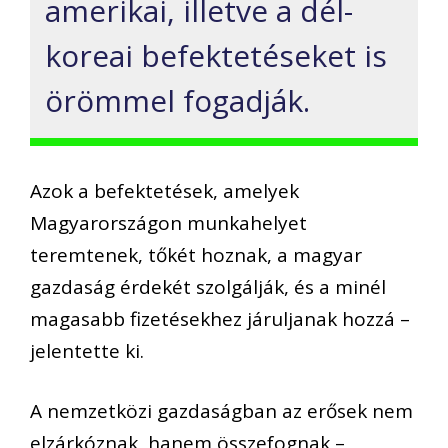
amerikai, illetve a dél-
koreai befektetéseket is
örömmel fogadják.
Azok a befektetések, amelyek
Magyarországon munkahelyet
teremtenek, tőkét hoznak, a magyar
gazdaság érdekét szolgálják, és a minél
magasabb fizetésekhez járuljanak hozzá –
jelentette ki.
A nemzetközi gazdaságban az erősek nem
elzárkóznak, hanem összefognak –