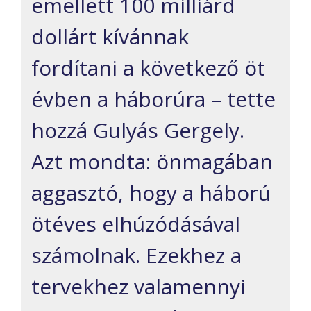
emellett 100 milliárd
dollárt kívánnak
fordítani a következő öt
évben a háborúra – tette
hozzá Gulyás Gergely.
Azt mondta: önmagában
aggasztó, hogy a háború
ötéves elhúzódásával
számolnak. Ezekhez a
tervekhez valamennyi