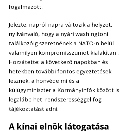
fogalmazott.
Jelezte: napról napra változik a helyzet,
nyilvánvaló, hogy a nyári washingtoni
találkozóig szeretnének a NATO-n belül
valamilyen kompromisszumot kialakítani.
Hozzátette: a következő napokban és
hetekben további fontos egyeztetések
lesznek, a honvédelmi és a
külügyminiszter a Kormányinfók között is
legalább heti rendszerességgel fog
tájékoztatást adni.
A kínai elnök látogatása