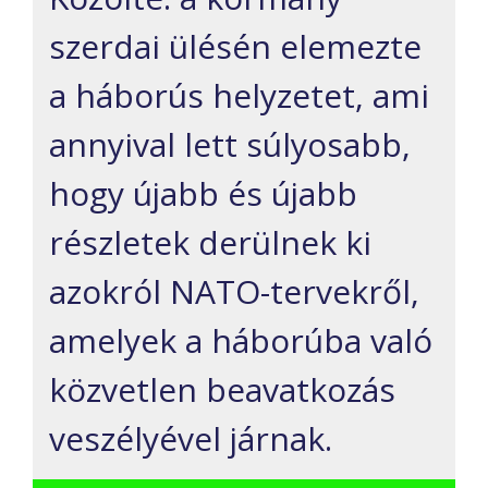
szerdai ülésén elemezte
a háborús helyzetet, ami
annyival lett súlyosabb,
hogy újabb és újabb
részletek derülnek ki
azokról NATO-tervekről,
amelyek a háborúba való
közvetlen beavatkozás
veszélyével járnak.