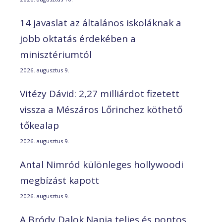
14 javaslat az általános iskoláknak a
jobb oktatás érdekében a
minisztériumtól
2026. augusztus 9.
Vitézy Dávid: 2,27 milliárdot fizetett
vissza a Mészáros Lőrinchez köthető
tőkealap
2026. augusztus 9.
Antal Nimród különleges hollywoodi
megbízást kapott
2026. augusztus 9.
A Bródy Dalok Napja teljes és pontos