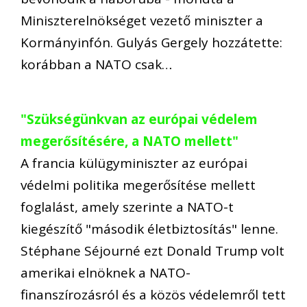
Miniszterelnökséget vezető miniszter a
Kormányinfón. Gulyás Gergely hozzátette:
korábban a NATO csak…
"Szükségünkvan az európai védelem
megerősítésére, a NATO mellett"
A francia külügyminiszter az európai
védelmi politika megerősítése mellett
foglalást, amely szerinte a NATO-t
kiegészítő "második életbiztosítás" lenne.
Stéphane Séjourné ezt Donald Trump volt
amerikai elnöknek a NATO-
finanszírozásról és a közös védelemről tett