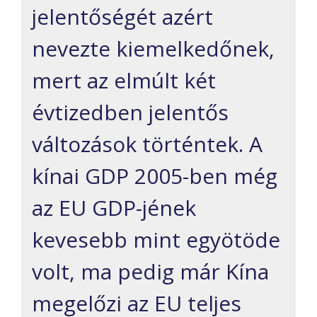
jelentőségét azért
nevezte kiemelkedőnek,
mert az elmúlt két
évtizedben jelentős
változások történtek. A
kínai GDP 2005-ben még
az EU GDP-jének
kevesebb mint egyötöde
volt, ma pedig már Kína
megelőzi az EU teljes