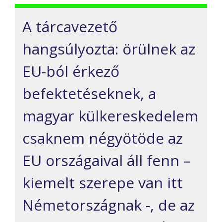
A tárcavezető
hangsúlyozta: örülnek az
EU-ból érkező
befektetéseknek, a
magyar külkereskedelem
csaknem négyötöde az
EU országaival áll fenn –
kiemelt szerepe van itt
Németországnak -, de az