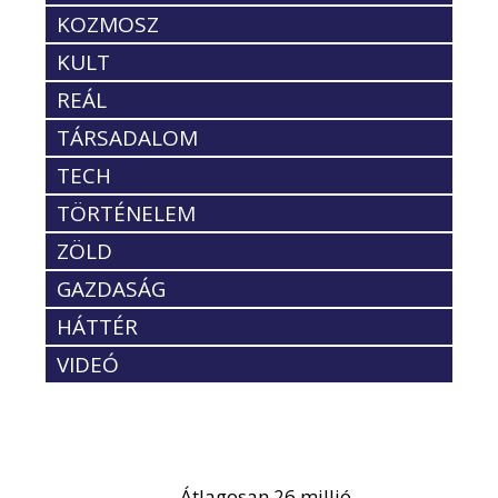
KOZMOSZ
KULT
REÁL
TÁRSADALOM
TECH
TÖRTÉNELEM
ZÖLD
GAZDASÁG
HÁTTÉR
VIDEÓ
Átlagosan 26 millió