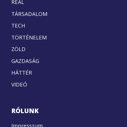
REÁL
TÁRSADALOM
TECH
TÖRTÉNELEM
ZÖLD
GAZDASÁG
HÁTTÉR
VIDEÓ
RÓLUNK
Impresszum