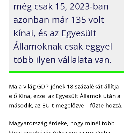
még csak 15, 2023-ban
azonban már 135 volt
kínai, és az Egyesült
Államoknak csak eggyel
több ilyen vállalata van.
Ma a világ GDP-jének 18 százalékát állítja
elő Kína, ezzel az Egyesült Államok után a
második, az EU-t megelőzve – fűzte hozzá.
Magyarország érdeke, hogy minél több
kínai beruházás érkezzen az országba –