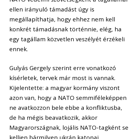
ellen irányuló támadást úgy is
megállapíthatja, hogy ehhez nem kell
konkrét támadásnak történnie, elég, ha
egy tagállam közvetlen veszélyét érzékeli
ennek.
Gulyás Gergely szerint erre vonatkozó
kísérletek, tervek már most is vannak.
Kijelentette: a magyar kormány viszont
azon van, hogy a NATO semmiféleképpen
ne avatkozzon bele ebbe a konfliktusba,
de ha mégis beavatkozik, akkor
Magyarországnak, lojális NATO-tagként se
kelljen bármilyen ukrán katonai