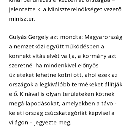
jelentette ki a Miniszterelnökséget vezető
miniszter.
Gulyás Gergely azt mondta: Magyarország
a nemzetközi együttműködésben a
konnektivitás elvét vallja, a kormány azt
szeretné, ha mindenkivel előnyös
üzleteket lehetne kötni ott, ahol ezek az
országok a legkiválóbb termékeket állítják
elő. Kínával is olyan területeken kötnek
megállapodásokat, amelyekben a távol-
keleti ország csúcskategóriát képvisel a
világon – jegyezte meg.