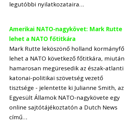
legutóbbi nyilatkozataira…
Amerikai NATO-nagykövet: Mark Rutte
lehet a NATO főtitkára
Mark Rutte leköszönő holland kormányfő
lehet a NATO következő főtitkára, miután
hamarosan megüresedik az észak-atlanti
katonai-politikai szövetség vezető
tisztsége - jelentette ki Julianne Smith, az
Egyesült Államok NATO-nagykövete egy
online sajtótájékoztatón a Dutch News
című…