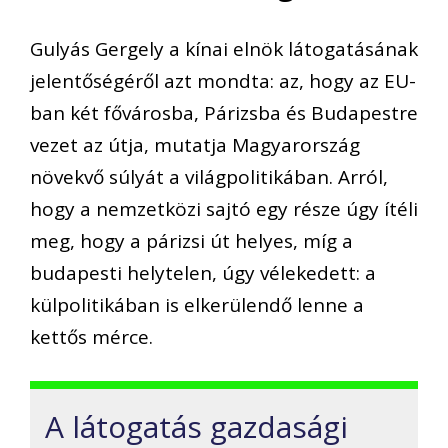
Gulyás Gergely a kínai elnök látogatásának
jelentőségéről azt mondta: az, hogy az EU-
ban két fővárosba, Párizsba és Budapestre
vezet az útja, mutatja Magyarország
növekvő súlyát a világpolitikában. Arról,
hogy a nemzetközi sajtó egy része úgy ítéli
meg, hogy a párizsi út helyes, míg a
budapesti helytelen, úgy vélekedett: a
külpolitikában is elkerülendő lenne a
kettős mérce.
A látogatás gazdasági