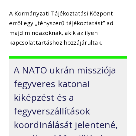
A Kormányzati Tájékoztatási Központ
erről egy „tényszerű tájékoztatást” ad
majd mindazoknak, akik az ilyen
kapcsolattartáshoz hozzájárultak.
A NATO ukrán missziója
fegyveres katonai
kiképzést és a
fegyverszállítások
koordinálását jelentené,