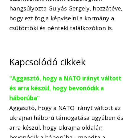
hangsúlyozta Gulyás Gergely, hozzátéve,
hogy ezt fogja képviselni a kormány a
csütörtöki és pénteki találkozókon is.
Kapcsolódó cikkek
"Aggasztó, hogy a NATO irányt váltott
és arra készül, hogy bevonódik a
háborúba"
Aggasztó, hogy a NATO irányt váltott az
ukrajnai háború támogatása ügyében és
arra készül, hogy Ukrajna oldalán
bevonódik a háborúba - mondta a