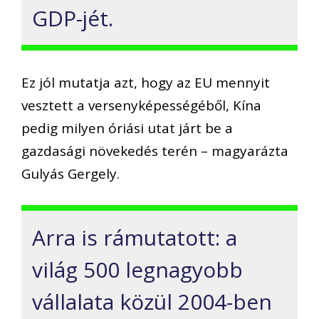
GDP-jét.
Ez jól mutatja azt, hogy az EU mennyit
vesztett a versenyképességéből, Kína
pedig milyen óriási utat járt be a
gazdasági növekedés terén – magyarázta
Gulyás Gergely.
Arra is rámutatott: a
világ 500 legnagyobb
vállalata közül 2004-ben