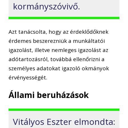
kormányszóvivő.
Azt tanácsolta, hogy az érdeklődőknek
érdemes beszerezniük a munkáltatói
igazolást, illetve nemleges igazolást az
adótartozásról, továbbá ellenőrizni a
személyes adatokat igazoló okmányok
érvényességét.
Állami beruházások
Vitályos Eszter elmondta: