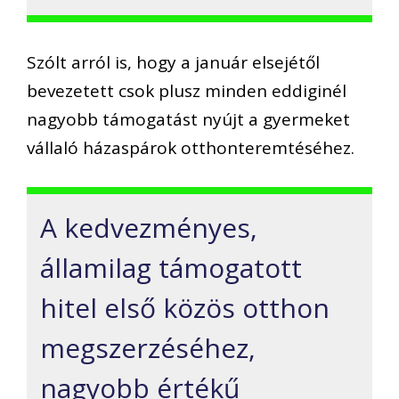
Szólt arról is, hogy a január elsejétől
bevezetett csok plusz minden eddiginél
nagyobb támogatást nyújt a gyermeket
vállaló házaspárok otthonteremtéséhez.
A kedvezményes,
államilag támogatott
hitel első közös otthon
megszerzéséhez,
nagyobb értékű