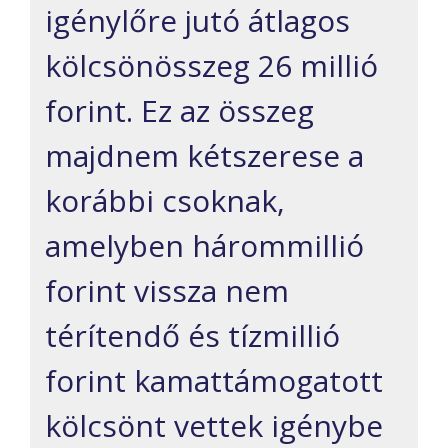
igénylőre jutó átlagos
kölcsönösszeg 26 millió
forint. Ez az összeg
majdnem kétszerese a
korábbi csoknak,
amelyben hárommillió
forint vissza nem
térítendő és tízmillió
forint kamattámogatott
kölcsönt vettek igénybe