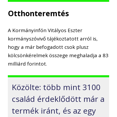
Otthonteremtés
A Kormányinfón Vitályos Eszter
kormányszóvivő tájékoztatott arról is,
hogy a már befogadott csok plusz
kölcsönkérelmek összege meghaladja a 83
milliárd forintot.
Közölte: több mint 3100
család érdeklődött már a
termék iránt, és az egy