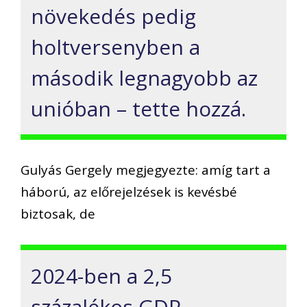
növekedés pedig
holtversenyben a
második legnagyobb az
unióban – tette hozzá.
Gulyás Gergely megjegyezte: amíg tart a
háború, az előrejelzések is kevésbé
biztosak, de
2024-ben a 2,5
százalékos GDP