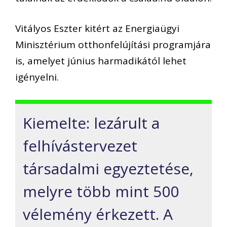
Vitályos Eszter kitért az Energiaügyi
Minisztérium otthonfelújítási programjára
is, amelyet június harmadikától lehet
igényelni.
Kiemelte: lezárult a
felhívástervezet
társadalmi egyeztetése,
melyre több mint 500
vélemény érkezett. A