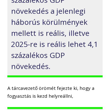
növekedés a jelenlegi
háborús körülmények
mellett is reális, illetve
2025-re is reális lehet 4,1
százalékos GDP
növekedés.
A tárcavezető örömét fejezte ki, hogy a
fogyasztás is kezd helyreállni,