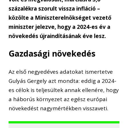
százalékra szorult vissza infláció –
közölte a Miniszterelnökséget vezető
miniszter jelezve, hogy a 2024-es év a
növekedés újraindításának éve lesz.
Gazdasági növekedés
Az első negyedéves adatokat ismertetve
Gulyás Gergely azt mondta: eddig a 2024-
es célok is teljesültek annak ellenére, hogy
a háborús környezet az egész európai
növekedést nagymértékben visszaveti.