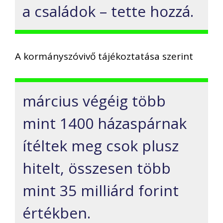
a családok – tette hozzá.
A kormányszóvivő tájékoztatása szerint
március végéig több
mint 1400 házaspárnak
ítéltek meg csok plusz
hitelt, összesen több
mint 35 milliárd forint
értékben.