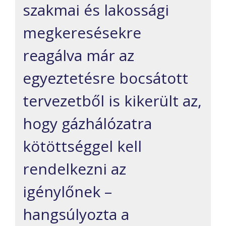
szakmai és lakossági
megkeresésekre
reagálva már az
egyeztetésre bocsátott
tervezetből is kikerült az,
hogy gázhálózatra
kötöttséggel kell
rendelkezni az
igénylőnek –
hangsúlyozta a