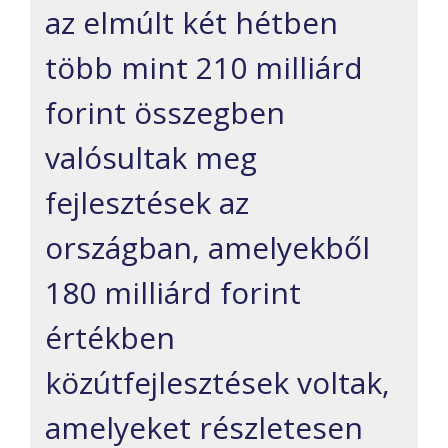
az elmúlt két hétben
több mint 210 milliárd
forint összegben
valósultak meg
fejlesztések az
országban, amelyekből
180 milliárd forint
értékben
közútfejlesztések voltak,
amelyeket részletesen