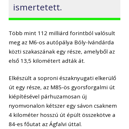
ismertetett.
Több mint 112 milliárd forintból valósult
meg az M6-os autópálya Bóly-Ivándárda
közti szakaszának egy része, amelyből az
első 13,5 kilométert adták át.
Elkészült a soproni északnyugati elkerülő
út egy része, az M85-ös gyorsforgalmi út
kiépítésével párhuzamosan új
nyomvonalon kétszer egy sávon csaknem
4 kilométer hosszú út épült összekötve a
84-es főutat az Ágfalvi úttal.