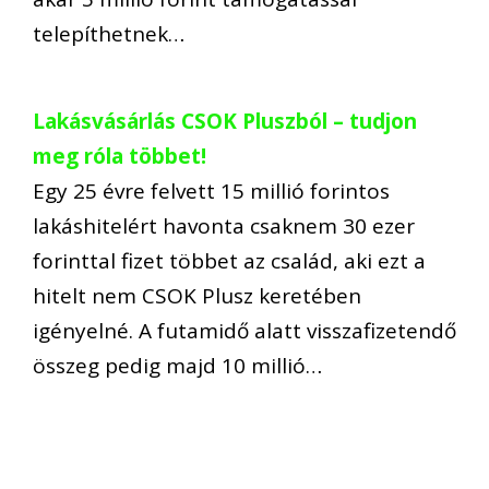
telepíthetnek…
Lakásvásárlás CSOK Pluszból – tudjon
meg róla többet!
Egy 25 évre felvett 15 millió forintos
lakáshitelért havonta csaknem 30 ezer
forinttal fizet többet az család, aki ezt a
hitelt nem CSOK Plusz keretében
igényelné. A futamidő alatt visszafizetendő
összeg pedig majd 10 millió…