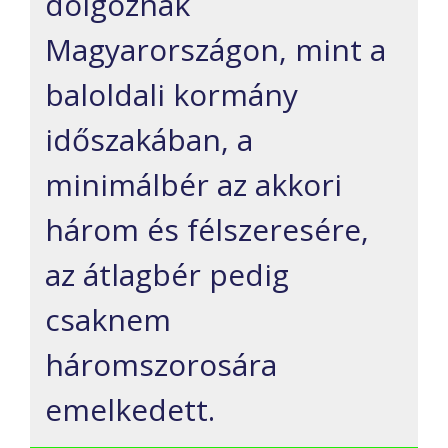
dolgoznak
Magyarországon, mint a
baloldali kormány
időszakában, a
minimálbér az akkori
három és félszeresére,
az átlagbér pedig
csaknem
háromszorosára
emelkedett.