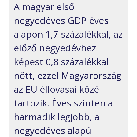
A magyar első
negyedéves GDP éves
alapon 1,7 százalékkal, az
előző negyedévhez
képest 0,8 százalékkal
nőtt, ezzel Magyarország
az EU éllovasai közé
tartozik. Éves szinten a
harmadik legjobb, a
negyedéves alapú