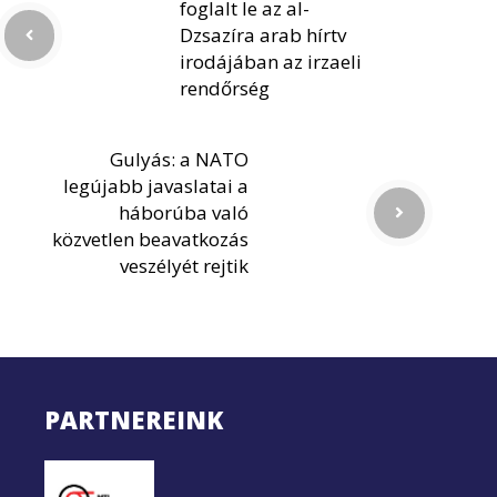
foglalt le az al-
Dzsazíra arab hírtv
irodájában az irzaeli
rendőrség
Gulyás: a NATO
legújabb javaslatai a
háborúba való
közvetlen beavatkozás
veszélyét rejtik
PARTNEREINK