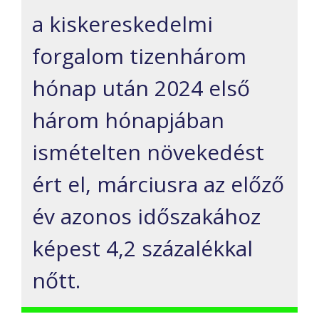
a kiskereskedelmi
forgalom tizenhárom
hónap után 2024 első
három hónapjában
ismételten növekedést
ért el, márciusra az előző
év azonos időszakához
képest 4,2 százalékkal
nőtt.