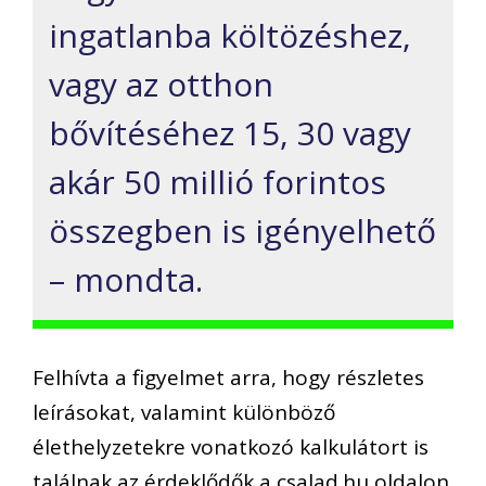
ingatlanba költözéshez,
vagy az otthon
bővítéséhez 15, 30 vagy
akár 50 millió forintos
összegben is igényelhető
– mondta.
Felhívta a figyelmet arra, hogy részletes
leírásokat, valamint különböző
élethelyzetekre vonatkozó kalkulátort is
találnak az érdeklődők a csalad.hu oldalon.