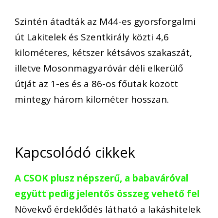
Szintén átadták az M44-es gyorsforgalmi
út Lakitelek és Szentkirály közti 4,6
kilométeres, kétszer kétsávos szakaszát,
illetve Mosonmagyaróvár déli elkerülő
útját az 1-es és a 86-os főutak között
mintegy három kilométer hosszan.
Kapcsolódó cikkek
A CSOK plusz népszerű, a babaváróval
együtt pedig jelentős összeg vehető fel
Növekvő érdeklődés látható a lakáshitelek