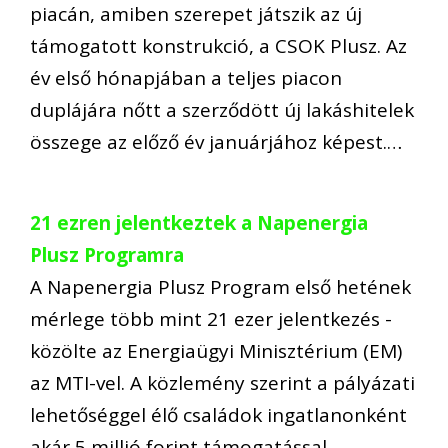
piacán, amiben szerepet játszik az új
támogatott konstrukció, a CSOK Plusz. Az
év első hónapjában a teljes piacon
duplájára nőtt a szerződött új lakáshitelek
összege az előző év januárjához képest.…
21 ezren jelentkeztek a Napenergia
Plusz Programra
A Napenergia Plusz Program első hetének
mérlege több mint 21 ezer jelentkezés -
közölte az Energiaügyi Minisztérium (EM)
az MTI-vel. A közlemény szerint a pályázati
lehetőséggel élő családok ingatlanonként
akár 5 millió forint támogatással