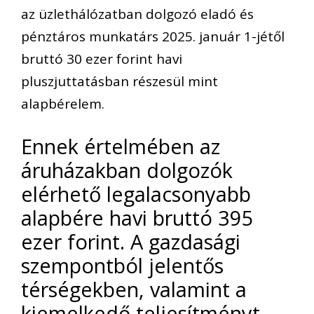
az üzlethálózatban dolgozó eladó és
pénztáros munkatárs 2025. január 1-jétől
bruttó 30 ezer forint havi
pluszjuttatásban részesül mint
alapbérelem.
Ennek értelmében az
áruházakban dolgozók
elérhető legalacsonyabb
alapbére havi bruttó 395
ezer forint. A gazdasági
szempontból jelentős
térségekben, valamint a
kiemelkedő teljesítményt