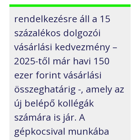
rendelkezésre áll a 15
százalékos dolgozói
vásárlási kedvezmény –
2025-től már havi 150
ezer forint vásárlási
összeghatárig -, amely az
új belépő kollégák
számára is jár. A
gépkocsival munkába