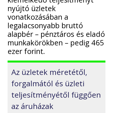
nyújtó üzletek
vonatkozásában a
legalacsonyabb bruttó
alapbér – pénztáros és eladó
munkakörökben – pedig 465
ezer forint.
Az üzletek méretétől,
forgalmától és üzleti
teljesítményétől függően
az áruházak