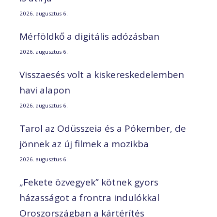
2026. augusztus 6.
Mérföldkő a digitális adózásban
2026. augusztus 6.
Visszaesés volt a kiskereskedelemben
havi alapon
2026. augusztus 6.
Tarol az Odüsszeia és a Pókember, de
jönnek az új filmek a mozikba
2026. augusztus 6.
„Fekete özvegyek” kötnek gyors
házasságot a frontra indulókkal
Oroszországban a kártérítés