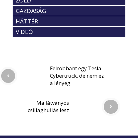
ZÖLD
GAZDASÁG
HÁTTÉR
VIDEÓ
Felrobbant egy Tesla
Cybertruck, de nem ez
a lényeg
Ma látványos
csillaghullás lesz