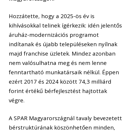
Hozzátette, hogy a 2025-ös év is
kihívásokkal telinek ígérkezik: idén jelentős
áruház-modernizációs programot
indítanak és újabb településeken nyílnak
majd franchise üzletek. Mindez azonban
nem valósulhatna meg és nem lenne
fenntartható munkatársaik nélkül. Éppen
ezért 2017 és 2024 között 74,3 milliárd
forint értékű bérfejlesztést hajtottak
végre.
A SPAR Magyarországnál tavaly bevezetett
bérstruktúrának köszönhetően minden,