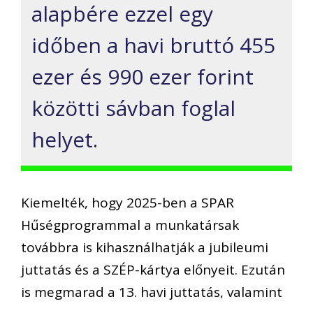
alapbére ezzel egy
időben a havi bruttó 455
ezer és 990 ezer forint
közötti sávban foglal
helyet.
Kiemelték, hogy 2025-ben a SPAR
Hűségprogrammal a munkatársak
továbbra is kihasználhatják a jubileumi
juttatás és a SZÉP-kártya előnyeit. Ezután
is megmarad a 13. havi juttatás, valamint