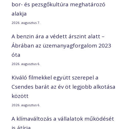
bor- és pezsgőkultúra meghatározó
alakja
2026. augusztus 7.
A benzin ára a védett árszint alatt –
Ábrában az üzemanyagforgalom 2023
óta
2026. augusztus 6.
Kiváló filmekkel együtt szerepel a
Csendes barát az év öt legjobb alkotása
között
2026. augusztus 6.
A klímaváltozás a vállalatok működését
is átírja