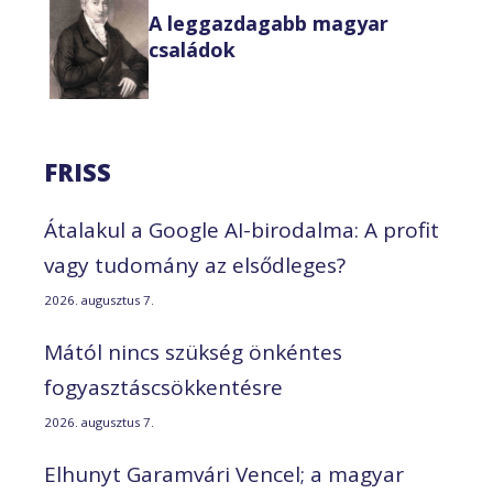
A leggazdagabb magyar
családok
FRISS
Átalakul a Google AI-birodalma: A profit
vagy tudomány az elsődleges?
2026. augusztus 7.
Mától nincs szükség önkéntes
fogyasztáscsökkentésre
2026. augusztus 7.
Elhunyt Garamvári Vencel; a magyar