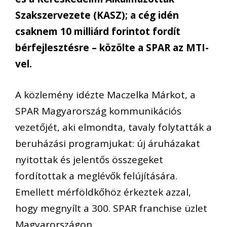
Szakszervezete (KASZ); a cég idén
csaknem 10 milliárd forintot fordít
bérfejlesztésre – közölte a SPAR az MTI-
vel.
A közlemény idézte Maczelka Márkot, a
SPAR Magyarország kommunikációs
vezetőjét, aki elmondta, tavaly folytatták a
beruházási programjukat: új áruházakat
nyitottak és jelentős összegeket
fordítottak a meglévők felújítására.
Emellett mérföldkőhöz érkeztek azzal,
hogy megnyílt a 300. SPAR franchise üzlet
Magyarországon.