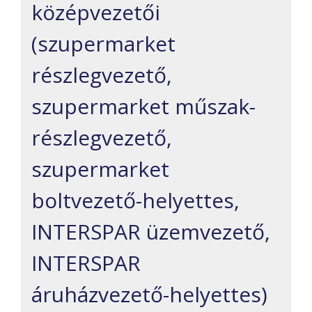
középvezetői
(szupermarket
részlegvezető,
szupermarket műszak-
részlegvezető,
szupermarket
boltvezető-helyettes,
INTERSPAR üzemvezető,
INTERSPAR
áruházvezető-helyettes)