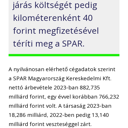
járás költségét pedig
kilométerenként 40
forint megfizetésével
téríti meg a SPAR.
A nyilvánosan elérhető cégadatok szerint
a SPAR Magyarország Kereskedelmi Kft.
nettó árbevétele 2023-ban 882,735
milliárd forint, egy évvel korábban 766,232
milliárd forint volt. A társaság 2023-ban
18,286 milliárd, 2022-ben pedig 13,140
milliárd forint veszteséggel zárt.