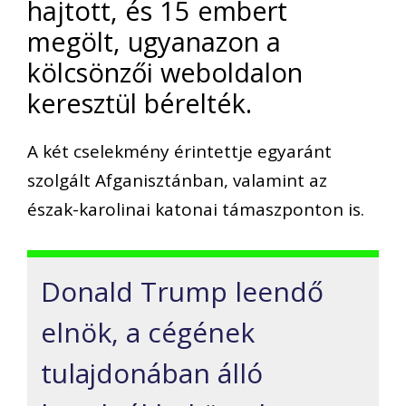
hajtott, és 15 embert
megölt, ugyanazon a
kölcsönzői weboldalon
keresztül bérelték.
A két cselekmény érintettje egyaránt
szolgált Afganisztánban, valamint az
észak-karolinai katonai támaszponton is.
Donald Trump leendő
elnök, a cégének
tulajdonában álló