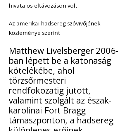
hivatalos eltávozáson volt.
Az amerikai hadsereg szóvivőjének
közleménye szerint
Matthew Livelsberger 2006-
ban lépett be a katonaság
kötelékébe, ahol
törzsőrmesteri
rendfokozatig jutott,
valamint szolgált az észak-
karolinai Fort Bragg
támaszponton, a hadsereg
különleges erőinek