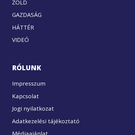
ZÖLD
GAZDASÁG
HÁTTÉR
VIDEÓ
RÓLUNK
Impresszum
Kapcsolat
Jogi nyilatkozat
Adatkezelési tájékoztató
Médiaajánlat