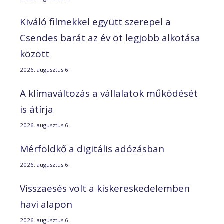
Kiváló filmekkel együtt szerepel a
Csendes barát az év öt legjobb alkotása
között
2026. augusztus 6.
A klímaváltozás a vállalatok működését
is átírja
2026. augusztus 6.
Mérföldkő a digitális adózásban
2026. augusztus 6.
Visszaesés volt a kiskereskedelemben
havi alapon
2026. augusztus 6.