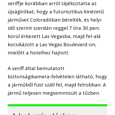
seriffje korábban arról tájékoztatta az
újságírókat, hogy a futurisztikus kinézetű
járművet Coloradóban bérelték, és helyi
idő szerint szerdán reggel 7 óra 30 perc
körül érkezett Las Vegasba, majd fel-alá
kocsikázott a Las Vegas Boulevard-on,
mielőtt a hotelhez hajtott.
A seriff által bemutatott
biztonságikamera-felvételen látható, hogy
a járműből füst száll fel, majd felrobban. A
jármű teljesen megsemmisült a tűzben.