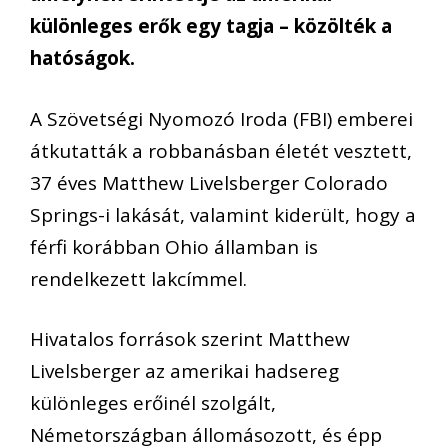
különleges erők egy tagja – közölték a
hatóságok.
A Szövetségi Nyomozó Iroda (FBI) emberei
átkutatták a robbanásban életét vesztett,
37 éves Matthew Livelsberger Colorado
Springs-i lakását, valamint kiderült, hogy a
férfi korábban Ohio államban is
rendelkezett lakcímmel.
Hivatalos források szerint Matthew
Livelsberger az amerikai hadsereg
különleges erőinél szolgált,
Németországban állomásozott, és épp