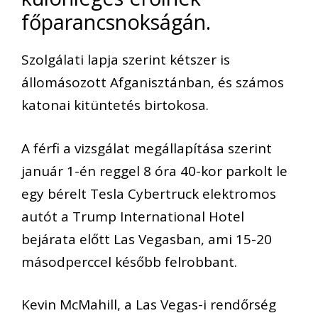
főparancsnokságán.
Szolgálati lapja szerint kétszer is
állomásozott Afganisztánban, és számos
katonai kitüntetés birtokosa.
A férfi a vizsgálat megállapítása szerint
január 1-én reggel 8 óra 40-kor parkolt le
egy bérelt Tesla Cybertruck elektromos
autót a Trump International Hotel
bejárata előtt Las Vegasban, ami 15-20
másodperccel később felrobbant.
Kevin McMahill, a Las Vegas-i rendőrség