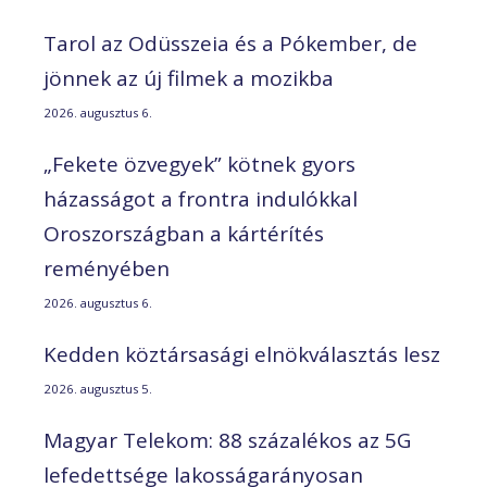
Tarol az Odüsszeia és a Pókember, de
jönnek az új filmek a mozikba
2026. augusztus 6.
„Fekete özvegyek” kötnek gyors
házasságot a frontra indulókkal
Oroszországban a kártérítés
reményében
2026. augusztus 6.
Kedden köztársasági elnökválasztás lesz
2026. augusztus 5.
Magyar Telekom: 88 százalékos az 5G
lefedettsége lakosságarányosan