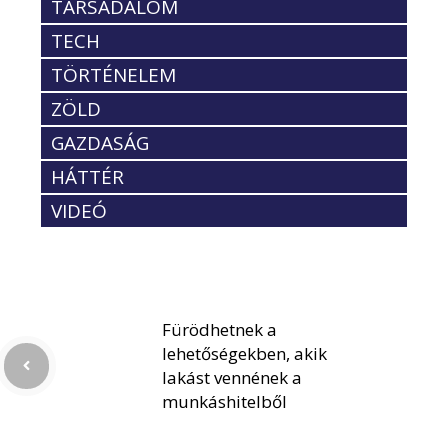
TÁRSADALOM
TECH
TÖRTÉNELEM
ZÖLD
GAZDASÁG
HÁTTÉR
VIDEÓ
Fürödhetnek a
lehetőségekben, akik
lakást vennének a
munkáshitelből