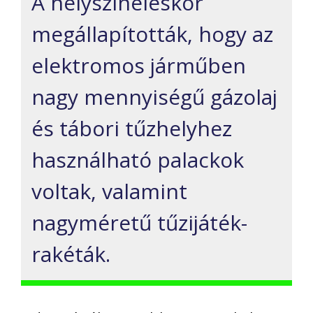
A helyszíneléskor
megállapították, hogy az
elektromos járműben
nagy mennyiségű gázolaj
és tábori tűzhelyhez
használható palackok
voltak, valamint
nagyméretű tűzijáték-
rakéták.