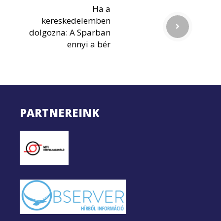
Ha a
kereskedelemben
dolgozna: A Sparban
ennyi a bér
PARTNEREINK