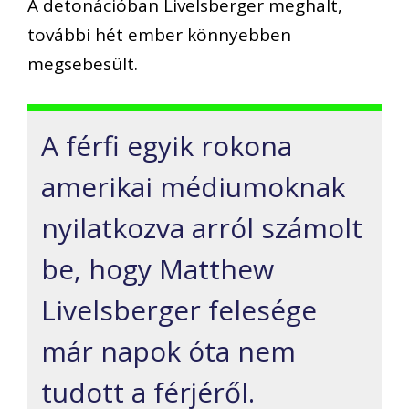
A detonációban Livelsberger meghalt,
további hét ember könnyebben
megsebesült.
A férfi egyik rokona
amerikai médiumoknak
nyilatkozva arról számolt
be, hogy Matthew
Livelsberger felesége
már napok óta nem
tudott a férjéről.