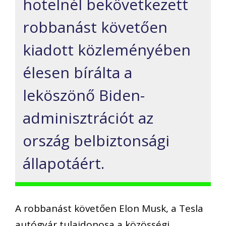
hotelnél bekövetkezett
robbanást követően
kiadott közleményében
élesen bírálta a
leköszönő Biden-
adminisztrációt az
ország belbiztonsági
állapotáért.
A robbanást követően Elon Musk, a Tesla
autógyár tulajdonosa a közösségi