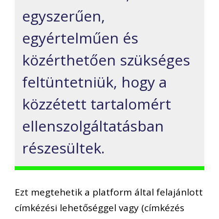
egyszerűen,
egyértelműen és
közérthetően
szükséges
feltüntetniük, hogy a
közzétett tartalomért
ellenszolgáltatásban
részesültek.
Ezt megtehetik a platform által felajánlott
címkézési lehetőséggel vagy (címkézés