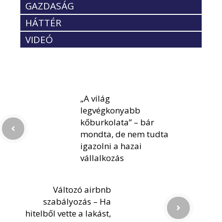
GAZDASÁG
HÁTTÉR
VIDEÓ
„A világ
legvégkonyabb
kőburkolata” – bár
mondta, de nem tudta
igazolni a hazai
vállalkozás
Változó airbnb
szabályozás – Ha
hitelből vette a lakást,