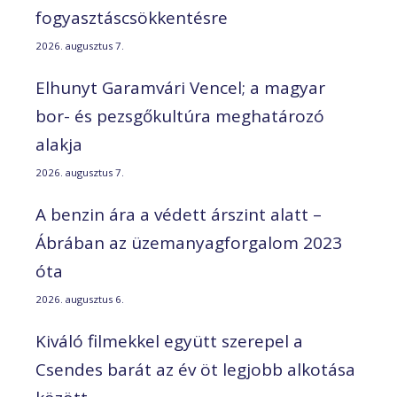
fogyasztáscsökkentésre
2026. augusztus 7.
Elhunyt Garamvári Vencel; a magyar
bor- és pezsgőkultúra meghatározó
alakja
2026. augusztus 7.
A benzin ára a védett árszint alatt –
Ábrában az üzemanyagforgalom 2023
óta
2026. augusztus 6.
Kiváló filmekkel együtt szerepel a
Csendes barát az év öt legjobb alkotása