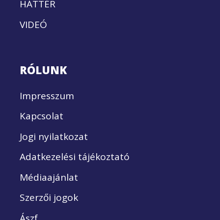
HÁTTÉR
VIDEÓ
RÓLUNK
Impresszum
Kapcsolat
Jogi nyilatkozat
Adatkezelési tájékoztató
Médiaajánlat
Szerzői jogok
Ászf