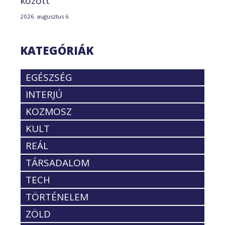
között
2026. augusztus 6.
KATEGÓRIÁK
EGÉSZSÉG
INTERJÚ
KOZMOSZ
KULT
REÁL
TÁRSADALOM
TECH
TÖRTÉNELEM
ZÖLD