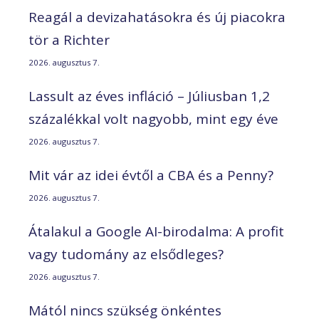
Reagál a devizahatásokra és új piacokra
tör a Richter
2026. augusztus 7.
Lassult az éves infláció – Júliusban 1,2
százalékkal volt nagyobb, mint egy éve
2026. augusztus 7.
Mit vár az idei évtől a CBA és a Penny?
2026. augusztus 7.
Átalakul a Google AI-birodalma: A profit
vagy tudomány az elsődleges?
2026. augusztus 7.
Mától nincs szükség önkéntes