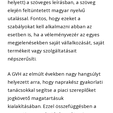
helyett) a szöveges leírásban, a szöveg
elején feltüntetett magyar nyelvű
utalással. Fontos, hogy ez
eket a
szabályokat kell alkalmazni
abban az
esetben is, ha a véleményvezér az egyes
megjelenésekben
saját
vállalkozását, saját
termékeit vagy szolgáltatásait
népszerűsíti.
A GVH az elmúlt években nagy hangsúlyt
helyezett arra, hogy naprakész gyakorlati
tanácsokkal segítse a piaci szereplőket
jogkövető magatartásuk
kialakításában.
Ezzel összefüggésben a