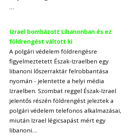
…
Izrael bombázott Libanonban és ez
földrengést váltott ki
A polgári védelem földrengésre
figyelmeztetett Észak-Izraelben egy
libanoni lőszerraktár felrobbantása
nyomán - jelentette a helyi média
Izraelben. Szombat reggel Észak-Izrael
jelentős részén földrengést jeleztek a
polgári védelem telefonos alkalmazásai,
miután Izrael légicsapást mért egy
libanoni…