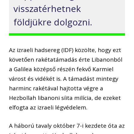
visszatérhetnek
földjükre dolgozni.
Az izraeli hadsereg (IDF) közölte, hogy ezt
követően rakétatámadás érte Libanonból
a Galilea középső részén fekvő Karmiel
várost és vidékét is. A támadást mintegy
harminc rakétával hajtotta végre a
Hezbollah libanoni síita milícia, de ezeket
elfogta az izraeli légvédelem.
A háború tavaly október 7-i kezdete óta az