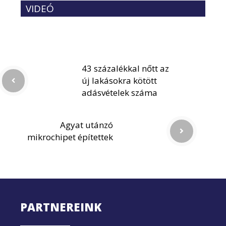
VIDEÓ
43 százalékkal nőtt az
új lakásokra kötött
adásvételek száma
Agyat utánzó
mikrochipet építettek
PARTNEREINK