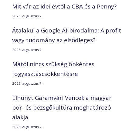
Mit vár az idei évtől a CBA és a Penny?
2026. augusztus 7.
Átalakul a Google AI-birodalma: A profit
vagy tudomány az elsődleges?
2026. augusztus 7.
Mától nincs szükség önkéntes
fogyasztáscsökkentésre
2026. augusztus 7.
Elhunyt Garamvári Vencel; a magyar
bor- és pezsgőkultúra meghatározó
alakja
2026. augusztus 7.