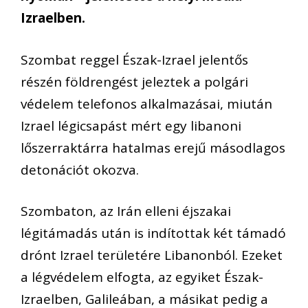
Izraelben.
Szombat reggel Észak-Izrael jelentős
részén földrengést jeleztek a polgári
védelem telefonos alkalmazásai, miután
Izrael légicsapást mért egy libanoni
lőszerraktárra hatalmas erejű másodlagos
detonációt okozva.
Szombaton, az Irán elleni éjszakai
légitámadás után is indítottak két támadó
drónt Izrael területére Libanonból. Ezeket
a légvédelem elfogta, az egyiket Észak-
Izraelben, Galileában, a másikat pedig a