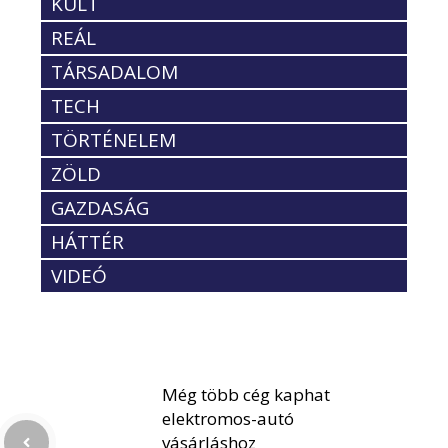
KULT
REÁL
TÁRSADALOM
TECH
TÖRTÉNELEM
ZÖLD
GAZDASÁG
HÁTTÉR
VIDEÓ
Még több cég kaphat
elektromos-autó
vásárláshoz