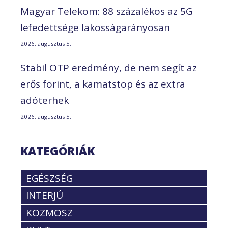
Magyar Telekom: 88 százalékos az 5G
lefedettsége lakosságarányosan
2026. augusztus 5.
Stabil OTP eredmény, de nem segít az
erős forint, a kamatstop és az extra
adóterhek
2026. augusztus 5.
KATEGÓRIÁK
EGÉSZSÉG
INTERJÚ
KOZMOSZ