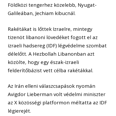
Földközi tengerhez közelebb, Nyugat-
Galileában, Jechiam kibucnál.
Rakétákat is lőttek Izraelre, mintegy
tizenöt libanoni lövedéket fogott el az
izraeli hadsereg (IDF) légvédelme szombat
délelőtt. A Hezbollah Libanonban azt
közölte, hogy egy észak-izraeli
felderítőbázist vett célba rakétákkal.
Az Irán elleni válaszcsapások nyomán
Avigdor Lieberman volt védelmi miniszter
az X közösségi platformon méltatta az IDF
légierejét.