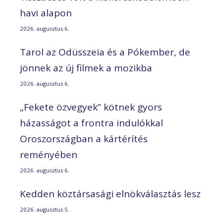
havi alapon
2026. augusztus 6.
Tarol az Odüsszeia és a Pókember, de
jönnek az új filmek a mozikba
2026. augusztus 6.
„Fekete özvegyek” kötnek gyors
házasságot a frontra indulókkal
Oroszországban a kártérítés
reményében
2026. augusztus 6.
Kedden köztársasági elnökválasztás lesz
2026. augusztus 5.