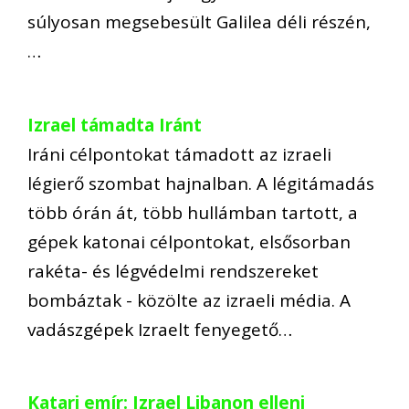
súlyosan megsebesült Galilea déli részén,
…
Izrael támadta Iránt
Iráni célpontokat támadott az izraeli
légierő szombat hajnalban. A légitámadás
több órán át, több hullámban tartott, a
gépek katonai célpontokat, elsősorban
rakéta- és légvédelmi rendszereket
bombáztak - közölte az izraeli média. A
vadászgépek Izraelt fenyegető…
Katari emír: Izrael Libanon elleni