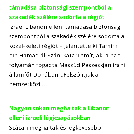
támadása biztonsági szempontból a
szakadék szélére sodorta a régiót
Izrael Libanon elleni támadása biztonsági
szempontból a szakadék szélére sodorta a
közel-keleti régiót – jelentette ki Tamím
bin Hamad ál-Száni katari emír, aki a nap
folyamán fogadta Maszúd Peszeskján iráni
államfőt Dohában. „Felszólítjuk a
nemzetközi…
Nagyon sokan meghaltak a Libanon
elleni izraeli légicsapásokban
Százan meghaltak és legkevesebb