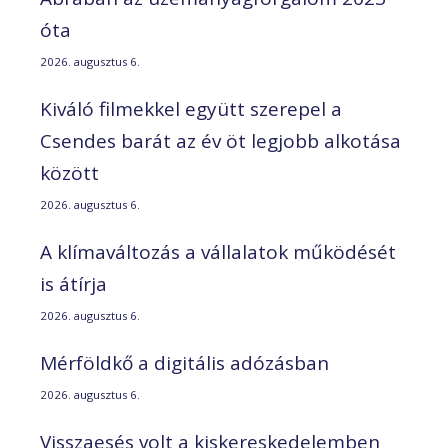
óta
2026. augusztus 6.
Kiváló filmekkel együtt szerepel a
Csendes barát az év öt legjobb alkotása
között
2026. augusztus 6.
A klímaváltozás a vállalatok működését
is átírja
2026. augusztus 6.
Mérföldkő a digitális adózásban
2026. augusztus 6.
Visszaesés volt a kiskereskedelemben