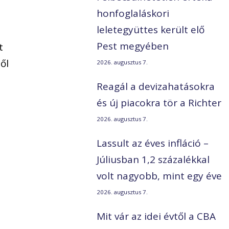
honfoglaláskori
leletegyüttes került elő
Pest megyében
t
ől
2026. augusztus 7.
Reagál a devizahatásokra
és új piacokra tör a Richter
2026. augusztus 7.
Lassult az éves infláció –
s
Júliusban 1,2 százalékkal
volt nagyobb, mint egy éve
2026. augusztus 7.
Mit vár az idei évtől a CBA