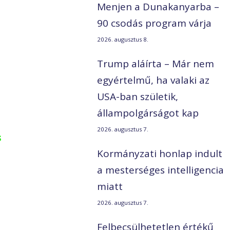
Menjen a Dunakanyarba –
90 csodás program várja
2026. augusztus 8.
Trump aláírta – Már nem
egyértelmű, ha valaki az
USA-ban születik,
állampolgárságot kap
2026. augusztus 7.
s
Kormányzati honlap indult
a mesterséges intelligencia
miatt
2026. augusztus 7.
Felbecsülhetetlen értékű