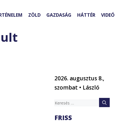
RTÉNELEM
ZÖLD
GAZDASÁG
HÁTTÉR
VIDEÓ
ult
2026. augusztus 8.,
szombat • László
Keresés:
FRISS