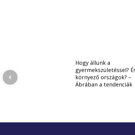
Hogy állunk a
gyermekszületéssel? É
környező országok? –
Ábrában a tendenciák