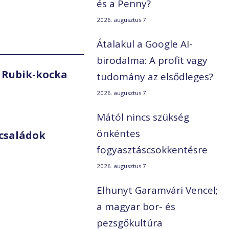
és a Penny?
2026. augusztus 7.
Átalakul a Google AI-
birodalma: A profit vagy
 Rubik-kocka
tudomány az elsődleges?
2026. augusztus 7.
Mától nincs szükség
önkéntes
családok
fogyasztáscsökkentésre
2026. augusztus 7.
Elhunyt Garamvári Vencel;
a magyar bor- és
pezsgőkultúra