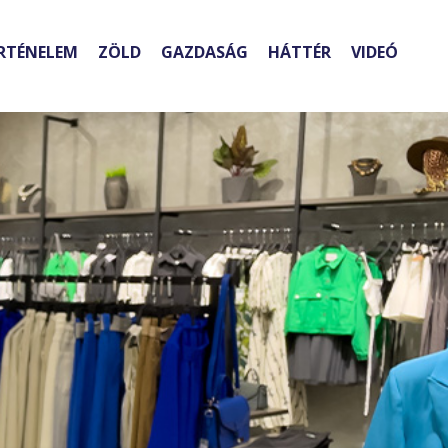
RTÉNELEM
ZÖLD
GAZDASÁG
HÁTTÉR
VIDEÓ