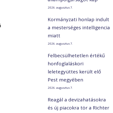
2026. augusztus 7.
Kormányzati honlap indult
á
a mesterséges intelligencia
miatt
2026. augusztus 7.
Felbecsülhetetlen értékű
honfoglaláskori
leletegyüttes került elő
Pest megyében
2026. augusztus 7.
Reagál a devizahatásokra
és új piacokra tör a Richter