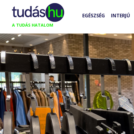
Kilépés
a
EGÉSZSÉG
INTERJÚ
tartalomba
A TUDÁS HATALOM