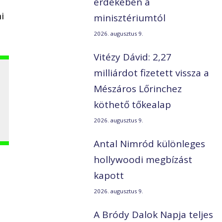
érdekében a
i
minisztériumtól
2026. augusztus 9.
Vitézy Dávid: 2,27
milliárdot fizetett vissza a
Mészáros Lőrinchez
köthető tőkealap
2026. augusztus 9.
Antal Nimród különleges
hollywoodi megbízást
kapott
2026. augusztus 9.
A Bródy Dalok Napja teljes