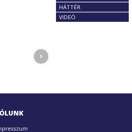
HÁTTÉR
VIDEÓ
ÓLUNK
mpresszum