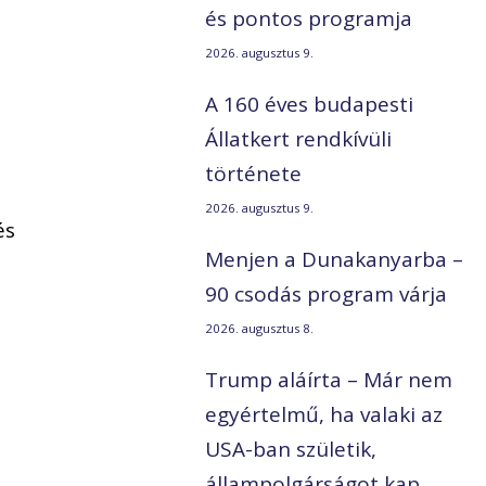
és pontos programja
2026. augusztus 9.
A 160 éves budapesti
Állatkert rendkívüli
története
2026. augusztus 9.
és
Menjen a Dunakanyarba –
90 csodás program várja
2026. augusztus 8.
Trump aláírta – Már nem
egyértelmű, ha valaki az
USA-ban születik,
állampolgárságot kap