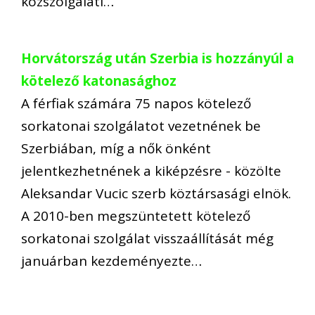
közszolgálati…
Horvátország után Szerbia is hozzányúl a
kötelező katonasághoz
A férfiak számára 75 napos kötelező
sorkatonai szolgálatot vezetnének be
Szerbiában, míg a nők önként
jelentkezhetnének a kiképzésre - közölte
Aleksandar Vucic szerb köztársasági elnök.
A 2010-ben megszüntetett kötelező
sorkatonai szolgálat visszaállítását még
januárban kezdeményezte…