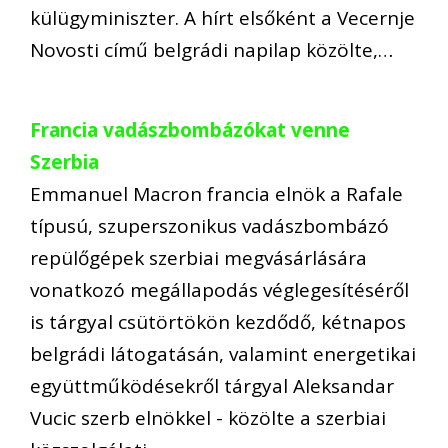
külügyminiszter. A hírt elsőként a Vecernje
Novosti című belgrádi napilap közölte,…
Francia vadászbombázókat venne
Szerbia
Emmanuel Macron francia elnök a Rafale
típusú, szuperszonikus vadászbombázó
repülőgépek szerbiai megvásárlására
vonatkozó megállapodás véglegesítéséről
is tárgyal csütörtökön kezdődő, kétnapos
belgrádi látogatásán, valamint energetikai
együttműködésekről tárgyal Aleksandar
Vucic szerb elnökkel - közölte a szerbiai