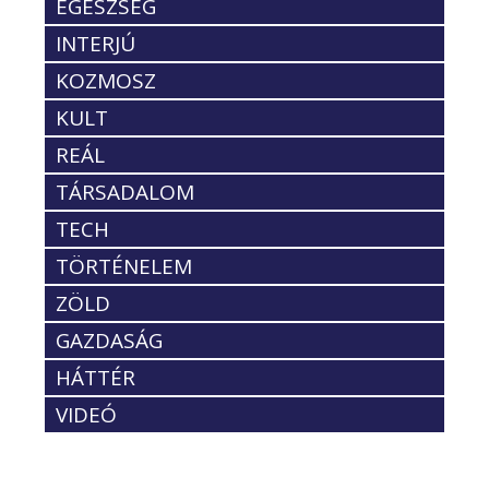
EGÉSZSÉG
INTERJÚ
KOZMOSZ
KULT
REÁL
TÁRSADALOM
TECH
TÖRTÉNELEM
ZÖLD
GAZDASÁG
HÁTTÉR
VIDEÓ