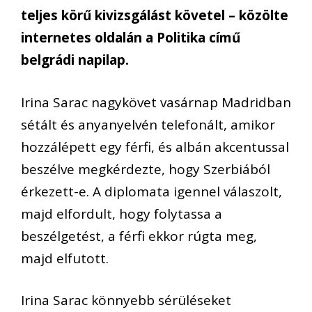
teljes körű kivizsgálást követel – közölte
internetes oldalán a Politika című
belgrádi napilap.
Irina Sarac nagykövet vasárnap Madridban
sétált és anyanyelvén telefonált, amikor
hozzálépett egy férfi, és albán akcentussal
beszélve megkérdezte, hogy Szerbiából
érkezett-e. A diplomata igennel válaszolt,
majd elfordult, hogy folytassa a
beszélgetést, a férfi ekkor rúgta meg,
majd elfutott.
Irina Sarac könnyebb sérüléseket