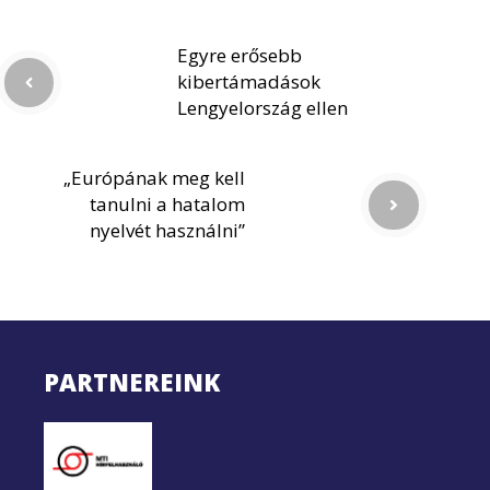
Egyre erősebb
kibertámadások
Lengyelország ellen
„Európának meg kell
tanulni a hatalom
nyelvét használni”
PARTNEREINK