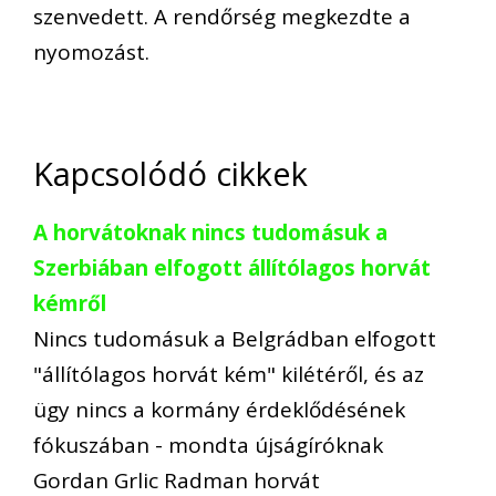
szenvedett. A rendőrség megkezdte a
nyomozást.
Kapcsolódó cikkek
A horvátoknak nincs tudomásuk a
Szerbiában elfogott állítólagos horvát
kémről
Nincs tudomásuk a Belgrádban elfogott
"állítólagos horvát kém" kilétéről, és az
ügy nincs a kormány érdeklődésének
fókuszában - mondta újságíróknak
Gordan Grlic Radman horvát