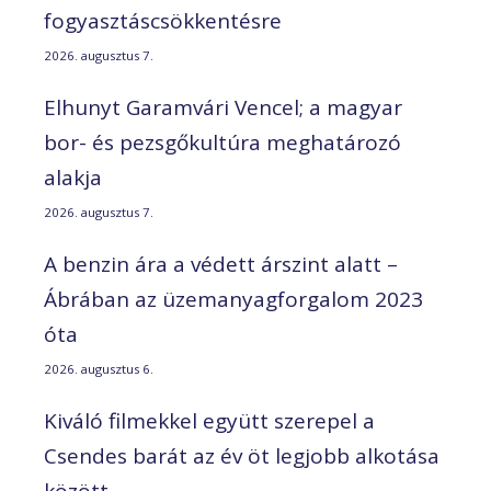
fogyasztáscsökkentésre
2026. augusztus 7.
Elhunyt Garamvári Vencel; a magyar
bor- és pezsgőkultúra meghatározó
alakja
2026. augusztus 7.
A benzin ára a védett árszint alatt –
Ábrában az üzemanyagforgalom 2023
óta
2026. augusztus 6.
Kiváló filmekkel együtt szerepel a
Csendes barát az év öt legjobb alkotása