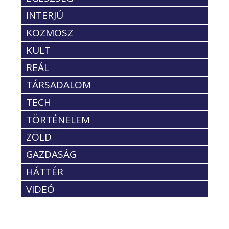
INTERJÚ
KOZMOSZ
KULT
REÁL
TÁRSADALOM
TECH
TÖRTÉNELEM
ZÖLD
GAZDASÁG
HÁTTÉR
VIDEÓ