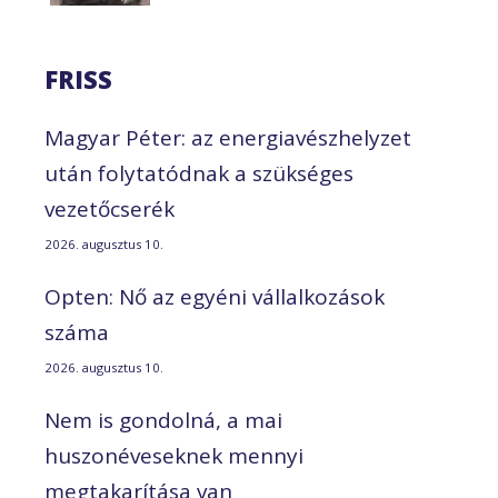
FRISS
Magyar Péter: az energiavészhelyzet
után folytatódnak a szükséges
vezetőcserék
2026. augusztus 10.
Opten: Nő az egyéni vállalkozások
száma
2026. augusztus 10.
Nem is gondolná, a mai
huszonéveseknek mennyi
megtakarítása van