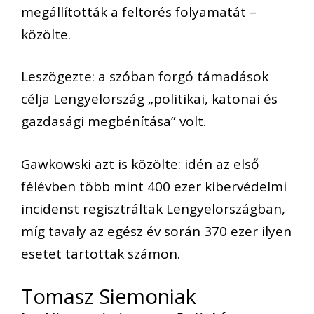
megállították a feltörés folyamatát –
közölte.
Leszögezte: a szóban forgó támadások
célja Lengyelország „politikai, katonai és
gazdasági megbénítása” volt.
Gawkowski azt is közölte: idén az első
félévben több mint 400 ezer kibervédelmi
incidenst regisztráltak Lengyelországban,
míg tavaly az egész év során 370 ezer ilyen
esetet tartottak számon.
Tomasz Siemoniak