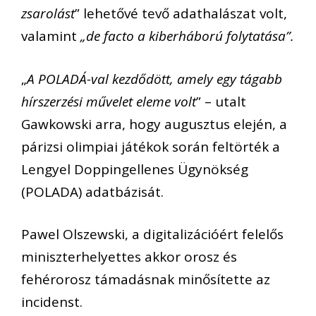
zsarolást
” lehetővé tevő adathalászat volt,
valamint
„de facto a kiberháború folytatása”.
„
A POLADÁ-val kezdődött, amely egy tágabb
hírszerzési művelet eleme volt
” – utalt
Gawkowski arra, hogy augusztus elején, a
párizsi olimpiai játékok során feltörték a
Lengyel Doppingellenes Ügynökség
(POLADA) adatbázisát.
Pawel Olszewski, a digitalizációért felelős
miniszterhelyettes akkor orosz és
fehérorosz támadásnak minősítette az
incidenst.