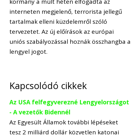
kormány a múlt héten elfogadta az
interneten megjelenő, terrorista jellegű
tartalmak elleni küzdelemről szóló
tervezetet. Az új előírások az európai
uniós szabályozással hoznák összhangba a
lengyel jogot.
Kapcsolódó cikkek
Az USA felfegyverezné Lengyelországot
- A vezetők Bidennél
Az Egyesült Államok további lépéseket
tesz 2 milliárd dollár közvetlen katonai