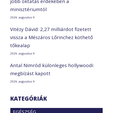
jobb oktatás érdekében a
minisztériumtól
2026. augusztus 9.
Vitézy Dávid: 2,27 milliárdot fizetett
vissza a Mészáros Lőrinchez köthető
tőkealap
2026. augusztus 9.
Antal Nimród különleges hollywoodi
megbízást kapott
2026. augusztus 9.
KATEGÓRIÁK
EGÉSZSÉG