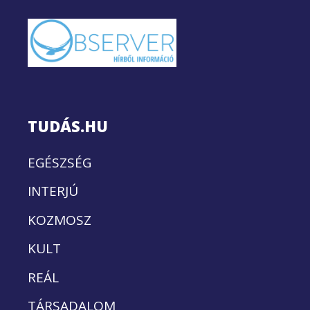
TUDÁS.HU
EGÉSZSÉG
INTERJÚ
KOZMOSZ
KULT
REÁL
TÁRSADALOM