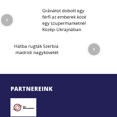
Gránátot dobott egy
férfi az emberek közé
egy szupermarketnél
Közép-Ukrajnában
Hátba rugták Szerbia
madridi nagykövetét
PARTNEREINK