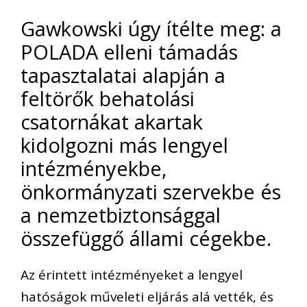
Gawkowski úgy ítélte meg: a
POLADA elleni támadás
tapasztalatai alapján a
feltörők behatolási
csatornákat akartak
kidolgozni más lengyel
intézményekbe,
önkormányzati szervekbe és
a nemzetbiztonsággal
összefüggő állami cégekbe.
Az érintett intézményeket a lengyel
hatóságok műveleti eljárás alá vették, és