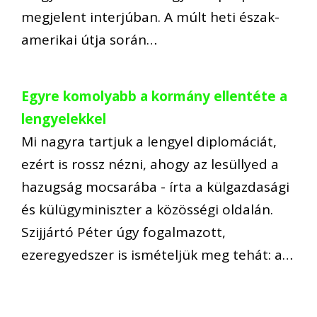
megjelent interjúban. A múlt heti észak-
amerikai útja során…
Egyre komolyabb a kormány ellentéte a
lengyelekkel
Mi nagyra tartjuk a lengyel diplomáciát,
ezért is rossz nézni, ahogy az lesüllyed a
hazugság mocsarába - írta a külgazdasági
és külügyminiszter a közösségi oldalán.
Szijjártó Péter úgy fogalmazott,
ezeregyedszer is ismételjük meg tehát: a…