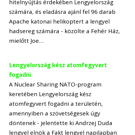
hitelnyújtás érdekében Lengyelország
számára, és eladásra ajánl fel 96 darab
Apache katonai helikoptert a lengyel
hadsereg számára - közölte a Fehér Ház,
mielőtt Joe…
Lengyelország kész atomfegyvert
fogadni
A Nuclear Sharing NATO-program
keretében Lengyelország kész
atomfegyvert fogadni a területén,
amennyiben a szövetségesek úgy
döntenek - jelentette ki Andrzej Duda
lengyel elnök a Fakt lengyel napilapban