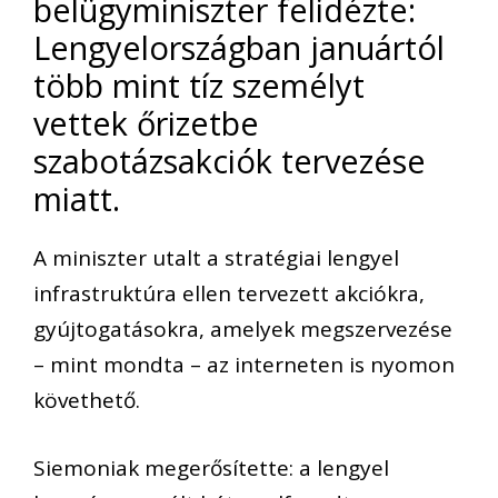
belügyminiszter felidézte:
Lengyelországban januártól
több mint tíz személyt
vettek őrizetbe
szabotázsakciók tervezése
miatt.
A miniszter utalt a stratégiai lengyel
infrastruktúra ellen tervezett akciókra,
gyújtogatásokra, amelyek megszervezése
– mint mondta – az interneten is nyomon
követhető.
Siemoniak megerősítette: a lengyel