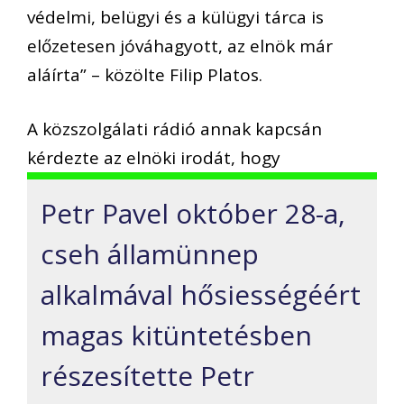
védelmi, belügyi és a külügyi tárca is
előzetesen jóváhagyott, az elnök már
aláírta” – közölte Filip Platos.
A közszolgálati rádió annak kapcsán
kérdezte az elnöki irodát, hogy
Petr Pavel október 28-a,
cseh államünnep
alkalmával hősiességéért
magas kitüntetésben
részesítette Petr