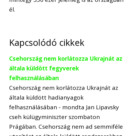
él.
Kapcsolódó cikkek
Csehország nem korlátozza Ukrajnát az
általa küldött fegyverek
felhasználásában
Csehország nem korlátozza Ukrajnát az
általa küldött hadianyagok
felhasználásában - mondta Jan Lipavsky
cseh külügyminiszter szombaton
Prágában. Csehország nem ad semmiféle