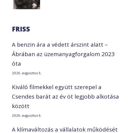
FRISS
A benzin ára a védett árszint alatt –
Ábrában az üzemanyagforgalom 2023
óta
2026. augusztus 6.
Kiváló filmekkel együtt szerepel a
Csendes barát az év öt legjobb alkotása
között
2026. augusztus 6.
A klímaváltozás a vállalatok működését