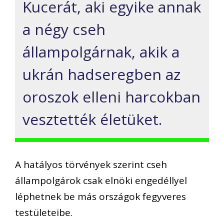
Kucerát, aki egyike annak
a négy cseh
állampolgárnak, akik a
ukrán hadseregben az
oroszok elleni harcokban
vesztették életüket.
A hatályos törvények szerint cseh
állampolgárok csak elnöki engedéllyel
léphetnek be más országok fegyveres
testületeibe.