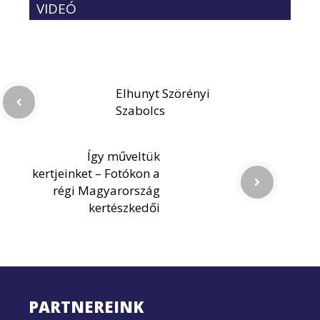
VIDEÓ
Elhunyt Szörényi
Szabolcs
Így műveltük
kertjeinket – Fotókon a
régi Magyarország
kertészkedői
PARTNEREINK