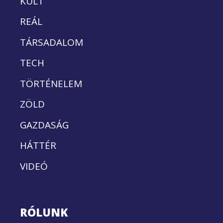
KULT
REÁL
TÁRSADALOM
TECH
TÖRTÉNELEM
ZÖLD
GAZDASÁG
HÁTTÉR
VIDEÓ
RÓLUNK