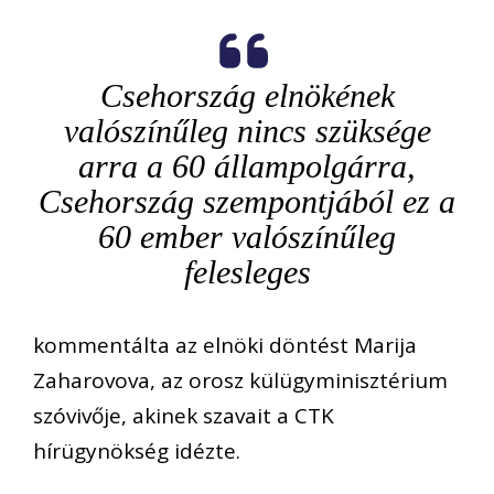
Csehország elnökének
valószínűleg nincs szüksége
arra a 60 állampolgárra,
Csehország szempontjából ez a
60 ember valószínűleg
felesleges
kommentálta az elnöki döntést Marija
Zaharovova, az orosz külügyminisztérium
szóvivője, akinek szavait a CTK
hírügynökség idézte.