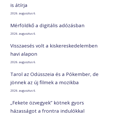
is átírja
2026. augusztus 6.
Mérföldkő a digitális adózásban
2026. augusztus 6.
Visszaesés volt a kiskereskedelemben
havi alapon
2026. augusztus 6.
Tarol az Odüsszeia és a Pókember, de
jönnek az új filmek a mozikba
2026. augusztus 6.
„Fekete özvegyek” kötnek gyors
házasságot a frontra indulókkal