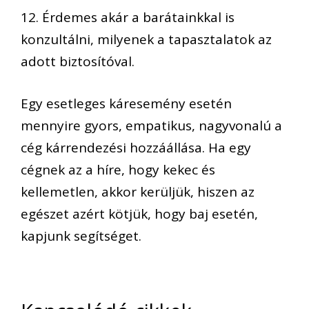
12. Érdemes akár a barátainkkal is
konzultálni, milyenek a tapasztalatok az
adott biztosítóval.
Egy esetleges káresemény esetén
mennyire gyors, empatikus, nagyvonalú a
cég kárrendezési hozzáállása. Ha egy
cégnek az a híre, hogy kekec és
kellemetlen, akkor kerüljük, hiszen az
egészet azért kötjük, hogy baj esetén,
kapjunk segítséget.