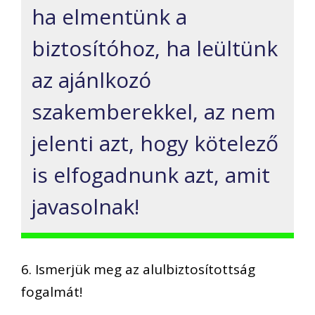
ha elmentünk a
biztosítóhoz, ha leültünk
az ajánlkozó
szakemberekkel, az nem
jelenti azt, hogy kötelező
is elfogadnunk azt, amit
javasolnak!
6. Ismerjük meg az alulbiztosítottság
fogalmát!