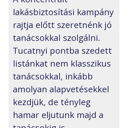
lakásbiztosítási kampány
rajtja előtt szeretnénk jó
tanácsokkal szolgálni.
Tucatnyi pontba szedett
listánkat nem klasszikus
tanácsokkal, inkább
amolyan alapvetésekkel
kezdjük, de tényleg
hamar eljutunk majd a
tanácsokig is.