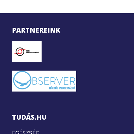
PARTNEREINK
TUDÁS.HU
EGÉSZSÉG