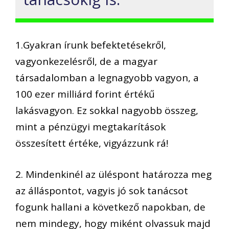
1.Gyakran írunk befektetésekről,
vagyonkezelésről, de a magyar
társadalomban a legnagyobb vagyon, a
100 ezer milliárd forint értékű
lakásvagyon. Ez sokkal nagyobb összeg,
mint a pénzügyi megtakarítások
összesített értéke, vigyázzunk rá!
2. Mindenkinél az üléspont határozza meg
az álláspontot, vagyis jó sok tanácsot
fogunk hallani a következő napokban, de
nem mindegy, hogy miként olvassuk majd