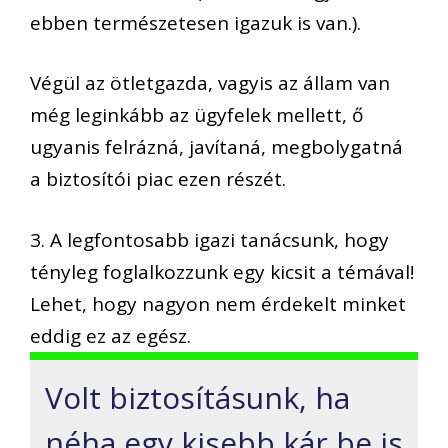
ebben természetesen igazuk is van.).
Végül az ötletgazda, vagyis az állam van
még leginkább az ügyfelek mellett, ő
ugyanis felrázná, javítaná, megbolygatná
a biztosítói piac ezen részét.
3. A legfontosabb igazi tanácsunk, hogy
tényleg foglalkozzunk egy kicsit a témával!
Lehet, hogy nagyon nem érdekelt minket
eddig ez az egész.
Volt biztosításunk, ha
néha egy kisebb kár be is