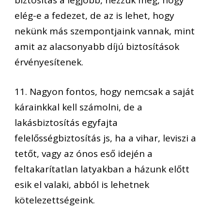
biztosítás a legjobb, nézzük meg, hogy
elég-e a fedezet, de az is lehet, hogy
nekünk más szempontjaink vannak, mint
amit az alacsonyabb díjú biztosítások
érvényesítenek.
11. Nagyon fontos, hogy nemcsak a saját
kárainkkal kell számolni, de a
lakásbiztosítás egyfajta
felelősségbiztosítás js, ha a vihar, leviszi a
tetőt, vagy az ónos eső idején a
feltakarítatlan latyakban a házunk előtt
esik el valaki, abból is lehetnek
kötelezettségeink.