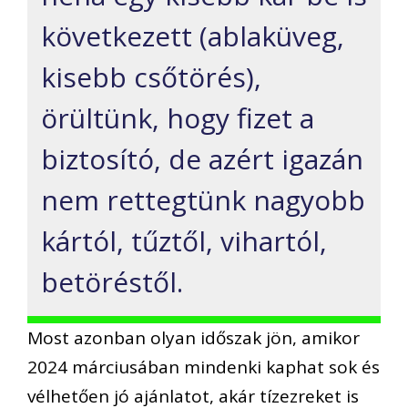
következett (ablaküveg,
kisebb csőtörés),
örültünk, hogy fizet a
biztosító, de azért igazán
nem rettegtünk nagyobb
kártól, tűztől, vihartól,
betöréstől.
Most azonban olyan időszak jön, amikor
2024 márciusában mindenki kaphat sok és
vélhetően jó ajánlatot, akár tízezreket is