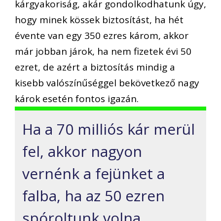
kárgyakoriság, akár gondolkodhatunk úgy,
hogy minek kössek biztosítást, ha hét
évente van egy 350 ezres károm, akkor
már jobban járok, ha nem fizetek évi 50
ezret, de azért a biztosítás mindig a
kisebb valószínűséggel bekövetkező nagy
károk esetén fontos igazán.
Ha a 70 milliós kár merül
fel, akkor nagyon
vernénk a fejünket a
falba, ha az 50 ezren
spóroltunk volna.