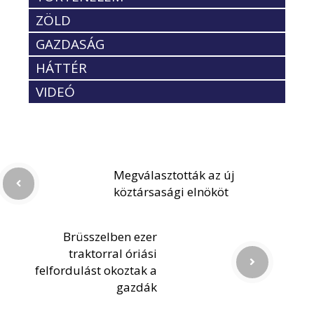
ZÖLD
GAZDASÁG
HÁTTÉR
VIDEÓ
Megválasztották az új
köztársasági elnököt
Brüsszelben ezer
traktorral óriási
felfordulást okoztak a
gazdák