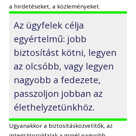
a hirdetéseket, a közleményeket.
Az ügyfelek célja
egyértelmű: jobb
biztosítást kötni, legyen
az olcsóbb, vagy legyen
nagyobb a fedezete,
passzoljon jobban az
élethelyzetünkhöz.
Ugyanakkor a biztosításközvetítők, az
integrátoroldalak a minél nagyobb