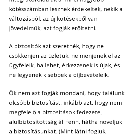
kötésszámban lesznek érdekeltek, nekik a
változásból, az új kötésekből van
jövedelmük, azt fogják erőltetni.
A biztosítók azt szeretnék, hogy ne
csökkenjen az üzletük, ne menjenek el az
ügyfeleik, ha lehet, érkezzenek is újak, és
ne legyenek kisebbek a díjbevételeik.
Ők nem azt fogják mondani, hogy találunk
olcsóbb biztosítást, inkább azt, hogy nem
megfelelő a biztosítások fedezete,
alulbiztosítottság áll fenn, hátha növeljük
a biztosításunkat. (Mint látni fogjuk,