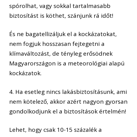
spórolhat, vagy sokkal tartalmasabb
biztosítást is köthet, szánjunk rá időt!
És ne bagatellizáljuk el a kockázatokat,
nem fogjuk hosszasan fejtegetni a
klímaváltozást, de tényleg erősödnek
Magyarországon is a meteorológiai alapú
kockázatok.
4. Ha esetleg nincs lakásbiztosításunk, ami
nem kötelező, akkor azért nagyon gyorsan
gondolkodjunk el a biztosítások értelmén!
Lehet, hogy csak 10-15 százalék a