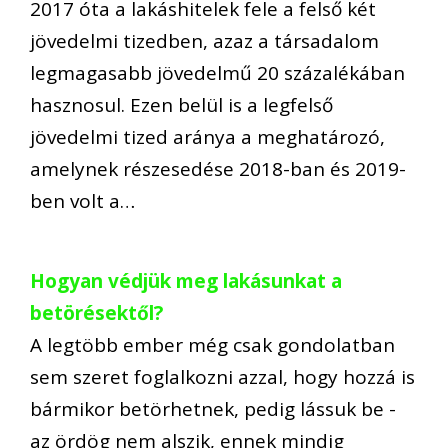
2017 óta a lakáshitelek fele a felső két
jövedelmi tizedben, azaz a társadalom
legmagasabb jövedelmű 20 százalékában
hasznosul. Ezen belül is a legfelső
jövedelmi tized aránya a meghatározó,
amelynek részesedése 2018-ban és 2019-
ben volt a…
Hogyan védjük meg lakásunkat a
betörésektől?
A legtöbb ember még csak gondolatban
sem szeret foglalkozni azzal, hogy hozzá is
bármikor betörhetnek, pedig lássuk be -
az ördög nem alszik, ennek mindig