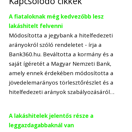
Kapcsolódó cikkek
A fiataloknak még kedvezőbb lesz
lakáshitelt felvenni
Módosította a jegybank a hitelfedezeti
arányokról szóló rendeletet - írja a
Bank360.hu. Beváltotta a kormány és a
saját ígéretét a Magyar Nemzeti Bank,
amely ennek érdekében módosította a
jövedelemarányos törlesztőrészlet és a
hitelfedezeti arányok szabályozásáról…
A lakáshitelek jelentős része a
leggazdagabbaknál van