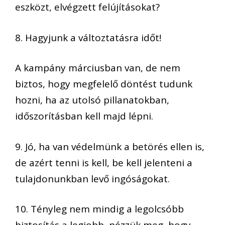
eszközt, elvégzett felújításokat?
8. Hagyjunk a változtatásra időt!
A kampány márciusban van, de nem
biztos, hogy megfelelő döntést tudunk
hozni, ha az utolsó pillanatokban,
időszorításban kell majd lépni.
9. Jó, ha van védelmünk a betörés ellen is,
de azért tenni is kell, be kell jelenteni a
tulajdonunkban levő ingóságokat.
10. Tényleg nem mindig a legolcsóbb