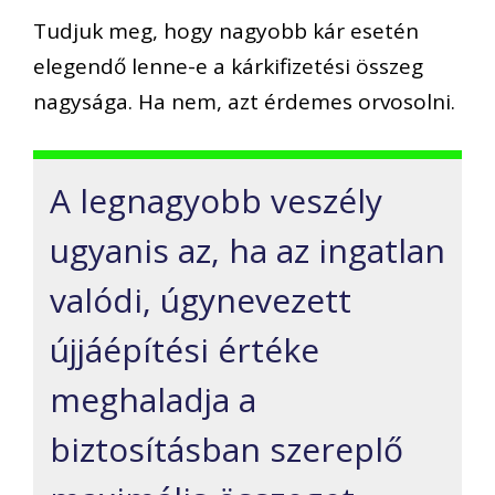
Tudjuk meg, hogy nagyobb kár esetén
elegendő lenne-e a kárkifizetési összeg
nagysága. Ha nem, azt érdemes orvosolni.
A legnagyobb veszély
ugyanis az, ha az ingatlan
valódi, úgynevezett
újjáépítési értéke
meghaladja a
biztosításban szereplő