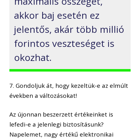
maximális összeget,
akkor baj esetén ez
jelentős, akár több millió
forintos veszteséget is
okozhat.
7. Gondoljuk át, hogy kezeltük-e az elmúlt
években a változásokat!
Az újonnan beszerzett értékeinket is
lefedi-e a jelenlegi biztosításunk?
Napelemet, nagy értékű elektronikai