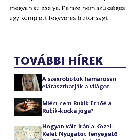
megvan az esélye. Persze nem szükséges
egy komplett fegyveres biztonsági…
TOVÁBBI HÍREK
A szexrobotok hamarosan
eláraszthatják a világot
Miért nem Rubik Ernőé a
Rubik-kocka joga?
Hogyan vált Irán a Közel-
Kelet Nyugatot fenyegető