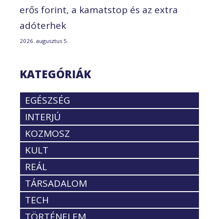
erős forint, a kamatstop és az extra
adóterhek
2026. augusztus 5.
KATEGÓRIÁK
EGÉSZSÉG
INTERJÚ
KOZMOSZ
KULT
REÁL
TÁRSADALOM
TECH
TÖRTÉNELEM