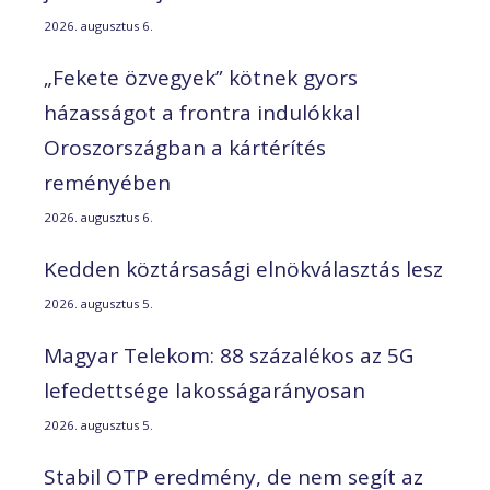
2026. augusztus 6.
„Fekete özvegyek” kötnek gyors
házasságot a frontra indulókkal
Oroszországban a kártérítés
reményében
2026. augusztus 6.
Kedden köztársasági elnökválasztás lesz
2026. augusztus 5.
Magyar Telekom: 88 százalékos az 5G
lefedettsége lakosságarányosan
2026. augusztus 5.
Stabil OTP eredmény, de nem segít az