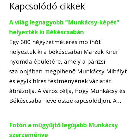
Kapcsolódó cikkek
A világ legnagyobb "Munkácsy-képét"
helyezték ki Békéscsabán
Egy 600 négyzetméteres molinót
helyeztek ki a békéscsabai Marzek Kner
nyomda épületére, amely a párizsi
szalonjában megpihenő Munkácsy Mihályt
és egyik híres festményének vázlatát
ábrázolja. A város célja, hogy Munkácsy és
Békéscsaba neve összekapcsolódjon. A…
Fotón a műgyűjtő legújabb Munkácsy
szerzeménye