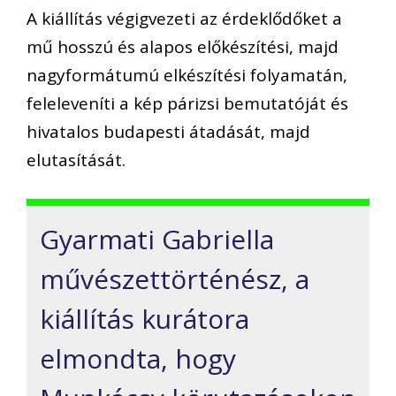
A kiállítás végigvezeti az érdeklődőket a
mű hosszú és alapos előkészítési, majd
nagyformátumú elkészítési folyamatán,
feleleveníti a kép párizsi bemutatóját és
hivatalos budapesti átadását, majd
elutasítását.
Gyarmati Gabriella
művészettörténész, a
kiállítás kurátora
elmondta, hogy