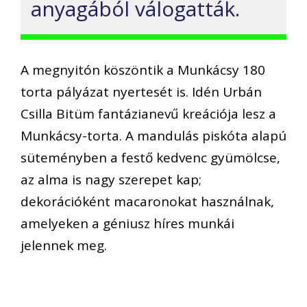
anyagából válogatták.
A megnyitón köszöntik a Munkácsy 180
torta pályázat nyertesét is. Idén Urbán
Csilla Bitüm fantázianevű kreációja lesz a
Munkácsy-torta. A mandulás piskóta alapú
süteményben a festő kedvenc gyümölcse,
az alma is nagy szerepet kap;
dekorációként macaronokat használnak,
amelyeken a géniusz híres munkái
jelennek meg.