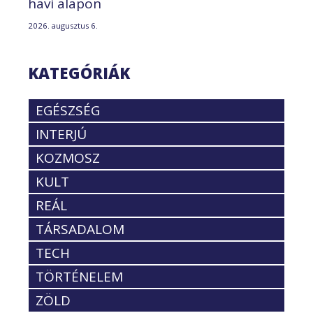
havi alapon
2026. augusztus 6.
KATEGÓRIÁK
EGÉSZSÉG
INTERJÚ
KOZMOSZ
KULT
REÁL
TÁRSADALOM
TECH
TÖRTÉNELEM
ZÖLD