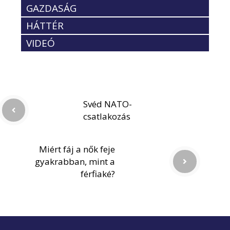
GAZDASÁG
HÁTTÉR
VIDEÓ
Svéd NATO-
csatlakozás
Miért fáj a nők feje
gyakrabban, mint a
férfiaké?