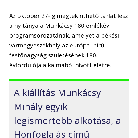
Az október 27-ig megtekinthető tárlat lesz
a nyitánya a Munkácsy 180 emlékév
programsorozatának, amelyet a békési
vármegyeszékhely az európai hírű
festőnagyság születésének 180.
évfordulója alkalmából hívott életre.
A kiállítás Munkácsy
Mihály egyik
legismertebb alkotása, a
Honfoglalás című