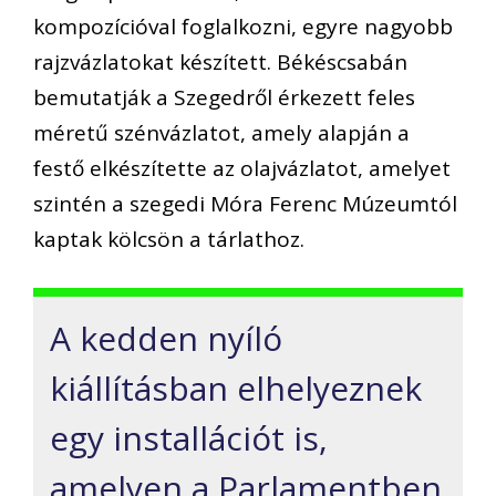
kompozícióval foglalkozni, egyre nagyobb
rajzvázlatokat készített. Békéscsabán
bemutatják a Szegedről érkezett feles
méretű szénvázlatot, amely alapján a
festő elkészítette az olajvázlatot, amelyet
szintén a szegedi Móra Ferenc Múzeumtól
kaptak kölcsön a tárlathoz.
A kedden nyíló
kiállításban elhelyeznek
egy installációt is,
amelyen a Parlamentben