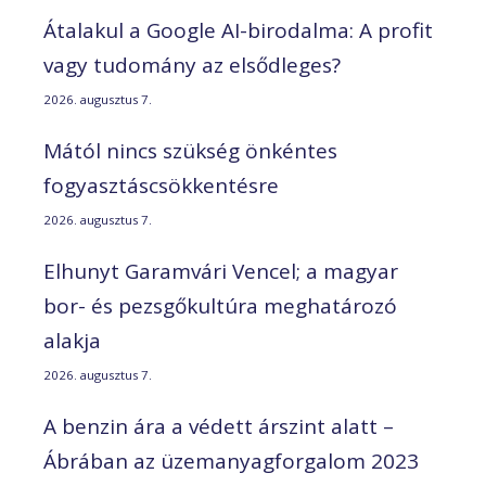
Átalakul a Google AI-birodalma: A profit
vagy tudomány az elsődleges?
2026. augusztus 7.
Mától nincs szükség önkéntes
fogyasztáscsökkentésre
2026. augusztus 7.
Elhunyt Garamvári Vencel; a magyar
bor- és pezsgőkultúra meghatározó
alakja
2026. augusztus 7.
A benzin ára a védett árszint alatt –
Ábrában az üzemanyagforgalom 2023