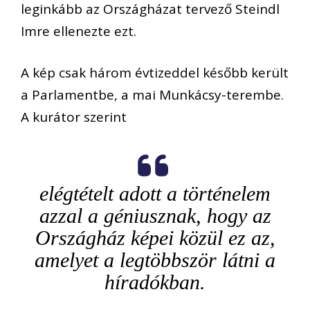
leginkább az Országházat tervező Steindl
Imre ellenezte ezt.
A kép csak három évtizeddel később került
a Parlamentbe, a mai Munkácsy-terembe.
A kurátor szerint
elégtételt adott a történelem
azzal a géniusznak, hogy az
Országház képei közül ez az,
amelyet a legtöbbször látni a
híradókban.