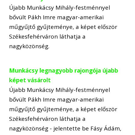
Újabb Munkácsy Mihály-festménnyel
bővült Pákh Imre magyar-amerikai
műgyűjtő gyűjteménye, a képet először
Székesfehérváron láthatja a
nagyközönség.
Munkácsy legnagyobb rajongója újabb
képet vásárolt
Újabb Munkácsy Mihály-festménnyel
bővült Pákh Imre magyar-amerikai
műgyűjtő gyűjteménye, a képet először
Székesfehérváron láthatja a
nagyközönség - jelentette be Fásy Ádám,