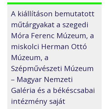
A kiállításon bemutatott
műtárgyakat a szegedi
Móra Ferenc Múzeum, a
miskolci Herman Ottó
Múzeum, a
Szépművészeti Múzeum
– Magyar Nemzeti
Galéria és a békéscsabai
intézmény saját