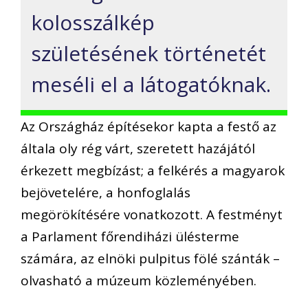
kolosszálkép
születésének történetét
meséli el a látogatóknak.
Az Országház építésekor kapta a festő az
általa oly rég várt, szeretett hazájától
érkezett megbízást; a felkérés a magyarok
bejövetelére, a honfoglalás
megörökítésére vonatkozott. A festményt
a Parlament főrendiházi ülésterme
számára, az elnöki pulpitus fölé szánták –
olvasható a múzeum közleményében.