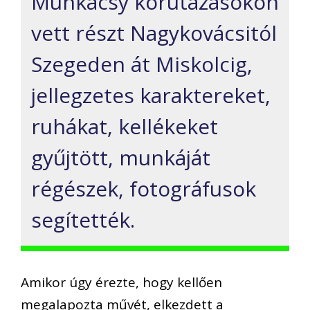
Munkácsy körutazásokon
vett részt Nagykovácsitól
Szegeden át Miskolcig,
jellegzetes karaktereket,
ruhákat, kellékeket
gyűjtött, munkáját
régészek, fotográfusok
segítették.
Amikor úgy érezte, hogy kellően
megalapozta művét, elkezdett a