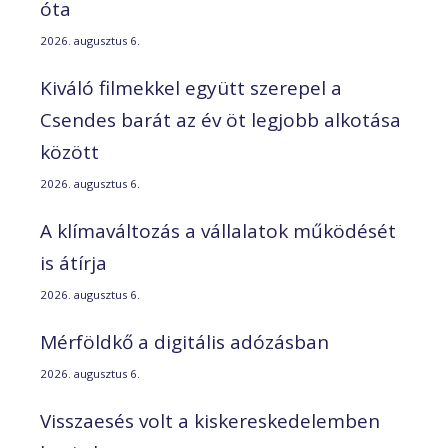
óta
2026. augusztus 6.
Kiváló filmekkel együtt szerepel a
Csendes barát az év öt legjobb alkotása
között
2026. augusztus 6.
A klímaváltozás a vállalatok működését
is átírja
2026. augusztus 6.
Mérföldkő a digitális adózásban
2026. augusztus 6.
Visszaesés volt a kiskereskedelemben