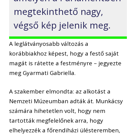
megtekinthető nagy,
végső kép jelenik meg.
A leglátványosabb változás a
korábbiakhoz képest, hogy a festő saját
magát is rátette a festményre – jegyezte
meg Gyarmati Gabriella.
A szakember elmondta: az alkotást a
Nemzeti Múzeumban adták át. Munkácsy
számára hihetetlen volt, hogy nem
tartották megfelelőnek arra, hogy
elhelyezzék a főrendiházi ülésteremben,