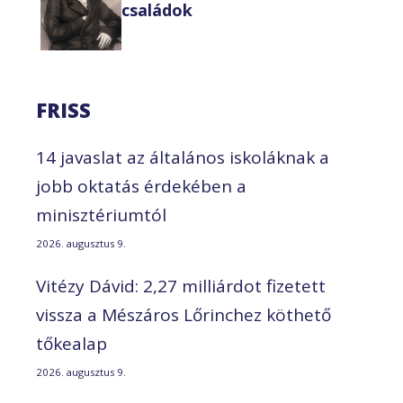
családok
FRISS
14 javaslat az általános iskoláknak a
jobb oktatás érdekében a
minisztériumtól
2026. augusztus 9.
Vitézy Dávid: 2,27 milliárdot fizetett
vissza a Mészáros Lőrinchez köthető
tőkealap
2026. augusztus 9.