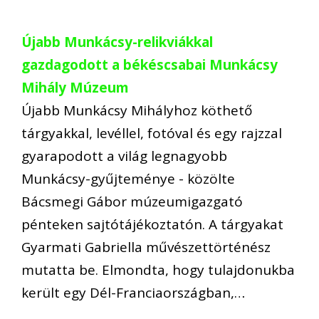
Újabb Munkácsy-relikviákkal
gazdagodott a békéscsabai Munkácsy
Mihály Múzeum
Újabb Munkácsy Mihályhoz köthető
tárgyakkal, levéllel, fotóval és egy rajzzal
gyarapodott a világ legnagyobb
Munkácsy-gyűjteménye - közölte
Bácsmegi Gábor múzeumigazgató
pénteken sajtótájékoztatón. A tárgyakat
Gyarmati Gabriella művészettörténész
mutatta be. Elmondta, hogy tulajdonukba
került egy Dél-Franciaországban,…