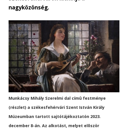
nagyközönség.
Munkácsy Mihály Szerelmi dal címû festménye
(részlet) a székesfehérvári Szent István Király
Múzeumban tartott sajtótájékoztatón 2023.
december 8-án. Az alkotást, melyet elõször