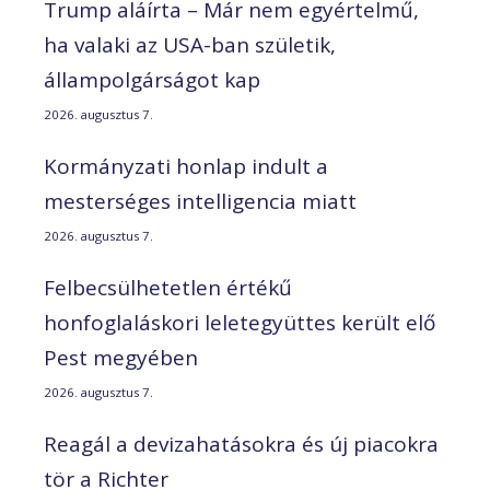
Trump aláírta – Már nem egyértelmű,
ha valaki az USA-ban születik,
állampolgárságot kap
2026. augusztus 7.
Kormányzati honlap indult a
mesterséges intelligencia miatt
2026. augusztus 7.
Felbecsülhetetlen értékű
honfoglaláskori leletegyüttes került elő
Pest megyében
2026. augusztus 7.
Reagál a devizahatásokra és új piacokra
tör a Richter