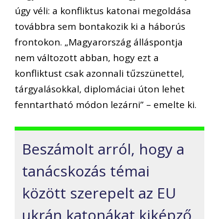
úgy véli: a konfliktus katonai megoldása
továbbra sem bontakozik ki a háborús
frontokon. „Magyarország álláspontja
nem változott abban, hogy ezt a
konfliktust csak azonnali tűzszünettel,
tárgyalásokkal, diplomáciai úton lehet
fenntartható módon lezárni” – emelte ki.
Beszámolt arról, hogy a
tanácskozás témai
között szerepelt az EU
ukrán katonákat kiképző