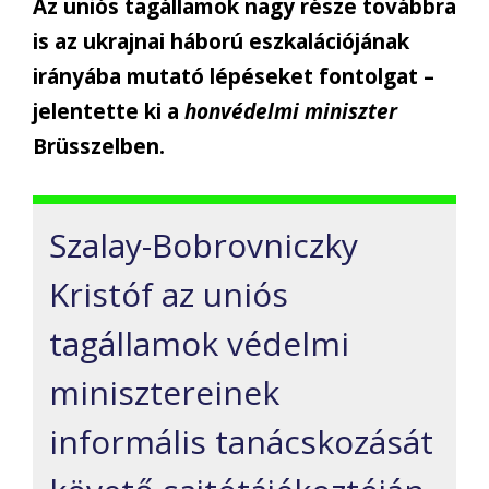
Az uniós tagállamok nagy része továbbra
is az ukrajnai háború eszkalációjának
irányába mutató lépéseket fontolgat –
jelentette ki a
honvédelmi miniszter
Brüsszelben.
Szalay-Bobrovniczky
Kristóf az uniós
tagállamok védelmi
minisztereinek
informális tanácskozását