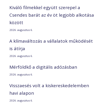
Kiváló filmekkel együtt szerepel a
Csendes barát az év öt legjobb alkotása
között
2026. augusztus 6.
A klímaváltozás a vállalatok működését
is átírja
2026. augusztus 6.
Mérföldkő a digitális adózásban
2026. augusztus 6.
Visszaesés volt a kiskereskedelemben
havi alapon
2026. augusztus 6.