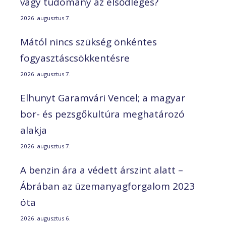
vagy tudomány az elsődleges?
2026. augusztus 7.
Mától nincs szükség önkéntes
fogyasztáscsökkentésre
2026. augusztus 7.
Elhunyt Garamvári Vencel; a magyar
bor- és pezsgőkultúra meghatározó
alakja
2026. augusztus 7.
A benzin ára a védett árszint alatt –
Ábrában az üzemanyagforgalom 2023
óta
2026. augusztus 6.