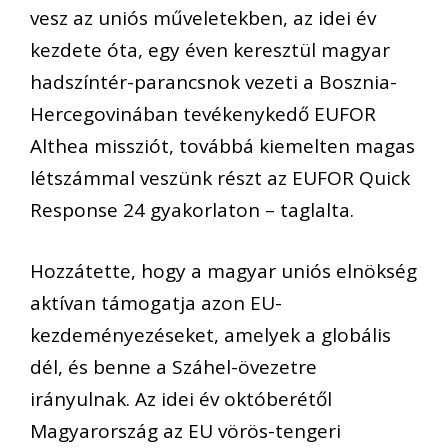
vesz az uniós műveletekben, az idei év
kezdete óta, egy éven keresztül magyar
hadszíntér-parancsnok vezeti a Bosznia-
Hercegovinában tevékenykedő EUFOR
Althea missziót, továbbá kiemelten magas
létszámmal veszünk részt az EUFOR Quick
Response 24 gyakorlaton – taglalta.
Hozzátette, hogy a magyar uniós elnökség
aktívan támogatja azon EU-
kezdeményezéseket, amelyek a globális
dél, és benne a Száhel-övezetre
irányulnak. Az idei év októberétől
Magyarország az EU vörös-tengeri