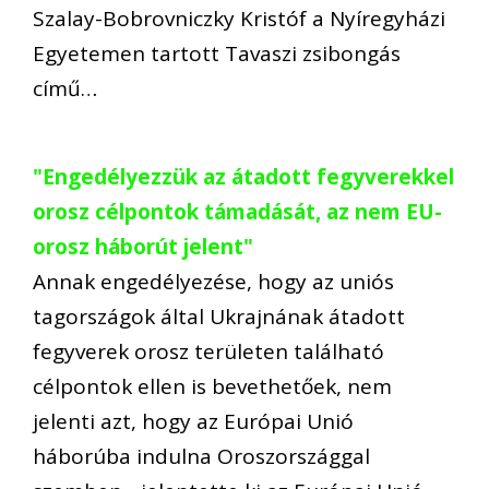
Szalay-Bobrovniczky Kristóf a Nyíregyházi
Egyetemen tartott Tavaszi zsibongás
című…
"Engedélyezzük az átadott fegyverekkel
orosz célpontok támadását, az nem EU-
orosz háborút jelent"
Annak engedélyezése, hogy az uniós
tagországok által Ukrajnának átadott
fegyverek orosz területen található
célpontok ellen is bevethetőek, nem
jelenti azt, hogy az Európai Unió
háborúba indulna Oroszországgal