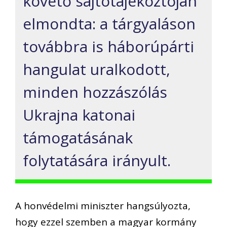
követő sajtótájékoztóján
elmondta: a tárgyaláson
továbbra is háborúpárti
hangulat uralkodott,
minden hozzászólás
Ukrajna katonai
támogatásának
folytatására irányult.
A honvédelmi miniszter hangsúlyozta,
hogy ezzel szemben a magyar kormány