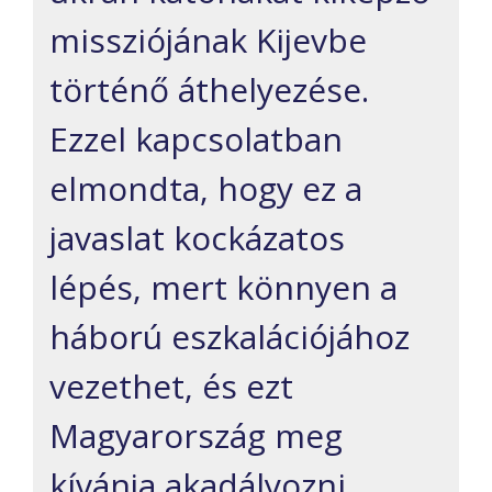
missziójának Kijevbe
történő áthelyezése.
Ezzel kapcsolatban
elmondta, hogy ez a
javaslat kockázatos
lépés, mert könnyen a
háború eszkalációjához
vezethet, és ezt
Magyarország meg
kívánja akadályozni.