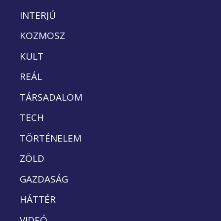
INTERJÚ
KOZMOSZ
KULT
REÁL
TÁRSADALOM
TECH
TÖRTÉNELEM
ZÖLD
GAZDASÁG
HÁTTÉR
VIDEÓ