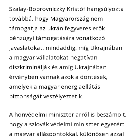
Szalay-Bobrovniczky Kristóf hangsúlyozta
továbbá, hogy Magyarország nem
támogatja az ukrán fegyveres erők
pénzügyi támogatására vonatkozó
javaslatokat, mindaddig, míg Ukrajnában
a magyar vállalatokat negatívan
diszkriminálják és amíg Ukrajnában
érvényben vannak azok a döntések,
amelyek a magyar energiaellátás
biztonságát veszélyeztetik.
A honvédelmi miniszter arról is beszámolt,
hogy a szlovák védelmi miniszter egyetért
a magyar álláspontokkal, különösen azzal