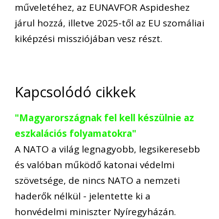
műveletéhez, az EUNAVFOR Aspideshez
járul hozzá, illetve 2025-től az EU szomáliai
kiképzési missziójában vesz részt.
Kapcsolódó cikkek
"Magyarországnak fel kell készülnie az
eszkalációs folyamatokra"
A NATO a világ legnagyobb, legsikeresebb
és valóban működő katonai védelmi
szövetsége, de nincs NATO a nemzeti
haderők nélkül - jelentette ki a
honvédelmi miniszter Nyíregyházán.