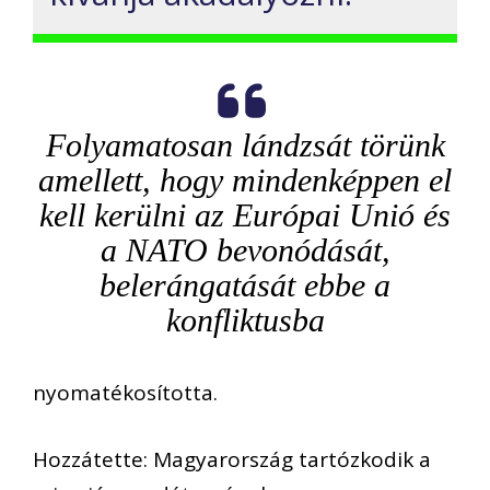
Folyamatosan lándzsát törünk
amellett, hogy mindenképpen el
kell kerülni az Európai Unió és
a NATO bevonódását,
belerángatását ebbe a
konfliktusba
nyomatékosította.
Hozzátette: Magyarország tartózkodik a