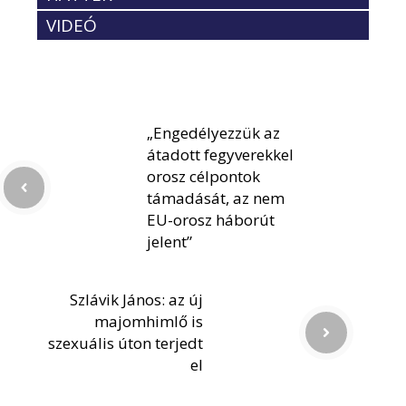
VIDEÓ
„Engedélyezzük az
átadott fegyverekkel
orosz célpontok
támadását, az nem
EU-orosz háborút
jelent”
Szlávik János: az új
majomhimlő is
szexuális úton terjedt
el