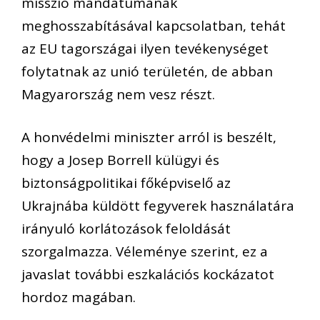
misszió mandátumának
meghosszabításával kapcsolatban, tehát
az EU tagországai ilyen tevékenységet
folytatnak az unió területén, de abban
Magyarország nem vesz részt.
A honvédelmi miniszter arról is beszélt,
hogy a Josep Borrell külügyi és
biztonságpolitikai főképviselő az
Ukrajnába küldött fegyverek használatára
irányuló korlátozások feloldását
szorgalmazza. Véleménye szerint, ez a
javaslat további eszkalációs kockázatot
hordoz magában.