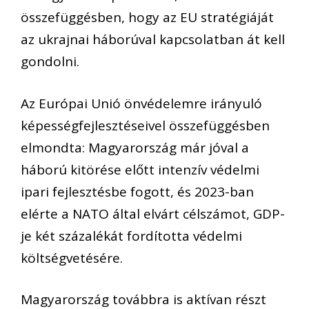
összefüggésben, hogy az EU stratégiáját
az ukrajnai háborúval kapcsolatban át kell
gondolni.
Az Európai Unió önvédelemre irányuló
képességfejlesztéseivel összefüggésben
elmondta: Magyarország már jóval a
háború kitörése előtt intenzív védelmi
ipari fejlesztésbe fogott, és 2023-ban
elérte a NATO által elvárt célszámot, GDP-
je két százalékát fordította védelmi
költségvetésére.
Magyarország továbbra is aktívan részt