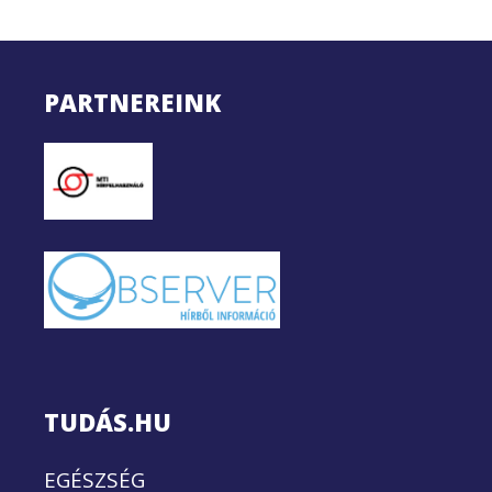
PARTNEREINK
TUDÁS.HU
EGÉSZSÉG