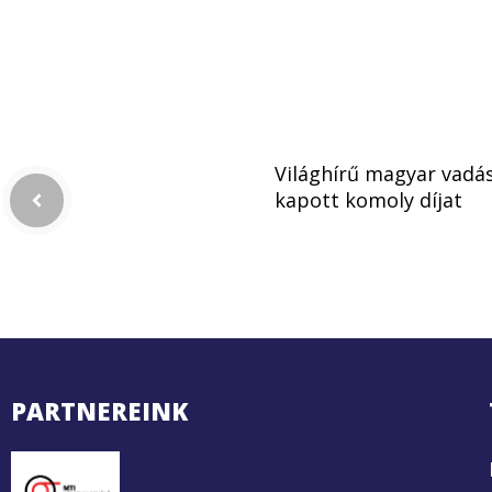
Világhírű magyar vadá
kapott komoly díjat
PARTNEREINK