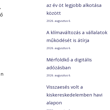
az év öt legjobb alkotása
,
között
tő
2026. augusztus 6.
A klímaváltozás a vállalatok
működését is átírja
2026. augusztus 6.
Mérföldkő a digitális
adózásban
an
2026. augusztus 6.
Visszaesés volt a
kiskereskedelemben havi
alapon