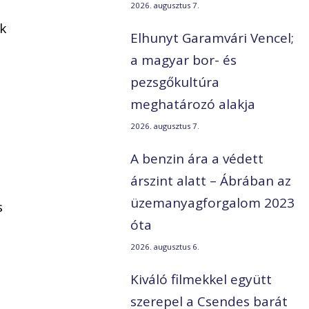
2026. augusztus 7.
k
Elhunyt Garamvári Vencel;
a magyar bor- és
pezsgőkultúra
meghatározó alakja
2026. augusztus 7.
A benzin ára a védett
árszint alatt – Ábrában az
üzemanyagforgalom 2023
s
óta
2026. augusztus 6.
Kiváló filmekkel együtt
szerepel a Csendes barát