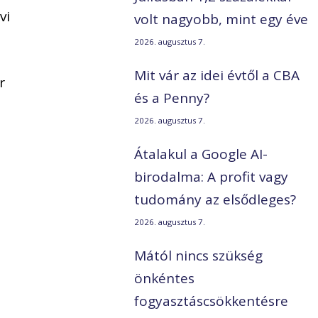
vi
volt nagyobb, mint egy éve
2026. augusztus 7.
Mit vár az idei évtől a CBA
r
és a Penny?
2026. augusztus 7.
Átalakul a Google AI-
birodalma: A profit vagy
tudomány az elsődleges?
2026. augusztus 7.
Mától nincs szükség
önkéntes
fogyasztáscsökkentésre