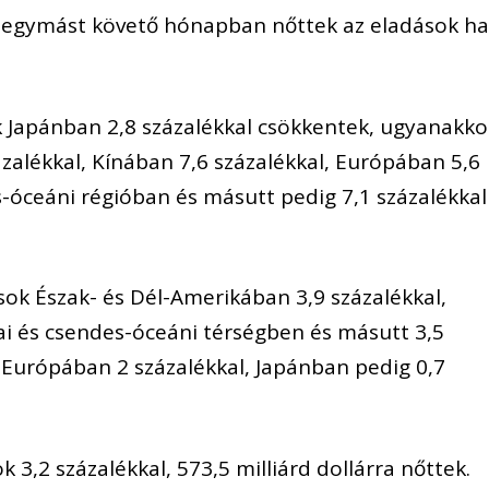
egymást követő hónapban nőttek az eladások ha
 Japánban 2,8 százalékkal csökkentek, ugyanakko
zalékkal, Kínában 7,6 százalékkal, Európában 5,6
es-óceáni régióban és másutt pedig 7,1 százalékkal
ok Észak- és Dél-Amerikában 3,9 százalékkal,
iai és csendes-óceáni térségben és másutt 3,5
 Európában 2 százalékkal, Japánban pedig 0,7
 3,2 százalékkal, 573,5 milliárd dollárra nőttek.