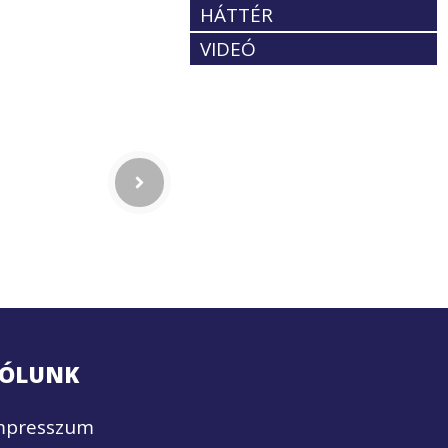
HÁTTÉR
VIDEÓ
ÓLUNK
mpresszum