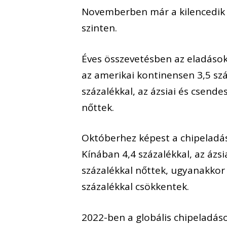
Novemberben már a kilencedik 
szinten.
Éves összevetésben az eladások
az amerikai kontinensen 3,5 szá
százalékkal, az ázsiai és csend
nőttek.
Októberhez képest a chipeladás
Kínában 4,4 százalékkal, az ázs
százalékkal nőttek, ugyanakkor
százalékkal csökkentek.
2022-ben a globális chipeladások