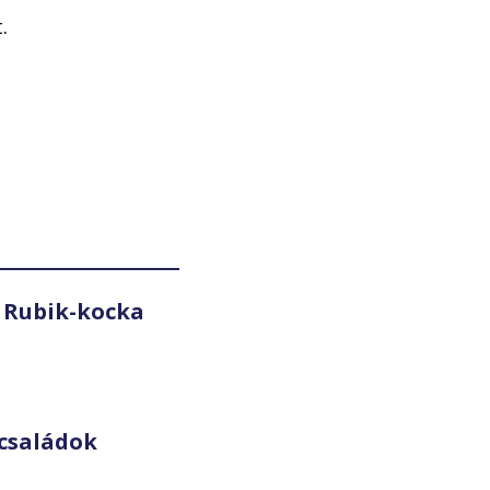
.
 Rubik-kocka
családok