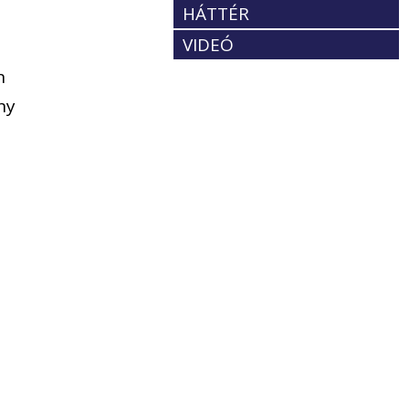
HÁTTÉR
VIDEÓ
n
ny