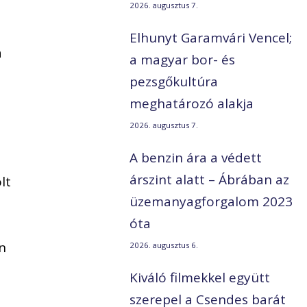
2026. augusztus 7.
Elhunyt Garamvári Vencel;
a
a magyar bor- és
pezsgőkultúra
meghatározó alakja
2026. augusztus 7.
A benzin ára a védett
árszint alatt – Ábrában az
lt
üzemanyagforgalom 2023
óta
n
2026. augusztus 6.
Kiváló filmekkel együtt
szerepel a Csendes barát