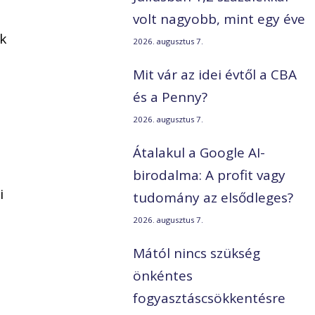
volt nagyobb, mint egy éve
ek
2026. augusztus 7.
Mit vár az idei évtől a CBA
és a Penny?
2026. augusztus 7.
Átalakul a Google AI-
birodalma: A profit vagy
i
tudomány az elsődleges?
2026. augusztus 7.
Mától nincs szükség
önkéntes
fogyasztáscsökkentésre