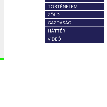
TÖRTÉNELEM
ZÖLD
GAZDASÁG
HÁTTÉR
VIDEÓ
n