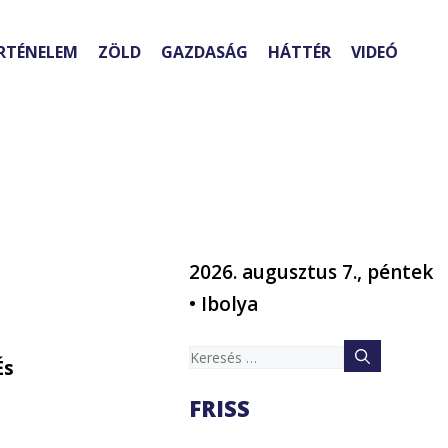
RTÉNELEM
ZÖLD
GAZDASÁG
HÁTTÉR
VIDEÓ
2026. augusztus 7., péntek
• Ibolya
Keresés:
És
FRISS