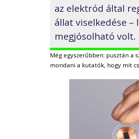
az elektród által re
állat viselkedése –
megjósolható volt.
Még egyszerűbben: pusztán a 
mondani a kutatók, hogy mit cs