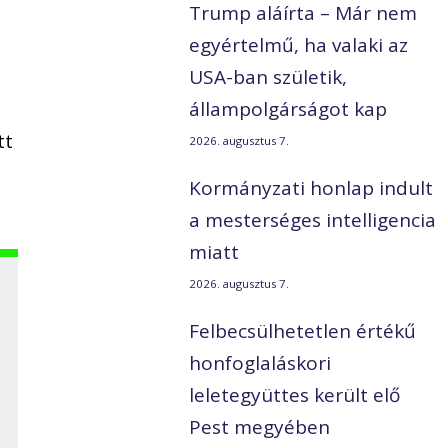
Trump aláírta – Már nem
egyértelmű, ha valaki az
USA-ban születik,
állampolgárságot kap
tt
2026. augusztus 7.
Kormányzati honlap indult
a mesterséges intelligencia
miatt
2026. augusztus 7.
Felbecsülhetetlen értékű
honfoglaláskori
leletegyüttes került elő
Pest megyében