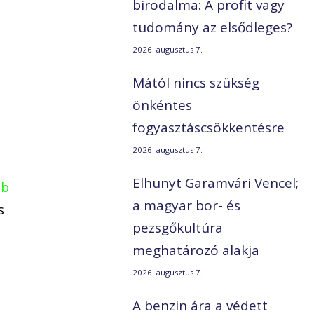
birodalma: A profit vagy
tudomány az elsődleges?
2026. augusztus 7.
Mától nincs szükség
önkéntes
fogyasztáscsökkentésre
2026. augusztus 7.
Elhunyt Garamvári Vencel;
bb
a magyar bor- és
s
pezsgőkultúra
meghatározó alakja
2026. augusztus 7.
A benzin ára a védett