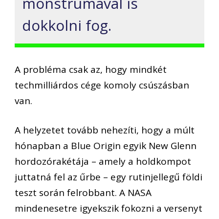
monstrumával is
dokkolni fog.
A probléma csak az, hogy mindkét
techmilliárdos cége komoly csúszásban
van.
A helyzetet tovább nehezíti, hogy a múlt
hónapban a Blue Origin egyik New Glenn
hordozórakétája – amely a holdkompot
juttatná fel az űrbe – egy rutinjellegű földi
teszt során felrobbant. A NASA
mindenesetre igyekszik fokozni a versenyt