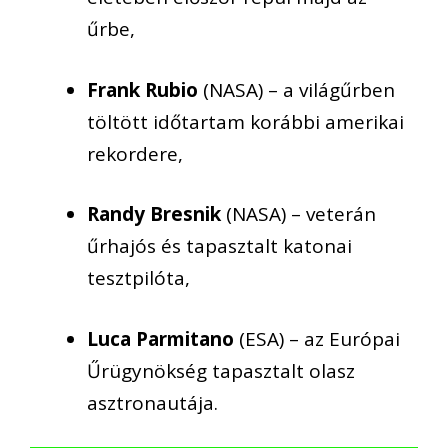
űrbe,
Frank Rubio
(NASA) – a világűrben
töltött időtartam korábbi amerikai
rekordere,
Randy Bresnik
(NASA) – veterán
űrhajós és tapasztalt katonai
tesztpilóta,
Luca Parmitano
(ESA) – az Európai
Űrügynökség tapasztalt olasz
asztronautája.