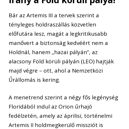
Bár az Artemis III a tervek szerint a
tényleges holdraszállás közvetlen
előfutára lesz, magát a legkritikusabb
manővert a biztonság kedvéért nem a
Holdnál, hanem „hazai pályán”, az
alacsony Föld körüli pályán (LEO) hajtják
majd végre – ott, ahol a Nemzetközi
Űrállomás is kering.
A menetrend szerint a négy fős legénység
Floridából indul az Orion űrhajó
fedélzetén, amely az áprilisi, történelmi
Artemis II holdmegkerülő missziót is