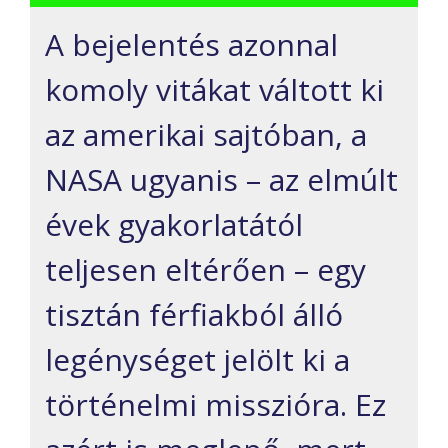
A bejelentés azonnal
komoly vitákat váltott ki
az amerikai sajtóban, a
NASA ugyanis – az elmúlt
évek gyakorlatától
teljesen eltérően – egy
tisztán férfiakból álló
legénységet jelölt ki a
történelmi misszióra. Ez