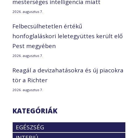
mesterséges intelligencia miatt
2026. augusztus 7.
Felbecsülhetetlen értékű
honfoglaláskori leletegyüttes került elő
Pest megyében
2026. augusztus 7.
Reagál a devizahatásokra és új piacokra
tör a Richter
2026. augusztus 7.
KATEGÓRIÁK
EGÉSZSÉG
INTERJÚ