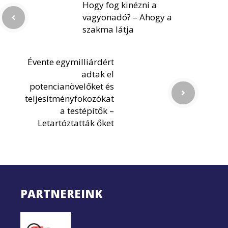
Hogy fog kinézni a
vagyonadó? – Ahogy a
szakma látja
Évente egymilliárdért
adtak el
potencianövelőket és
teljesítményfokozókat
a testépítők –
Letartóztatták őket
PARTNEREINK