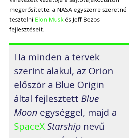
megerősítette: a NASA egyszerre szeretné
tesztelni
Elon Musk
és Jeff Bezos
fejlesztéseit.
Ha minden a tervek
szerint alakul, az Orion
először a Blue Origin
által fejlesztett
Blue
Moon
egységgel, majd a
SpaceX
Starship
nevű