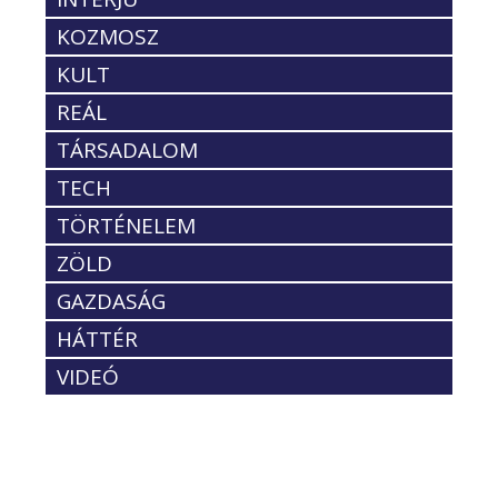
KOZMOSZ
KULT
REÁL
TÁRSADALOM
TECH
TÖRTÉNELEM
ZÖLD
GAZDASÁG
HÁTTÉR
VIDEÓ