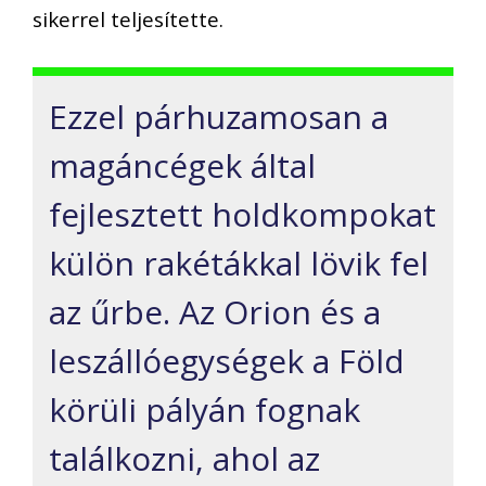
sikerrel teljesítette.
Ezzel párhuzamosan a
magáncégek által
fejlesztett holdkompokat
külön rakétákkal lövik fel
az űrbe. Az Orion és a
leszállóegységek a Föld
körüli pályán fognak
találkozni, ahol az