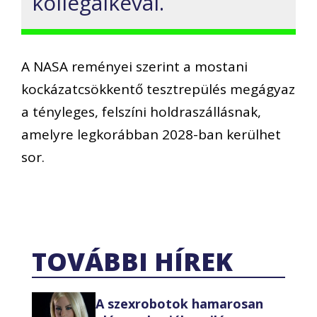
kollégáikéval.
A NASA reményei szerint a mostani
kockázatcsökkentő tesztrepülés megágyaz
a tényleges, felszíni holdraszállásnak,
amelyre legkorábban 2028-ban kerülhet
sor.
TOVÁBBI HÍREK
A szexrobotok hamarosan