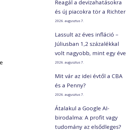
Reagál a devizahatásokra
és új piacokra tör a Richter
2026. augusztus 7.
Lassult az éves infláció –
Júliusban 1,2 százalékkal
volt nagyobb, mint egy éve
ve
2026. augusztus 7.
Mit vár az idei évtől a CBA
és a Penny?
2026. augusztus 7.
Átalakul a Google AI-
birodalma: A profit vagy
tudomány az elsődleges?