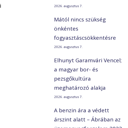
i
2026. augusztus 7.
Mától nincs szükség
önkéntes
fogyasztáscsökkentésre
2026. augusztus 7.
Elhunyt Garamvári Vencel;
a magyar bor- és
pezsgőkultúra
meghatározó alakja
2026. augusztus 7.
A benzin ára a védett
árszint alatt – Ábrában az