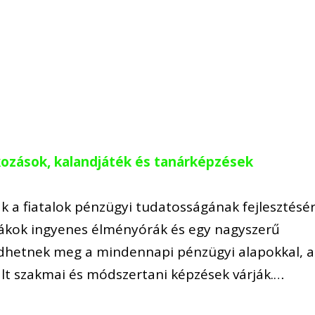
kozások, kalandjáték és tanárképzések
k a fiatalok pénzügyi tudatosságának fejlesztésé
diákok ingyenes élményórák és egy nagyszerű
dhetnek meg a mindennapi pénzügyi alapokkal, a
lt szakmai és módszertani képzések várják.…