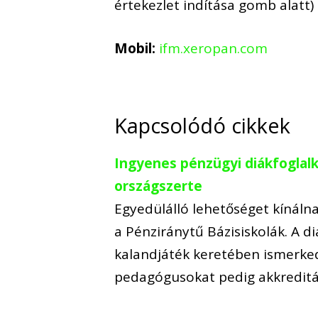
értekezlet indítása gomb alatt)
Mobil:
ifm.xeropan.com
Kapcsolódó cikkek
Ingyenes pénzügyi diákfoglal
országszerte
Egyedülálló lehetőséget kínálna
a Pénziránytű Bázisiskolák. A 
kalandjáték keretében ismerke
pedagógusokat pedig akkreditá