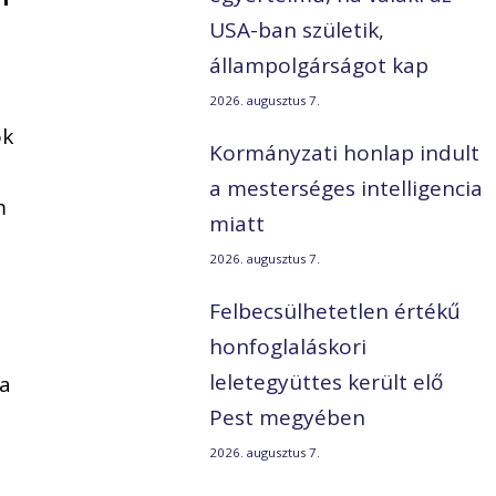
USA-ban születik,
állampolgárságot kap
2026. augusztus 7.
ok
Kormányzati honlap indult
a mesterséges intelligencia
m
miatt
2026. augusztus 7.
Felbecsülhetetlen értékű
honfoglaláskori
leletegyüttes került elő
va
Pest megyében
2026. augusztus 7.