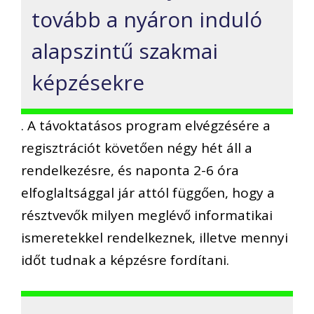
tovább a nyáron induló
alapszintű szakmai
képzésekre
. A távoktatásos program elvégzésére a
regisztrációt követően négy hét áll a
rendelkezésre, és naponta 2-6 óra
elfoglaltsággal jár attól függően, hogy a
résztvevők milyen meglévő informatikai
ismeretekkel rendelkeznek, illetve mennyi
időt tudnak a képzésre fordítani.