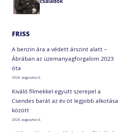
családok
FRISS
A benzin ára a védett árszint alatt –
Ábrában az üzemanyagforgalom 2023
óta
2026. augusztus 6.
Kiváló filmekkel együtt szerepel a
Csendes barát az év öt legjobb alkotása
között
2026. augusztus 6.