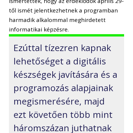
Ismertették, hogy az érdeklődők április 29-
től ismét jelentkezhetnek a programban
harmadik alkalommal meghirdetett
informatikai képzésre.
Ezúttal tízezren kapnak
lehetőséget a digitális
készségek javítására és a
programozás alapjainak
megismerésére, majd
ezt követően több mint
háromszázan juthatnak