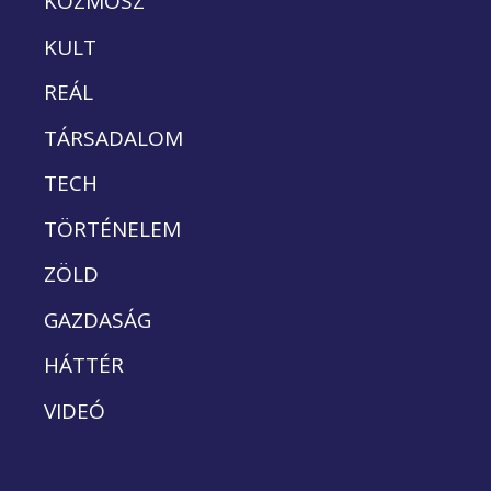
KOZMOSZ
KULT
REÁL
TÁRSADALOM
TECH
TÖRTÉNELEM
ZÖLD
GAZDASÁG
HÁTTÉR
VIDEÓ