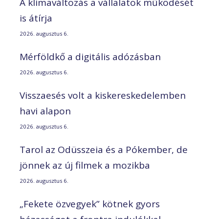
A klímaváltozás a vállalatok működését
is átírja
2026. augusztus 6.
Mérföldkő a digitális adózásban
2026. augusztus 6.
Visszaesés volt a kiskereskedelemben
havi alapon
2026. augusztus 6.
Tarol az Odüsszeia és a Pókember, de
jönnek az új filmek a mozikba
2026. augusztus 6.
„Fekete özvegyek” kötnek gyors