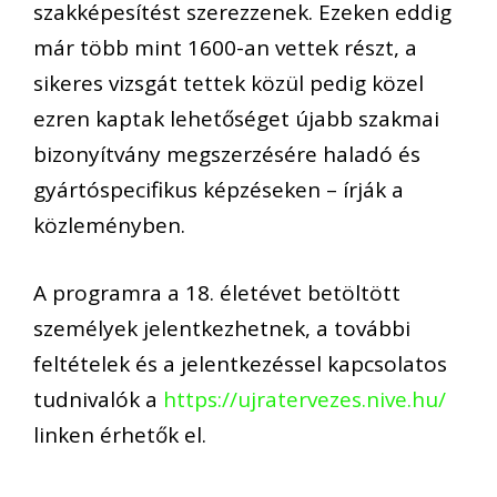
szakképesítést szerezzenek. Ezeken eddig
már több mint 1600-an vettek részt, a
sikeres vizsgát tettek közül pedig közel
ezren kaptak lehetőséget újabb szakmai
bizonyítvány megszerzésére haladó és
gyártóspecifikus képzéseken – írják a
közleményben.
A programra a 18. életévet betöltött
személyek jelentkezhetnek, a további
feltételek és a jelentkezéssel kapcsolatos
tudnivalók a
https://ujratervezes.nive.hu/
linken érhetők el.