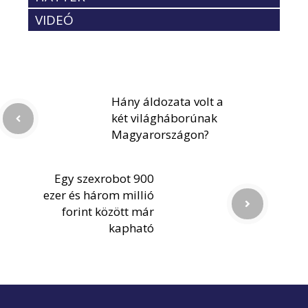
VIDEÓ
Hány áldozata volt a
két világháborúnak
Magyarországon?
Egy szexrobot 900
ezer és három millió
forint között már
kapható