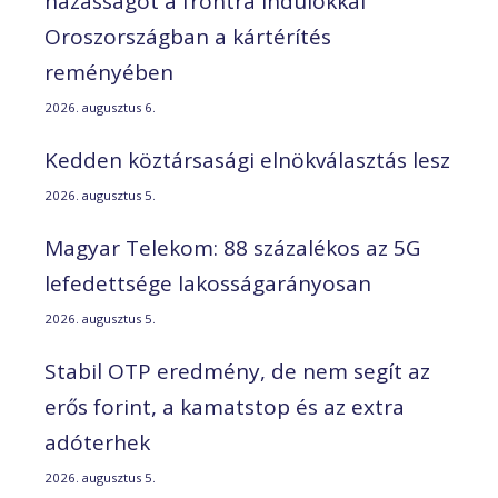
házasságot a frontra indulókkal
Oroszországban a kártérítés
reményében
2026. augusztus 6.
Kedden köztársasági elnökválasztás lesz
2026. augusztus 5.
Magyar Telekom: 88 százalékos az 5G
lefedettsége lakosságarányosan
2026. augusztus 5.
Stabil OTP eredmény, de nem segít az
erős forint, a kamatstop és az extra
adóterhek
2026. augusztus 5.