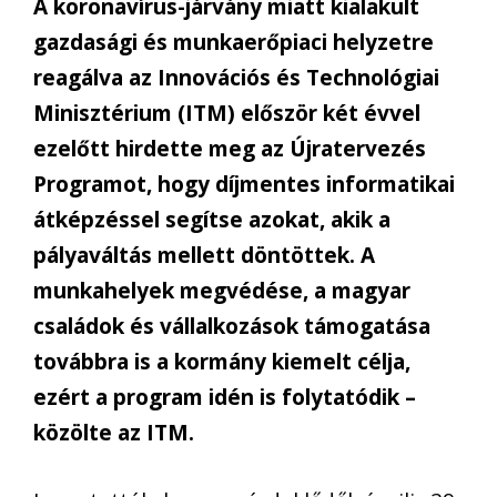
A koronavírus-járvány miatt kialakult
gazdasági és munkaerőpiaci helyzetre
reagálva az Innovációs és Technológiai
Minisztérium (ITM) először két évvel
ezelőtt hirdette meg az Újratervezés
Programot, hogy díjmentes informatikai
átképzéssel segítse azokat, akik a
pályaváltás mellett döntöttek. A
munkahelyek megvédése, a magyar
családok és vállalkozások támogatása
továbbra is a kormány kiemelt célja,
ezért a program idén is folytatódik –
közölte az ITM.