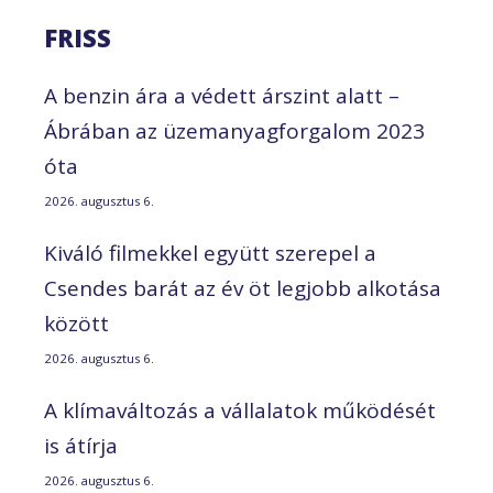
FRISS
A benzin ára a védett árszint alatt –
Ábrában az üzemanyagforgalom 2023
óta
2026. augusztus 6.
Kiváló filmekkel együtt szerepel a
Csendes barát az év öt legjobb alkotása
között
2026. augusztus 6.
A klímaváltozás a vállalatok működését
is átírja
2026. augusztus 6.