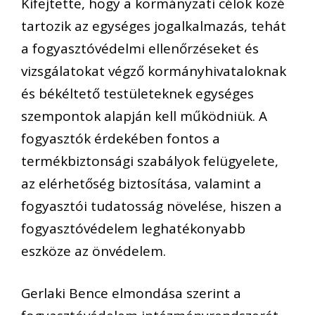
Kifejtette, hogy a kormányzati célok közé
tartozik az egységes jogalkalmazás, tehát
a fogyasztóvédelmi ellenőrzéseket és
vizsgálatokat végző kormányhivataloknak
és békéltető testületeknek egységes
szempontok alapján kell működniük. A
fogyasztók érdekében fontos a
termékbiztonsági szabályok felügyelete,
az elérhetőség biztosítása, valamint a
fogyasztói tudatosság növelése, hiszen a
fogyasztóvédelem leghatékonyabb
eszköze az önvédelem.
Gerlaki Bence elmondása szerint a