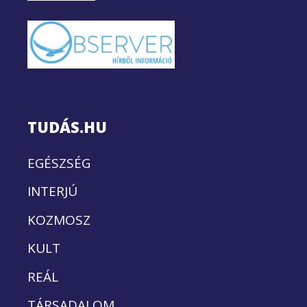
TUDÁS.HU
EGÉSZSÉG
INTERJÚ
KOZMOSZ
KULT
REÁL
TÁRSADALOM