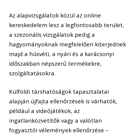
Az alapvizsgálatok közül az online
kereskedelem lesz a legfontosabb terület,
a szezonális vizsgálatok pedig a
hagyományoknak megfelelően kiterjednek
majd a húsvéti, a nyári és a karácsonyi
időszakban népszerű termékekre,
szolgáltatásokra.
Külföldi társhatóságok tapasztalatai
alapján újfajta ellenőrzések is várhatók,
például a videójátékok, az
ingatlanközvetítők vagy a valótlan
fogyasztói vélemények ellenőrzése –