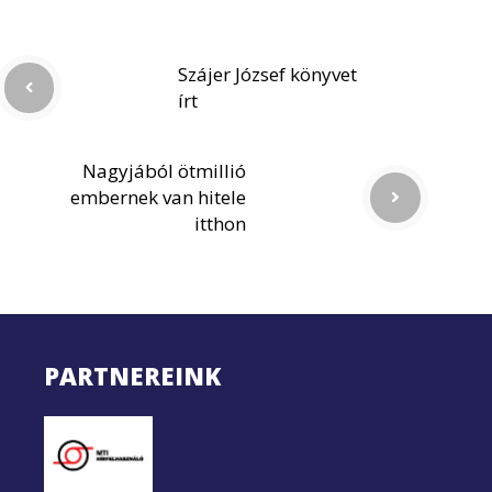
Szájer József könyvet
írt
Nagyjából ötmillió
embernek van hitele
itthon
PARTNEREINK