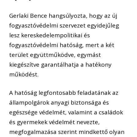
Gerlaki Bence hangsúlyozta, hogy az új
fogyasztóvédelmi szervezet egyidejűleg
lesz kereskedelempolitikai és
fogyasztóvédelmi hatóság, mert a két
terület együttműködve, egymást
kiegészítve garantálhatja a hatékony
működést.
A hatóság legfontosabb feladatának az
állampolgárok anyagi biztonsága és
egészsége védelmét, valamint a családok
és gyermekek védelmét nevezte,
megfogalmazása szerint mindkettő olyan