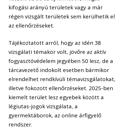
kifogási arányú területek vagy a már
régen vizsgált területek sem kerülhetik el
az ellenőrzéseket.
Tájékoztatott arról, hogy az idén 38
vizsgálati témakör volt, jövőre az aktív
fogyasztóvédelem jegyében 50 lesz, de a
tárcavezető indokolt esetben bármikor
elrendelhet rendkívüli témavizsgálatokat,
illetve fokozott ellenőrzéseket. 2025-ben
kiemelt terület lesz egyebek között a
légiutas-jogok vizsgálata, a
gyermektáborok, az online árfigyelő
rendszer.