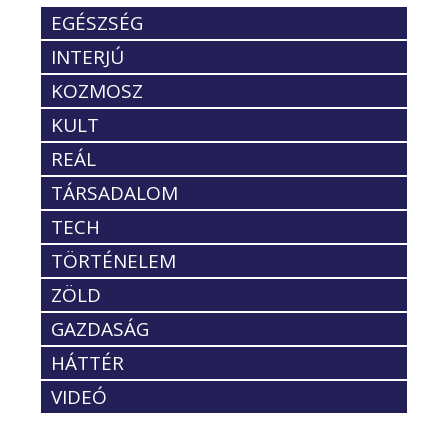
EGÉSZSÉG
INTERJÚ
KOZMOSZ
KULT
REÁL
TÁRSADALOM
TECH
TÖRTÉNELEM
ZÖLD
GAZDASÁG
HÁTTÉR
VIDEÓ