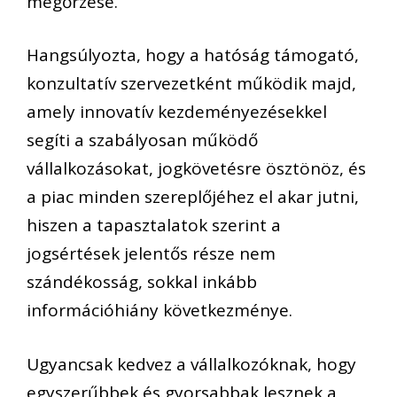
megőrzése.
Hangsúlyozta, hogy a hatóság támogató,
konzultatív szervezetként működik majd,
amely innovatív kezdeményezésekkel
segíti a szabályosan működő
vállalkozásokat, jogkövetésre ösztönöz, és
a piac minden szereplőjéhez el akar jutni,
hiszen a tapasztalatok szerint a
jogsértések jelentős része nem
szándékosság, sokkal inkább
információhiány következménye.
Ugyancsak kedvez a vállalkozóknak, hogy
egyszerűbbek és gyorsabbak lesznek a