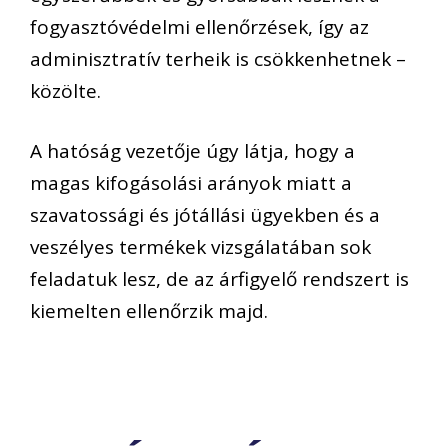
fogyasztóvédelmi ellenőrzések, így az
adminisztratív terheik is csökkenhetnek –
közölte.
A hatóság vezetője úgy látja, hogy a
magas kifogásolási arányok miatt a
szavatossági és jótállási ügyekben és a
veszélyes termékek vizsgálatában sok
feladatuk lesz, de az árfigyelő rendszert is
kiemelten ellenőrzik majd.