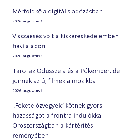
Mérföldkő a digitális adózásban
2026. augusztus 6.
Visszaesés volt a kiskereskedelemben
havi alapon
2026. augusztus 6.
Tarol az Odüsszeia és a Pókember, de
jönnek az új filmek a mozikba
2026. augusztus 6.
„Fekete özvegyek” kötnek gyors
házasságot a frontra indulókkal
Oroszországban a kártérítés
reményében