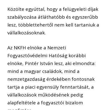
Közölte egyúttal, hogy a felügyeleti díjak
szabályozása átláthatóbb és egyszerűbb
lesz, többlettehertől nem kell tartaniuk a
vállalkozásoknak.
Az NKFH elnöke a Nemzeti
Fogyasztóvédelmi Hatóság korábbi
elnöke, Pintér István lesz, aki elmondta:
mind a magyar családok, mind a
nemzetgazdaság érdekében fontosnak
tartja a piaci egyensúly fenntartását, a
vállalkozások működésének pedig
alapfeltétele a fogyasztói bizalom