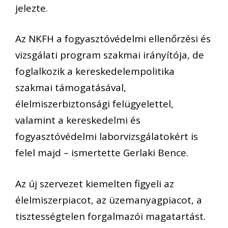
jelezte.
Az NKFH a fogyasztóvédelmi ellenőrzési és
vizsgálati program szakmai irányítója, de
foglalkozik a kereskedelempolitika
szakmai támogatásával,
élelmiszerbiztonsági felügyelettel,
valamint a kereskedelmi és
fogyasztóvédelmi laborvizsgálatokért is
felel majd – ismertette Gerlaki Bence.
Az új szervezet kiemelten figyeli az
élelmiszerpiacot, az üzemanyagpiacot, a
tisztességtelen forgalmazói magatartást.