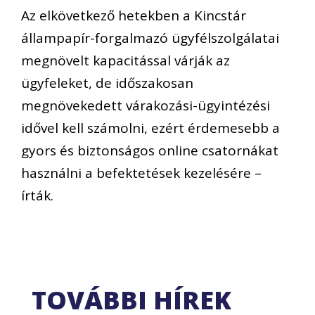
Az elkövetkező hetekben a Kincstár
állampapír-forgalmazó ügyfélszolgálatai
megnövelt kapacitással várják az
ügyfeleket, de időszakosan
megnövekedett várakozási-ügyintézési
idővel kell számolni, ezért érdemesebb a
gyors és biztonságos online csatornákat
használni a befektetések kezelésére –
írták.
TOVÁBBI HÍREK