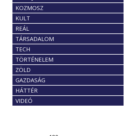
KOZMOSZ
KULT
REÁL
TÁRSADALOM
TECH
TÖRTÉNELEM
ZÖLD
GAZDASÁG
HÁTTÉR
VIDEÓ