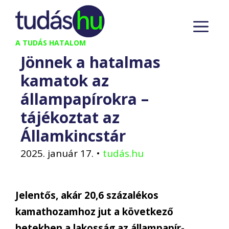
Kilépés
M
a
tartalomba
A TUDÁS HATALOM
Jönnek a hatalmas
kamatok az
állampapírokra –
tájékoztat az
Államkincstár
2025. január 17.
•
tudás.hu
Jelentős, akár 20,6 százalékos
kamathozamhoz jut a következő
hetekben a lakosság az állampapír-