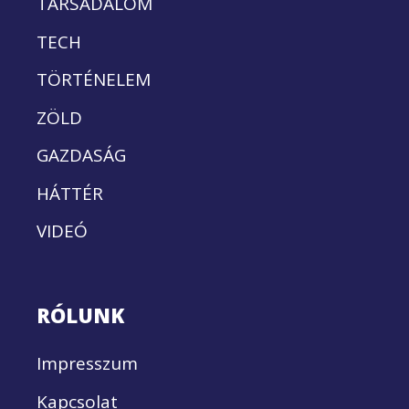
TÁRSADALOM
TECH
TÖRTÉNELEM
ZÖLD
GAZDASÁG
HÁTTÉR
VIDEÓ
RÓLUNK
Impresszum
Kapcsolat