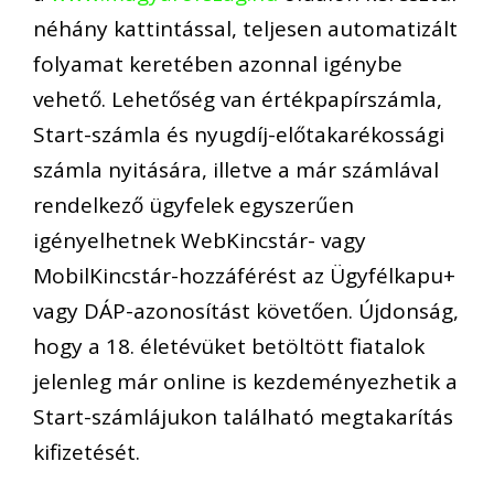
néhány kattintással, teljesen automatizált
folyamat keretében azonnal igénybe
vehető. Lehetőség van értékpapírszámla,
Start-számla és nyugdíj-előtakarékossági
számla nyitására, illetve a már számlával
rendelkező ügyfelek egyszerűen
igényelhetnek WebKincstár- vagy
MobilKincstár-hozzáférést az Ügyfélkapu+
vagy DÁP-azonosítást követően. Újdonság,
hogy a 18. életévüket betöltött fiatalok
jelenleg már online is kezdeményezhetik a
Start-számlájukon található megtakarítás
kifizetését.