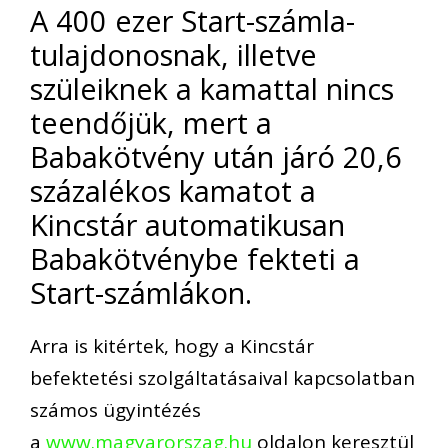
A 400 ezer Start-számla-
tulajdonosnak, illetve
szüleiknek a kamattal nincs
teendőjük, mert a
Babakötvény után járó 20,6
százalékos kamatot a
Kincstár automatikusan
Babakötvénybe fekteti a
Start-számlákon.
Arra is kitértek, hogy a Kincstár
befektetési szolgáltatásaival kapcsolatban
számos ügyintézés
a
www.magyarorszag.hu
oldalon keresztül