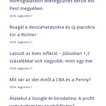
honfoglaláskori leletegyüttes került elő
Pest megyében
2026. augusztus 7.
Reagál a devizahatásokra és új piacokra
tör a Richter
2026. augusztus 7.
Lassult az éves infláció – Júliusban 1,2
százalékkal volt nagyobb, mint egy éve
2026. augusztus 7.
Mit vár az idei évtől a CBA és a Penny?
2026. augusztus 7.
Átalakul a Google AI-birodalma: A profit
vagy tudomány az elsődleges?