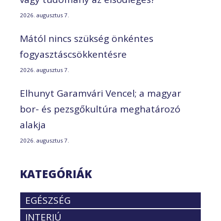
2026. augusztus 7.
Mától nincs szükség önkéntes
fogyasztáscsökkentésre
2026. augusztus 7.
Elhunyt Garamvári Vencel; a magyar
bor- és pezsgőkultúra meghatározó
alakja
2026. augusztus 7.
KATEGÓRIÁK
EGÉSZSÉG
INTERJÚ