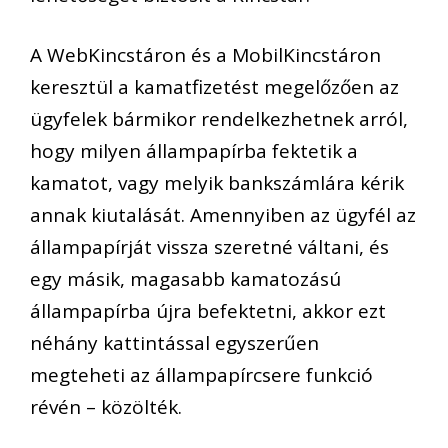
A WebKincstáron és a MobilKincstáron
keresztül a kamatfizetést megelőzően az
ügyfelek bármikor rendelkezhetnek arról,
hogy milyen állampapírba fektetik a
kamatot, vagy melyik bankszámlára kérik
annak kiutalását. Amennyiben az ügyfél az
állampapírját vissza szeretné váltani, és
egy másik, magasabb kamatozású
állampapírba újra befektetni, akkor ezt
néhány kattintással egyszerűen
megteheti az állampapírcsere funkció
révén – közölték.