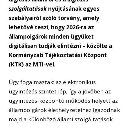
szolgáltatások
nyújtásának egyes
szabályairól szóló törvény, amely
lehetővé teszi, hogy 2026-ra az
állampolgárok minden ügyüket
digitálisan tudják elintézni – közölte a
Kormányzati Tájékoztatási Központ
(KTK) az MTI-vel.
Úgy fogalmaztak: az elektronikus
ügyintézés szintet lép, így a jövőben az
ügyintézés-központú működés helyett az
állampolgárok élethelyzeteihez igazodnak
majd a különböző állami szolgáltatások.