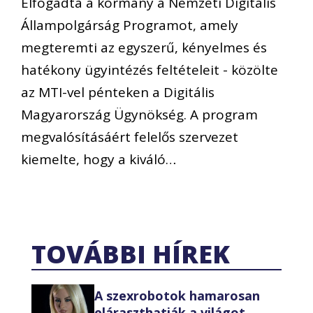
Elfogadta a kormány a Nemzeti Digitális
Állampolgárság Programot, amely
megteremti az egyszerű, kényelmes és
hatékony ügyintézés feltételeit - közölte
az MTI-vel pénteken a Digitális
Magyarország Ügynökség. A program
megvalósításáért felelős szervezet
kiemelte, hogy a kiváló…
TOVÁBBI HÍREK
A szexrobotok hamarosan
eláraszthatják a világot