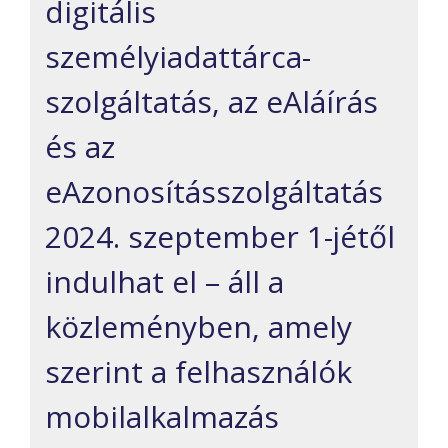
digitális
személyiadattárca-
szolgáltatás, az eAláírás
és az
eAzonosításszolgáltatás
2024. szeptember 1-jétől
indulhat el – áll a
közleményben, amely
szerint a felhasználók
mobilalkalmazás