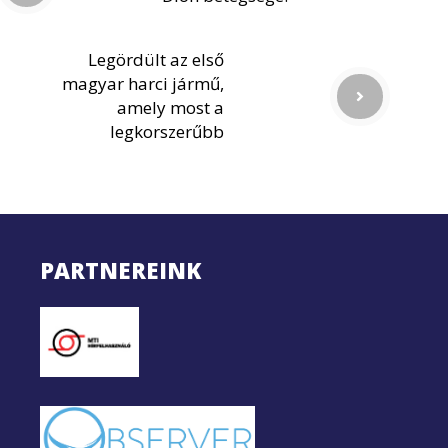
Legördült az első
magyar harci jármű,
amely most a
legkorszerűbb
PARTNEREINK