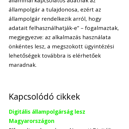
állammal kapcsolatos adatnak az
állampolgár a tulajdonosa, ezért az
állampolgár rendelkezik arról, hogy
adatait felhasználhatják-e” – fogalmaztak,
megjegyezve: az alkalmazás használata
önkéntes lesz, a megszokott ügyintézési
lehetőségek továbbra is elérhetőek
maradnak.
Kapcsolódó cikkek
Digitális állampolgárság lesz
Magyarországon