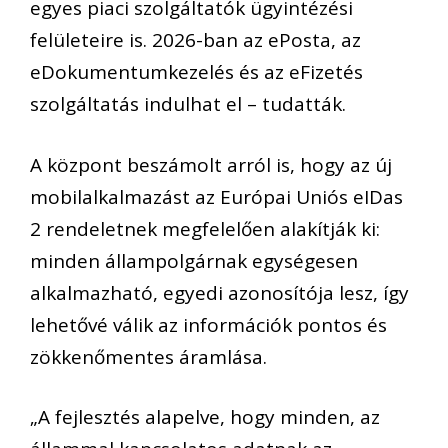
egyes piaci szolgáltatók ügyintézési
felületeire is. 2026-ban az ePosta, az
eDokumentumkezelés és az eFizetés
szolgáltatás indulhat el – tudatták.
A központ beszámolt arról is, hogy az új
mobilalkalmazást az Európai Uniós eIDas
2 rendeletnek megfelelően alakítják ki:
minden állampolgárnak egységesen
alkalmazható, egyedi azonosítója lesz, így
lehetővé válik az információk pontos és
zökkenőmentes áramlása.
„A fejlesztés alapelve, hogy minden, az