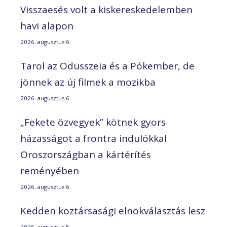
Visszaesés volt a kiskereskedelemben
havi alapon
2026. augusztus 6.
Tarol az Odüsszeia és a Pókember, de
jönnek az új filmek a mozikba
2026. augusztus 6.
„Fekete özvegyek” kötnek gyors
házasságot a frontra indulókkal
Oroszországban a kártérítés
reményében
2026. augusztus 6.
Kedden köztársasági elnökválasztás lesz
2026. augusztus 5.