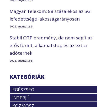
Magyar Telekom: 88 százalékos az 5G
lefedettsége lakosságarányosan
2026. augusztus 5.
Stabil OTP eredmény, de nem segít az
erős forint, a kamatstop és az extra
adóterhek
2026. augusztus 5.
KATEGÓRIÁK
EGÉSZSÉG
INTERJÚ
KOZMOSZ