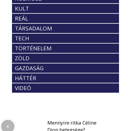
KULT
REÁL
TÁRSADALOM
TECH
TÖRTÉNELEM
ZÖLD
GAZDASÁG
HÁTTÉR
VIDEÓ
Mennyire ritka Céline
Dion betegsége?