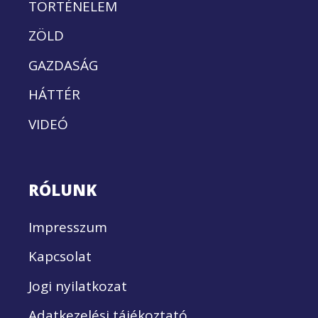
TÖRTÉNELEM
ZÖLD
GAZDASÁG
HÁTTÉR
VIDEÓ
RÓLUNK
Impresszum
Kapcsolat
Jogi nyilatkozat
Adatkezelési tájékoztató