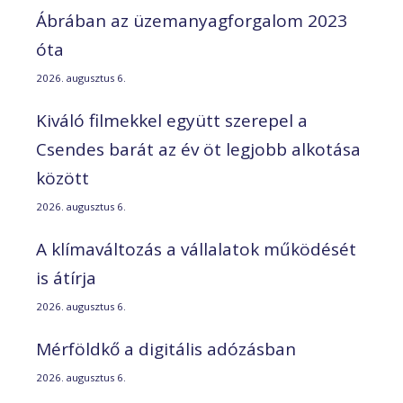
Ábrában az üzemanyagforgalom 2023
óta
2026. augusztus 6.
Kiváló filmekkel együtt szerepel a
Csendes barát az év öt legjobb alkotása
között
2026. augusztus 6.
A klímaváltozás a vállalatok működését
is átírja
2026. augusztus 6.
Mérföldkő a digitális adózásban
2026. augusztus 6.