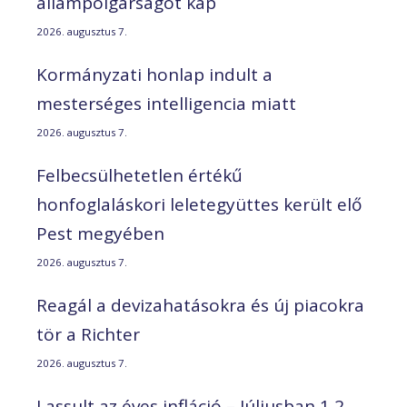
állampolgárságot kap
2026. augusztus 7.
Kormányzati honlap indult a
mesterséges intelligencia miatt
2026. augusztus 7.
Felbecsülhetetlen értékű
honfoglaláskori leletegyüttes került elő
Pest megyében
2026. augusztus 7.
Reagál a devizahatásokra és új piacokra
tör a Richter
2026. augusztus 7.
Lassult az éves infláció – Júliusban 1,2