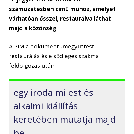
száműzetésben című műhöz, amelyet
várhatóan ősszel, restaurálva láthat
majd a közönség.
A PIM a dokumentumegyüttest
restaurálás és elsődleges szakmai
feldolgozás után
egy irodalmi est és
alkalmi kiállítás
keretében mutatja majd
be