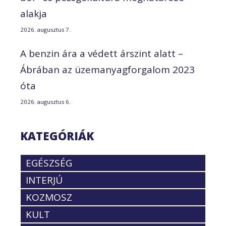
alakja
2026. augusztus 7.
A benzin ára a védett árszint alatt –
Ábrában az üzemanyagforgalom 2023
óta
2026. augusztus 6.
KATEGÓRIÁK
EGÉSZSÉG
INTERJÚ
KOZMOSZ
KULT