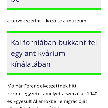
a tervek szerint – közölte a múzeum.
Kaliforniában bukkant fel
egy antikvárium
kínálatában
Molnár Ferenc elveszettnek hitt
kéziratjegyzete, amelyet a szerző az 1940-
es Egyesült Államokbeli emigrációját