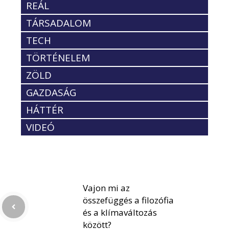
REÁL
TÁRSADALOM
TECH
TÖRTÉNELEM
ZÖLD
GAZDASÁG
HÁTTÉR
VIDEÓ
Vajon mi az
összefüggés a filozófia
és a klímaváltozás
között?