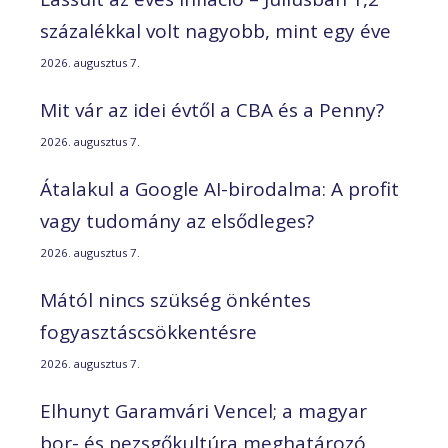
százalékkal volt nagyobb, mint egy éve
2026. augusztus 7.
Mit vár az idei évtől a CBA és a Penny?
2026. augusztus 7.
Átalakul a Google AI-birodalma: A profit
vagy tudomány az elsődleges?
2026. augusztus 7.
Mától nincs szükség önkéntes
fogyasztáscsökkentésre
2026. augusztus 7.
Elhunyt Garamvári Vencel; a magyar
bor- és pezsgőkultúra meghatározó