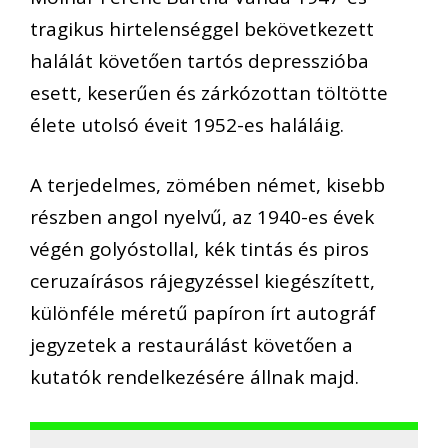
tragikus hirtelenséggel bekövetkezett
halálát követően tartós depresszióba
esett, keserűen és zárkózottan töltötte
élete utolsó éveit 1952-es haláláig.
A terjedelmes, zömében német, kisebb
részben angol nyelvű, az 1940-es évek
végén golyóstollal, kék tintás és piros
ceruzaírásos rájegyzéssel kiegészített,
különféle méretű papíron írt autográf
jegyzetek a restaurálást követően a
kutatók rendelkezésére állnak majd.