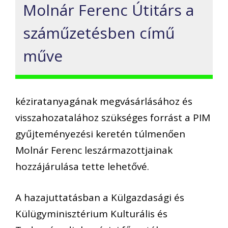
Molnár Ferenc Útitárs a
száműzetésben című
műve
kéziratanyagának megvásárlásához és
visszahozatalához szükséges forrást a PIM
gyűjteményezési keretén túlmenően
Molnár Ferenc leszármazottjainak
hozzájárulása tette lehetővé.
A hazajuttatásban a Külgazdasági és
Külügyminisztérium Kulturális és