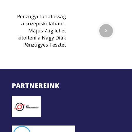
Pénzügyi tudatosság
a középiskolában –
Május 7-ig lehet
kitölteni a Nagy Diák
Pénzügyes Tesztet
PARTNEREINK