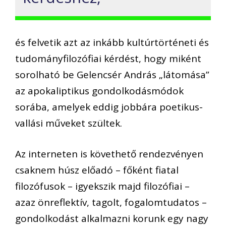
és felvetik azt az inkább kultúrtörténeti és
tudományfilozófiai kérdést, hogy miként
sorolható be Gelencsér András „látomása”
az apokaliptikus gondolkodásmódok
sorába, amelyek eddig jobbára poetikus-
vallási műveket szültek.
Az interneten is követhető rendezvényen
csaknem húsz előadó – főként fiatal
filozófusok – igyekszik majd filozófiai –
azaz önreflektív, tagolt, fogalomtudatos –
gondolkodást alkalmazni korunk egy nagy