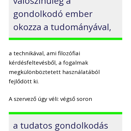
valószínűleg a
gondolkodó ember
okozza a tudományával,
a technikával, ami filozófiai
kérdésfeltevésből, a fogalmak
megkülönböztetett használatából
fejlődött ki.
A szervező úgy véli: végső soron
a tudatos gondolkodás