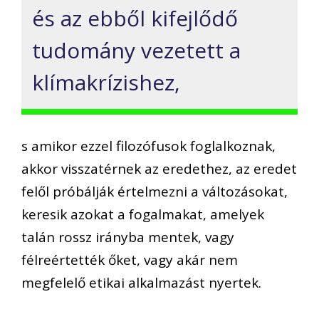
és az ebből kifejlődő
tudomány vezetett a
klímakrízishez,
s amikor ezzel filozófusok foglalkoznak,
akkor visszatérnek az eredethez, az eredet
felől próbálják értelmezni a változásokat,
keresik azokat a fogalmakat, amelyek
talán rossz irányba mentek, vagy
félreértették őket, vagy akár nem
megfelelő etikai alkalmazást nyertek.