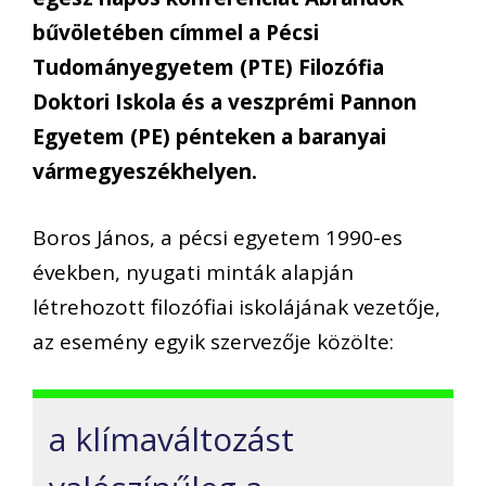
bűvöletében címmel a Pécsi
Tudományegyetem (PTE) Filozófia
Doktori Iskola és a veszprémi Pannon
Egyetem (PE) pénteken a baranyai
vármegyeszékhelyen.
Boros János, a pécsi egyetem 1990-es
években, nyugati minták alapján
létrehozott filozófiai iskolájának vezetője,
az esemény egyik szervezője közölte:
a klímaváltozást