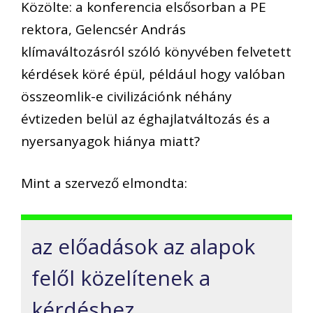
Közölte: a konferencia elsősorban a PE
rektora, Gelencsér András
klímaváltozásról szóló könyvében felvetett
kérdések köré épül, például hogy valóban
összeomlik-e civilizációnk néhány
évtizeden belül az éghajlatváltozás és a
nyersanyagok hiánya miatt?
Mint a szervező elmondta:
az előadások az alapok
felől közelítenek a
kérdéshez,