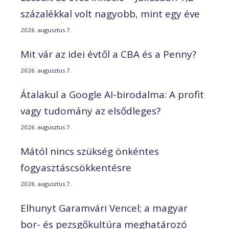
százalékkal volt nagyobb, mint egy éve
2026. augusztus 7.
Mit vár az idei évtől a CBA és a Penny?
2026. augusztus 7.
Átalakul a Google AI-birodalma: A profit
vagy tudomány az elsődleges?
2026. augusztus 7.
Mától nincs szükség önkéntes
fogyasztáscsökkentésre
2026. augusztus 7.
Elhunyt Garamvári Vencel; a magyar
bor- és pezsgőkultúra meghatározó