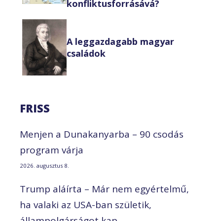
konfliktusforrásává?
A leggazdagabb magyar
családok
FRISS
Menjen a Dunakanyarba – 90 csodás
program várja
2026. augusztus 8.
Trump aláírta – Már nem egyértelmű,
ha valaki az USA-ban születik,
állampolgárságot kap