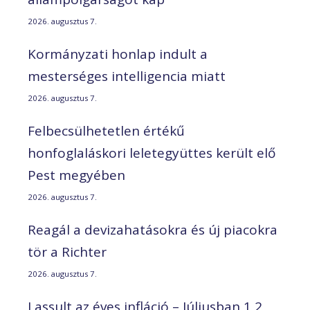
2026. augusztus 7.
Kormányzati honlap indult a
mesterséges intelligencia miatt
2026. augusztus 7.
Felbecsülhetetlen értékű
honfoglaláskori leletegyüttes került elő
Pest megyében
2026. augusztus 7.
Reagál a devizahatásokra és új piacokra
tör a Richter
2026. augusztus 7.
Lassult az éves infláció – Júliusban 1,2