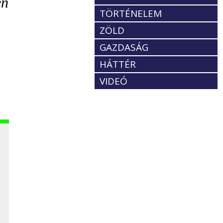
en
TÖRTÉNELEM
ZÖLD
GAZDASÁG
HÁTTÉR
–
VIDEÓ