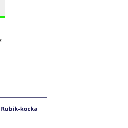
z
 Rubik-kocka