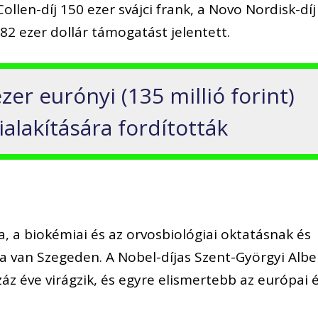
ollen-díj 150 ezer svájci frank, a Novo Nordisk-díj
 82 ezer dollár támogatást jelentett.
zer eurónyi (135 millió forint)
ialakítására fordították
, a biokémiai és az orvosbiológiai oktatásnak és
van Szegeden. A Nobel-díjas Szent-Györgyi Albe
záz éve virágzik, és egyre elismertebb az európai 