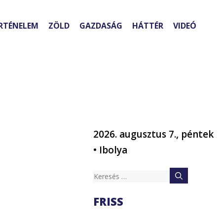
RTÉNELEM
ZÖLD
GAZDASÁG
HÁTTÉR
VIDEÓ
2026. augusztus 7., péntek
• Ibolya
Keresés:
FRISS