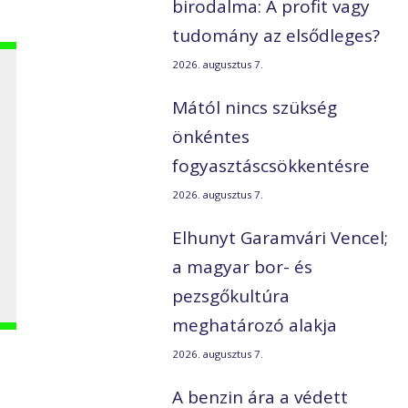
birodalma: A profit vagy
tudomány az elsődleges?
2026. augusztus 7.
Mától nincs szükség
önkéntes
fogyasztáscsökkentésre
2026. augusztus 7.
Elhunyt Garamvári Vencel;
a magyar bor- és
pezsgőkultúra
meghatározó alakja
2026. augusztus 7.
A benzin ára a védett