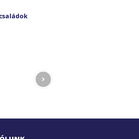
családok
ÓLUNK