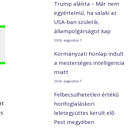
Trump aláírta – Már nem
egyértelmű, ha valaki az
USA-ban születik,
állampolgárságot kap
2026. augusztus 7.
Kormányzati honlap indult
a mesterséges intelligencia
miatt
2026. augusztus 7.
Felbecsülhetetlen értékű
rt
honfoglaláskori
és
leletegyüttes került elő
Pest megyében