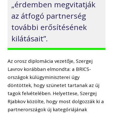
„érdemben megvitatják
az átfogó partnerség
további erősítésének
kilátásait”.
Az orosz diplomácia vezetője, Szergej
Lavrov korábban elmondta: a BRICS-
országok külügyminiszterei úgy
döntöttek, hogy szünetet tartanak az új
tagok felvételében. Helyettese, Szergej
Rjabkov közölte, hogy most dolgozzák ki a
partnerországok új kategóriájának