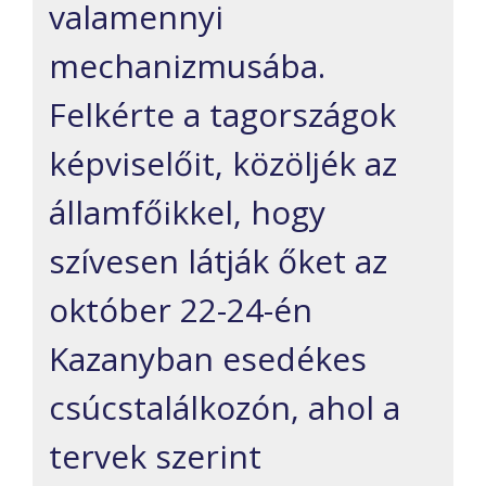
valamennyi
mechanizmusába.
Felkérte a tagországok
képviselőit, közöljék az
államfőikkel, hogy
szívesen látják őket az
október 22-24-én
Kazanyban esedékes
csúcstalálkozón, ahol a
tervek szerint