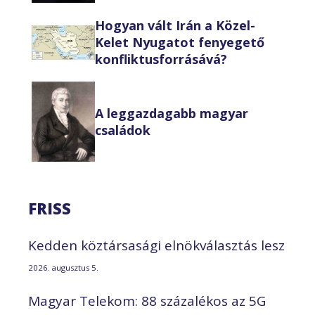
Hogyan vált Irán a Közel-
Kelet Nyugatot fenyegető
konfliktusforrásává?
A leggazdagabb magyar
családok
FRISS
Kedden köztársasági elnökválasztás lesz
2026. augusztus 5.
Magyar Telekom: 88 százalékos az 5G