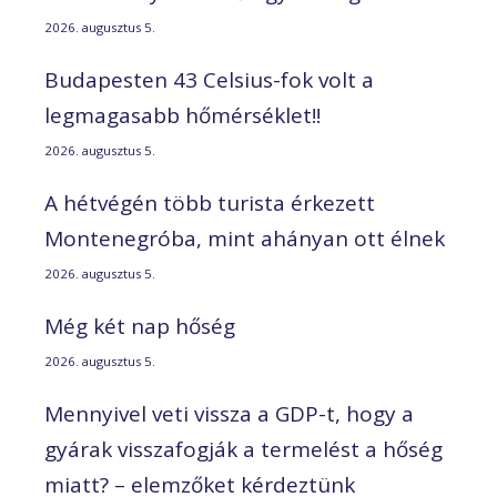
2026. augusztus 5.
Budapesten 43 Celsius-fok volt a
legmagasabb hőmérséklet!!
2026. augusztus 5.
A hétvégén több turista érkezett
Montenegróba, mint ahányan ott élnek
2026. augusztus 5.
Még két nap hőség
2026. augusztus 5.
Mennyivel veti vissza a GDP-t, hogy a
gyárak visszafogják a termelést a hőség
miatt? – elemzőket kérdeztünk