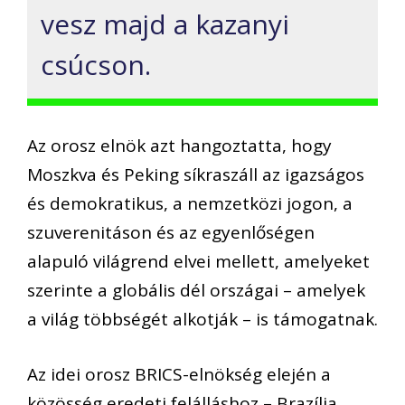
vesz majd a kazanyi
csúcson.
Az orosz elnök azt hangoztatta, hogy
Moszkva és Peking síkraszáll az igazságos
és demokratikus, a nemzetközi jogon, a
szuverenitáson és az egyenlőségen
alapuló világrend elvei mellett, amelyeket
szerinte a globális dél országai – amelyek
a világ többségét alkotják – is támogatnak.
Az idei orosz BRICS-elnökség elején a
közösség eredeti felálláshoz – Brazília,