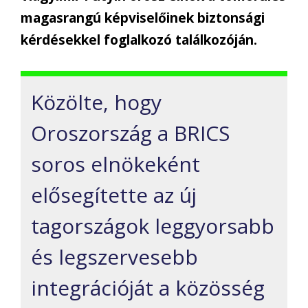
magasrangú képviselőinek biztonsági
kérdésekkel foglalkozó találkozóján.
Közölte, hogy
Oroszország a BRICS
soros elnökeként
elősegítette az új
tagországok leggyorsabb
és legszervesebb
integrációját a közösség