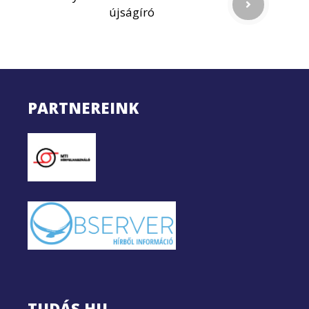
újságíró
PARTNEREINK
TUDÁS.HU