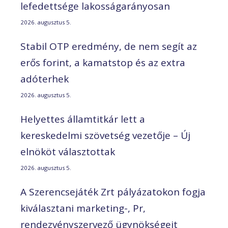
lefedettsége lakosságarányosan
2026. augusztus 5.
Stabil OTP eredmény, de nem segít az
erős forint, a kamatstop és az extra
adóterhek
2026. augusztus 5.
Helyettes államtitkár lett a
kereskedelmi szövetség vezetője – Új
elnököt választottak
2026. augusztus 5.
A Szerencsejáték Zrt pályázatokon fogja
kiválasztani marketing-, Pr,
rendezvényszervező ügynökségeit