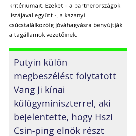
kritériumait. Ezeket – a partnerországok
listájával együtt -, a kazanyi
csúcstalálkozóig jóváhagyásra benyújtják
a tagállamok vezetőinek.
Putyin külön
megbeszélést folytatott
Vang Ji kínai
külügyminiszterrel, aki
bejelentette, hogy Hszi
Csin-ping elnök részt