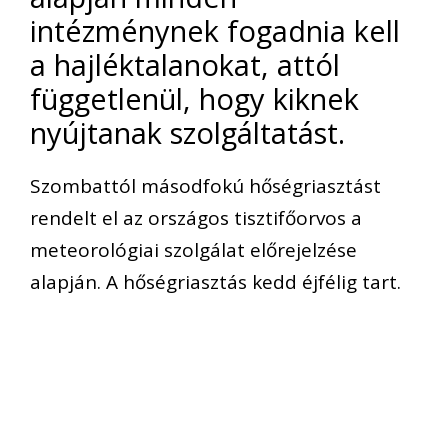
intézménynek fogadnia kell
a hajléktalanokat, attól
függetlenül, hogy kiknek
nyújtanak szolgáltatást.
Szombattól másodfokú hőségriasztást
rendelt el az országos tisztifőorvos a
meteorológiai szolgálat előrejelzése
alapján. A hőségriasztás kedd éjfélig tart.