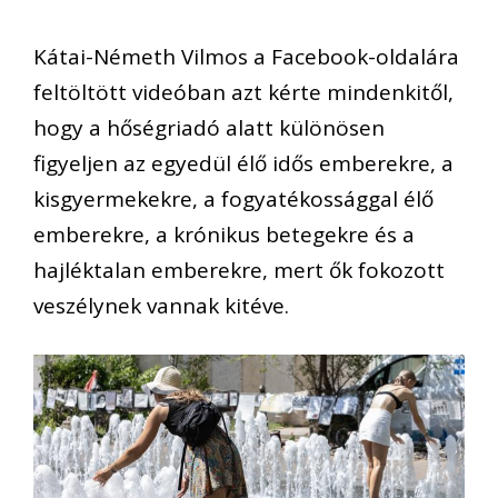
Kátai-Németh Vilmos a Facebook-oldalára
feltöltött videóban azt kérte mindenkitől,
hogy a hőségriadó alatt különösen
figyeljen az egyedül élő idős emberekre, a
kisgyermekekre, a fogyatékossággal élő
emberekre, a krónikus betegekre és a
hajléktalan emberekre, mert ők fokozott
veszélynek vannak kitéve.