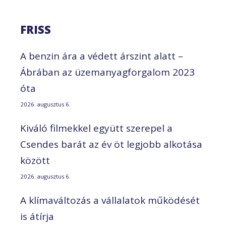
FRISS
A benzin ára a védett árszint alatt –
Ábrában az üzemanyagforgalom 2023
óta
2026. augusztus 6.
Kiváló filmekkel együtt szerepel a
Csendes barát az év öt legjobb alkotása
között
2026. augusztus 6.
A klímaváltozás a vállalatok működését
is átírja