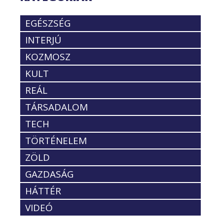
EGÉSZSÉG
INTERJÚ
KOZMOSZ
KULT
REÁL
TÁRSADALOM
TECH
TÖRTÉNELEM
ZÖLD
GAZDASÁG
HÁTTÉR
VIDEÓ