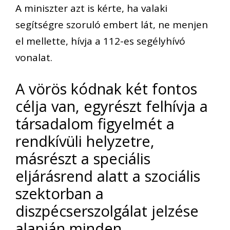
A miniszter azt is kérte, ha valaki
segítségre szoruló embert lát, ne menjen
el mellette, hívja a 112-es segélyhívó
vonalat.
A vörös kódnak két fontos
célja van, egyrészt felhívja a
társadalom figyelmét a
rendkívüli helyzetre,
másrészt a speciális
eljárásrend alatt a szociális
szektorban a
diszpécserszolgálat jelzése
alapján minden