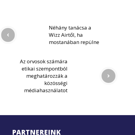
Néhány tanácsa a
Wizz Airtől, ha
mostanában repülne
Az orvosok számára
etikai szempontból
meghatározzák a
közösségi
médiahasználatot
PARTNEREINK