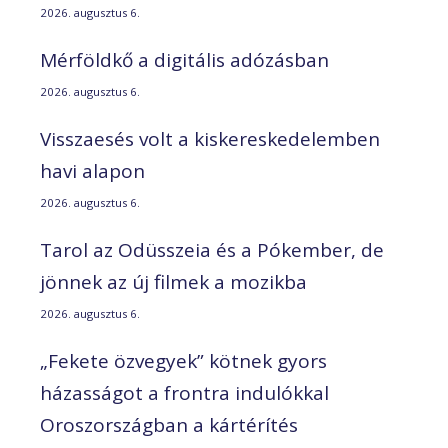
2026. augusztus 6.
Mérföldkő a digitális adózásban
2026. augusztus 6.
Visszaesés volt a kiskereskedelemben
havi alapon
2026. augusztus 6.
Tarol az Odüsszeia és a Pókember, de
jönnek az új filmek a mozikba
2026. augusztus 6.
„Fekete özvegyek” kötnek gyors
házasságot a frontra indulókkal
Oroszországban a kártérítés