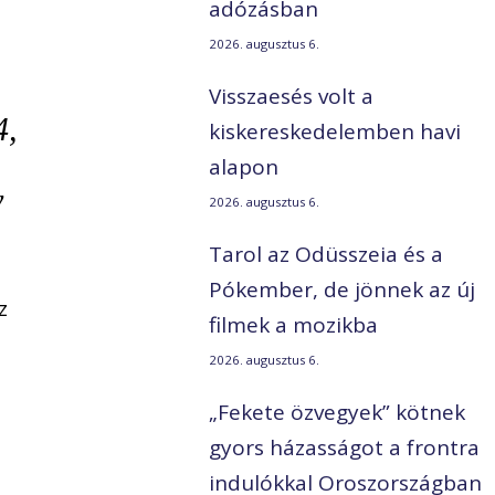
adózásban
2026. augusztus 6.
Visszaesés volt a
4,
kiskereskedelemben havi
alapon
y
2026. augusztus 6.
Tarol az Odüsszeia és a
Pókember, de jönnek az új
z
filmek a mozikba
2026. augusztus 6.
„Fekete özvegyek” kötnek
gyors házasságot a frontra
indulókkal Oroszországban