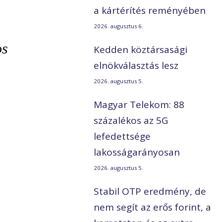
a kártérítés reményében
2026. augusztus 6.
os
Kedden köztársasági
elnökválasztás lesz
2026. augusztus 5.
Magyar Telekom: 88
százalékos az 5G
lefedettsége
lakosságarányosan
2026. augusztus 5.
Stabil OTP eredmény, de
nem segít az erős forint, a