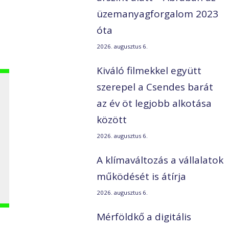
üzemanyagforgalom 2023
óta
2026. augusztus 6.
Kiváló filmekkel együtt
szerepel a Csendes barát
az év öt legjobb alkotása
között
2026. augusztus 6.
A klímaváltozás a vállalatok
működését is átírja
2026. augusztus 6.
Mérföldkő a digitális