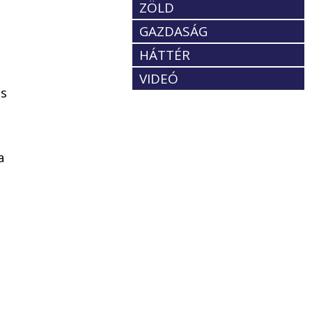
ZÖLD
GAZDASÁG
HÁTTÉR
VIDEÓ
ás
a