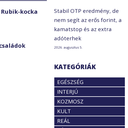
Stabil OTP eredmény, de
 Rubik-kocka
nem segít az erős forint, a
kamatstop és az extra
adóterhek
családok
2026. augusztus 5.
KATEGÓRIÁK
EGÉSZSÉG
INTERJÚ
KOZMOSZ
KULT
REÁL