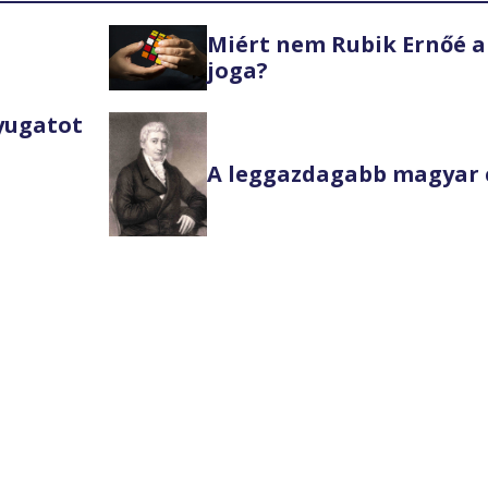
Miért nem Rubik Ernőé a
joga?
Nyugatot
A leggazdagabb magyar 