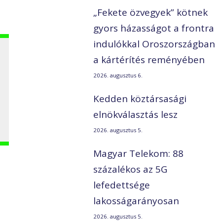
„Fekete özvegyek” kötnek
gyors házasságot a frontra
indulókkal Oroszországban
a kártérítés reményében
2026. augusztus 6.
Kedden köztársasági
elnökválasztás lesz
2026. augusztus 5.
Magyar Telekom: 88
százalékos az 5G
lefedettsége
lakosságarányosan
2026. augusztus 5.