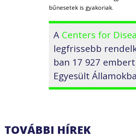
bűnesetek is gyakoriak.
A
Centers for Dise
legfrissebb rendelk
ban 17 927 embert 
Egyesült Államokba
TOVÁBBI HÍREK