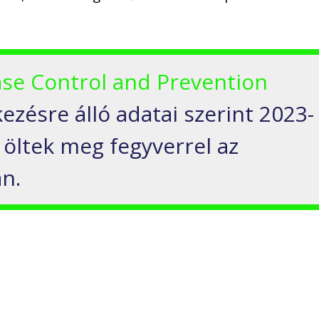
ase Control and Prevention
ezésre álló adatai szerint 2023-
öltek meg fegyverrel az
n.