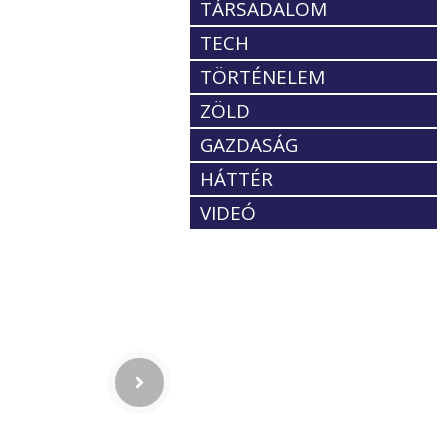
TÁRSADALOM
TECH
TÖRTÉNELEM
ZÖLD
GAZDASÁG
HÁTTÉR
VIDEÓ