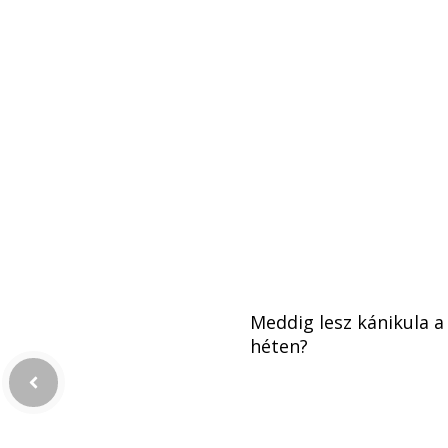
Meddig lesz kánikula a
héten?