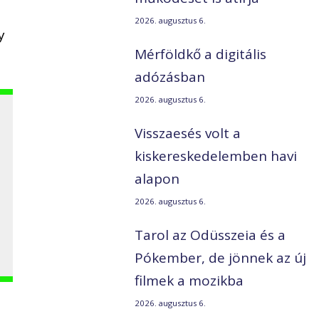
2026. augusztus 6.
y
Mérföldkő a digitális
adózásban
2026. augusztus 6.
Visszaesés volt a
kiskereskedelemben havi
alapon
2026. augusztus 6.
Tarol az Odüsszeia és a
Pókember, de jönnek az új
filmek a mozikba
2026. augusztus 6.