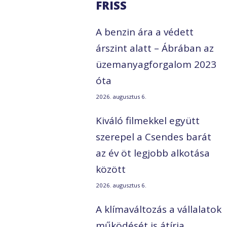
FRISS
A benzin ára a védett
árszint alatt – Ábrában az
üzemanyagforgalom 2023
óta
2026. augusztus 6.
Kiváló filmekkel együtt
szerepel a Csendes barát
az év öt legjobb alkotása
között
2026. augusztus 6.
A klímaváltozás a vállalatok
működését is átírja