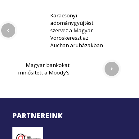
Karácsonyi
adománygyűjtést
szervez a Magyar
Vöröskereszt az
Auchan áruházakban
Magyar bankokat
minősített a Moody’s
PARTNEREINK