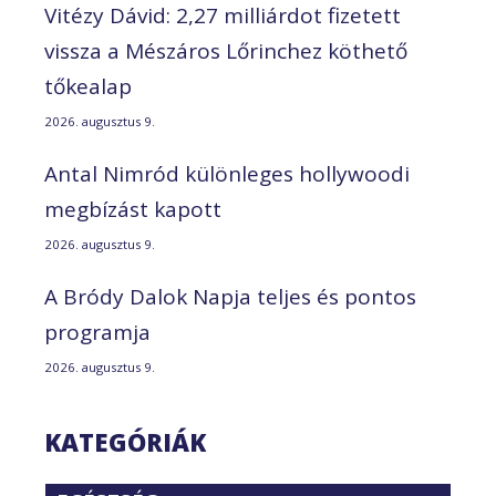
Vitézy Dávid: 2,27 milliárdot fizetett
vissza a Mészáros Lőrinchez köthető
tőkealap
2026. augusztus 9.
Antal Nimród különleges hollywoodi
megbízást kapott
2026. augusztus 9.
A Bródy Dalok Napja teljes és pontos
programja
2026. augusztus 9.
KATEGÓRIÁK