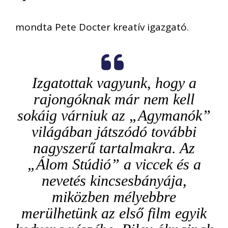
mondta Pete Docter kreatív igazgató.
Izgatottak vagyunk, hogy a
rajongóknak már nem kell
sokáig várniuk az „Agymanók”
világában játszódó további
nagyszerű tartalmakra. Az
„Álom Stúdió” a viccek és a
nevetés kincsesbányája,
miközben mélyebbre
merülhetünk az első film egyik