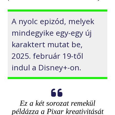
A nyolc epizód, melyek
mindegyike egy-egy új
karaktert mutat be,
2025. február 19-től
indul a Disney+-on.
Ez a két sorozat remekül
példázza a Pixar kreativitását