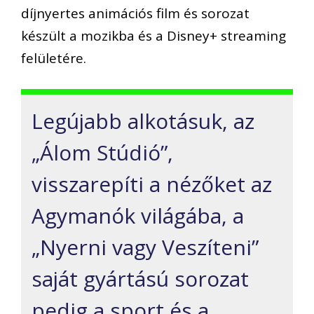
díjnyertes animációs film és sorozat
készült a mozikba és a Disney+ streaming
felületére.
Legújabb alkotásuk, az
„Álom Stúdió”,
visszarepíti a nézőket az
Agymanók világába, a
„Nyerni vagy Veszíteni”
saját gyártású sorozat
pedig a sport és a