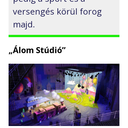
versengés körül forog
majd.
„Álom Stúdió”