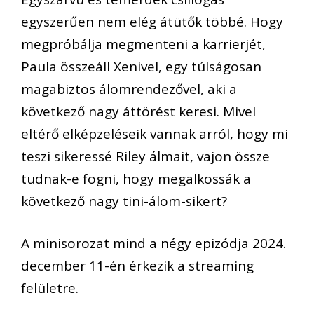
egyszerűen nem elég átütők többé. Hogy
megpróbálja megmenteni a karrierjét,
Paula összeáll Xenivel, egy túlságosan
magabiztos álomrendezővel, aki a
következő nagy áttörést keresi. Mivel
eltérő elképzeléseik vannak arról, hogy mi
teszi sikeressé Riley álmait, vajon össze
tudnak-e fogni, hogy megalkossák a
következő nagy tini-álom-sikert?
A minisorozat mind a négy epizódja 2024.
december 11-én érkezik a streaming
felületre.