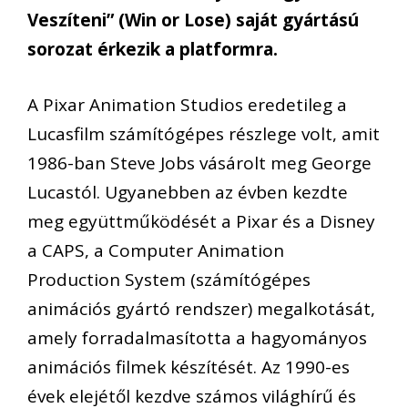
Veszíteni” (Win or Lose) saját gyártású
sorozat érkezik a platformra.
A Pixar Animation Studios eredetileg a
Lucasfilm számítógépes részlege volt, amit
1986-ban Steve Jobs vásárolt meg George
Lucastól. Ugyanebben az évben kezdte
meg együttműködését a Pixar és a Disney
a CAPS, a Computer Animation
Production System (számítógépes
animációs gyártó rendszer) megalkotását,
amely forradalmasította a hagyományos
animációs filmek készítését. Az 1990-es
évek elejétől kezdve számos világhírű és