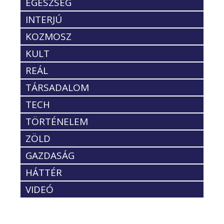
EGÉSZSÉG
INTERJÚ
KOZMOSZ
KULT
REÁL
TÁRSADALOM
TECH
TÖRTÉNELEM
ZÖLD
GAZDASÁG
HÁTTÉR
VIDEÓ