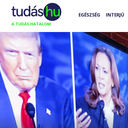
Kilépés
a
EGÉSZSÉG
INTERJÚ
tartalomba
A TUDÁS HATALOM