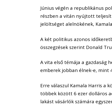
Június végén a republikánus pol
részben a vitán nyújtott teljes
jelöltséget alelnökének, Kamala
A két politikus azonos időkeret
összegzések szerint Donald Tru
A vita első témája a gazdaság h
emberek jobban élnek-e, mint 4
Erre válaszul Kamala Harris a k
többek között 6 ezer dolláros 
lakást vásárlók számára egyszer