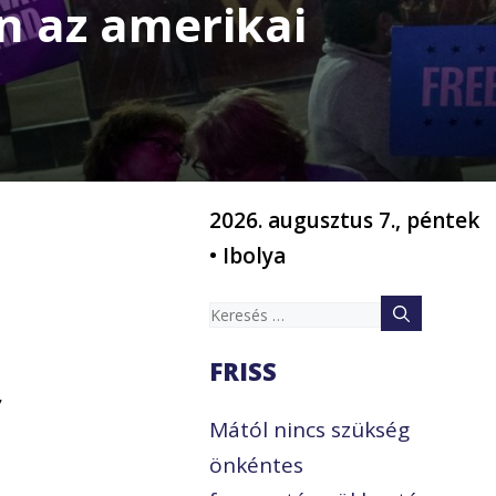
ön az amerikai
2026. augusztus 7., péntek
• Ibolya
Keresés:
FRISS
,
Mától nincs szükség
önkéntes