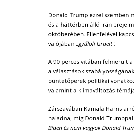
Donald Trump ezzel szemben m
és a háttérben álló Irán ereje
októberében. Ellenfelével kapc
valójában
„gyűlöli Izraelt”.
A 90 perces vitában felmerült 
a választások szabályosságának
büntetőperek politikai vonatko
valamint a klímaváltozás témája
Zárszavában Kamala Harris arró
haladna, míg Donald Trumppal v
Biden és nem vagyok Donald Tru