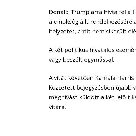
Donald Trump arra hívta fel a 
alelnökség állt rendelkezésére 
helyzetet, amit nem sikerült elé
A két politikus hivatalos esem
vagy beszélt egymással.
A vitát követően Kamala Harri
közzétett bejegyzésben újabb vi
meghívást küldött a két jelölt
vitára.