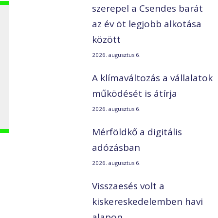
szerepel a Csendes barát
az év öt legjobb alkotása
között
i
2026. augusztus 6.
A klímaváltozás a vállalatok
működését is átírja
2026. augusztus 6.
Mérföldkő a digitális
adózásban
2026. augusztus 6.
Visszaesés volt a
kiskereskedelemben havi
alapon