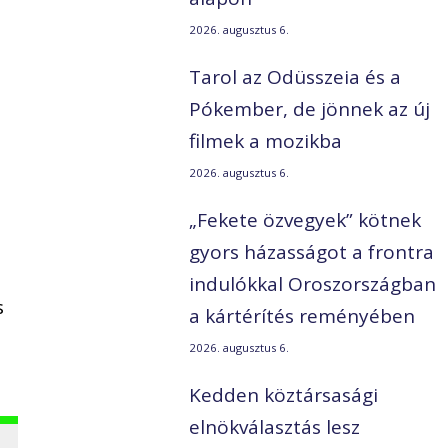
s
2026. augusztus 6.
Tarol az Odüsszeia és a
Pókember, de jönnek az új
filmek a mozikba
2026. augusztus 6.
„Fekete özvegyek” kötnek
gyors házasságot a frontra
indulókkal Oroszországban
s
a kártérítés reményében
2026. augusztus 6.
Kedden köztársasági
elnökválasztás lesz