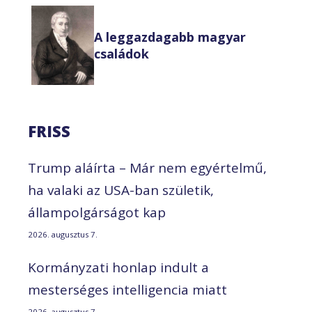
A leggazdagabb magyar
családok
FRISS
Trump aláírta – Már nem egyértelmű,
ha valaki az USA-ban születik,
állampolgárságot kap
2026. augusztus 7.
Kormányzati honlap indult a
mesterséges intelligencia miatt
2026. augusztus 7.