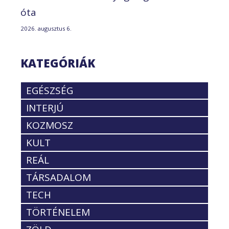
óta
2026. augusztus 6.
KATEGÓRIÁK
EGÉSZSÉG
INTERJÚ
KOZMOSZ
KULT
REÁL
TÁRSADALOM
TECH
TÖRTÉNELEM