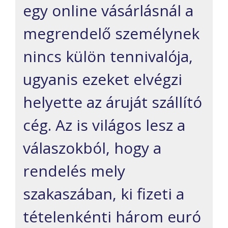
egy online vásárlásnál a
megrendelő személynek
nincs külön tennivalója,
ugyanis ezeket elvégzi
helyette az áruját szállító
cég. Az is világos lesz a
válaszokból, hogy a
rendelés mely
szakaszában, ki fizeti a
tételenkénti három euró