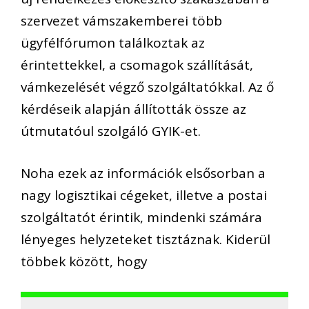
szervezet vámszakemberei több
ügyfélfórumon találkoztak az
érintettekkel, a csomagok szállítását,
vámkezelését végző szolgáltatókkal. Az ő
kérdéseik alapján állították össze az
útmutatóul szolgáló GYIK-et.
Noha ezek az információk elsősorban a
nagy logisztikai cégeket, illetve a postai
szolgáltatót érintik, mindenki számára
lényeges helyzeteket tisztáznak. Kiderül
többek között, hogy