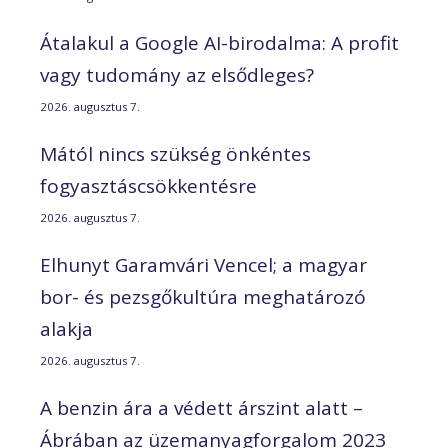
Átalakul a Google AI-birodalma: A profit
vagy tudomány az elsődleges?
2026. augusztus 7.
Mától nincs szükség önkéntes
fogyasztáscsökkentésre
2026. augusztus 7.
Elhunyt Garamvári Vencel; a magyar
bor- és pezsgőkultúra meghatározó
alakja
2026. augusztus 7.
A benzin ára a védett árszint alatt –
Ábrában az üzemanyagforgalom 2023