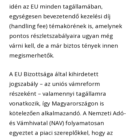
idén az EU minden tagállamában,
egységesen bevezetendő kezelési díj
(handling fee) témakörének is, amelynek
pontos részletszabályaira ugyan még
várni kell, de a már biztos tények innen
megismerhetők.
A EU Bizottsága által kihirdetett
jogszabály – az uniós vámreform
részeként – valamennyi tagállamra
vonatkozik, így Magyarországon is
kötelezően alkalmazandó. A Nemzeti Adó-
és Vámhivatal (NAV) folyamatosan
egyeztet a piaci szereplőkkel, hogy az