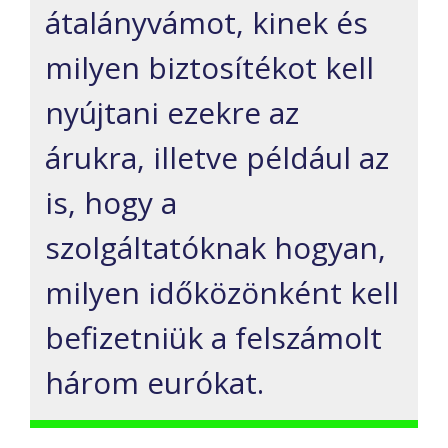
átalányvámot, kinek és
milyen biztosítékot kell
nyújtani ezekre az
árukra, illetve például az
is, hogy a
szolgáltatóknak hogyan,
milyen időközönként kell
befizetniük a felszámolt
három eurókat.