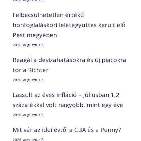
Felbecsülhetetlen értékű
honfoglaláskori leletegyüttes került elő
Pest megyében
2026. augusztus 7.
Reagál a devizahatásokra és új piacokra
tör a Richter
2026. augusztus 7.
Lassult az éves infláció – Júliusban 1,2
százalékkal volt nagyobb, mint egy éve
2026. augusztus 7.
Mit vár az idei évtől a CBA és a Penny?
2026. augusztus 7.