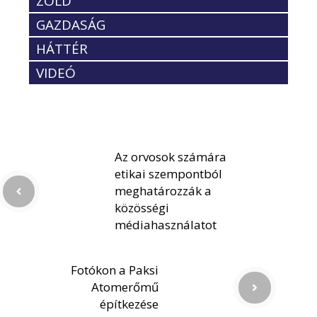
ZÖLD
GAZDASÁG
HÁTTÉR
VIDEÓ
Az orvosok számára
etikai szempontból
meghatározzák a
közösségi
médiahasználatot
Fotókon a Paksi
Atomerőmű
építkezése