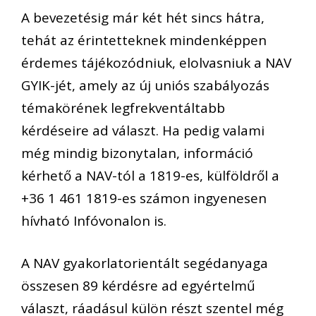
A bevezetésig már két hét sincs hátra,
tehát az érintetteknek mindenképpen
érdemes tájékozódniuk, elolvasniuk a NAV
GYIK-jét, amely az új uniós szabályozás
témakörének legfrekventáltabb
kérdéseire ad választ. Ha pedig valami
még mindig bizonytalan, információ
kérhető a NAV-tól a 1819-es, külföldről a
+36 1 461 1819-es számon ingyenesen
hívható Infóvonalon is.
A NAV gyakorlatorientált segédanyaga
összesen 89 kérdésre ad egyértelmű
választ, ráadásul külön részt szentel még