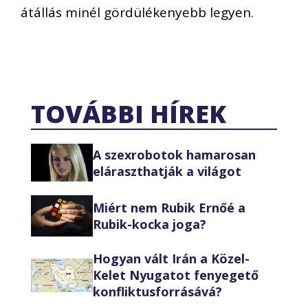
átállás minél gördülékenyebb legyen.
TOVÁBBI HÍREK
A szexrobotok hamarosan
eláraszthatják a világot
Miért nem Rubik Ernőé a
Rubik-kocka joga?
Hogyan vált Irán a Közel-
Kelet Nyugatot fenyegető
konfliktusforrásává?