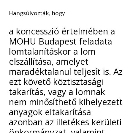
Hangsúlyozták, hogy
a koncesszió értelmében a
MOHU Budapest feladata
lomtalanításkor a lom
elszállítása, amelyet
maradéktalanul teljesít is. Az
ezt követő köztisztasági
takarítás, vagy a lomnak
nem minősíthető kihelyezett
anyagok eltakarítása
azonban az illetékes kerületi
önkormányzat, valamint