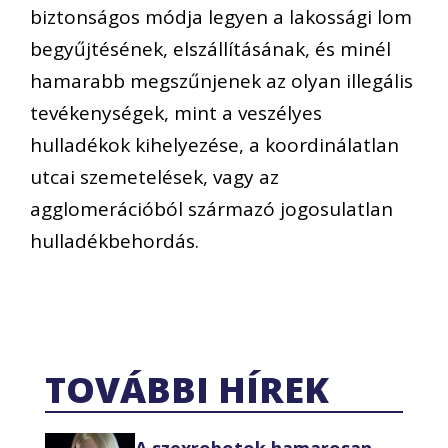
biztonságos módja legyen a lakossági lom
begyűjtésének, elszállításának, és minél
hamarabb megszűnjenek az olyan illegális
tevékenységek, mint a veszélyes
hulladékok kihelyezése, a koordinálatlan
utcai szemetelések, vagy az
agglomerációból származó jogosulatlan
hulladékbehordás.
TOVÁBBI HÍREK