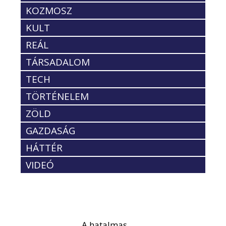
KOZMOSZ
KULT
REÁL
TÁRSADALOM
TECH
TÖRTÉNELEM
ZÖLD
GAZDASÁG
HÁTTÉR
VIDEÓ
A hatalmas