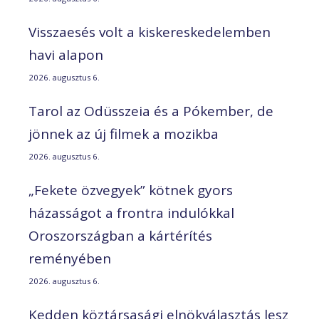
Visszaesés volt a kiskereskedelemben
havi alapon
2026. augusztus 6.
Tarol az Odüsszeia és a Pókember, de
jönnek az új filmek a mozikba
2026. augusztus 6.
„Fekete özvegyek” kötnek gyors
házasságot a frontra indulókkal
Oroszországban a kártérítés
reményében
2026. augusztus 6.
Kedden köztársasági elnökválasztás lesz