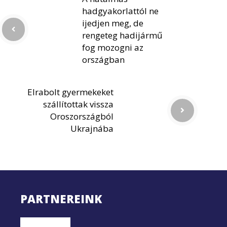
hadgyakorlattól ne
ijedjen meg, de
rengeteg hadijármű
fog mozogni az
országban
Elrabolt gyermekeket
szállítottak vissza
Oroszországból
Ukrajnába
PARTNEREINK