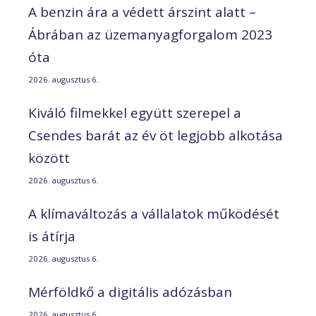
A benzin ára a védett árszint alatt –
Ábrában az üzemanyagforgalom 2023
óta
2026. augusztus 6.
Kiváló filmekkel együtt szerepel a
Csendes barát az év öt legjobb alkotása
között
2026. augusztus 6.
A klímaváltozás a vállalatok működését
is átírja
2026. augusztus 6.
Mérföldkő a digitális adózásban
2026. augusztus 6.