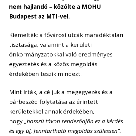
nem hajlandó – közölte a MOHU
Budapest az MTI-vel.
Kiemelték: a fővárosi utcák maradéktalan
tisztasága, valamint a kerületi
önkormányzatokkal való eredményes
egyeztetés és a közös megoldás
érdekében teszik mindezt.
Mint írták, a céljuk a megegyezés és a
párbeszéd folytatása az érintett
kerületekkel annak érdekében,
hogy
„hosszú távon rendeződjön ez a kérdés
és egy új, fenntartható megoldás szülessen”.