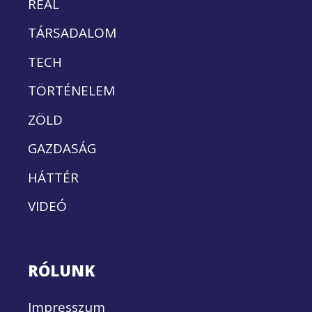
REÁL
TÁRSADALOM
TECH
TÖRTÉNELEM
ZÖLD
GAZDASÁG
HÁTTÉR
VIDEÓ
RÓLUNK
Impresszum