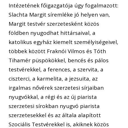
Intézetének főigazgatója úgy fogalmazott:
Slachta Margit síremléke jó helyen van,
Margit testvér szerzetesként közös
földben nyugodhat hittársaival, a
katolikus egyház kiemelt személyiségeivel,
többek között Fraknói Vilmos és Tóth
Tihamér püspökökkel, bencés és pálos
testvérekkel, a ferences, a szervita, a
ciszterci, a karmelita, a jezsuita, az
irgalmas nővérek szerzetesi sírjaiban
nyugvókkal, a régi és az új piarista
szerzetesi sírokban nyugvó piarista
szerzetesekkel és az általa alapított
Szociális Testvérekkel is, akiknek közös