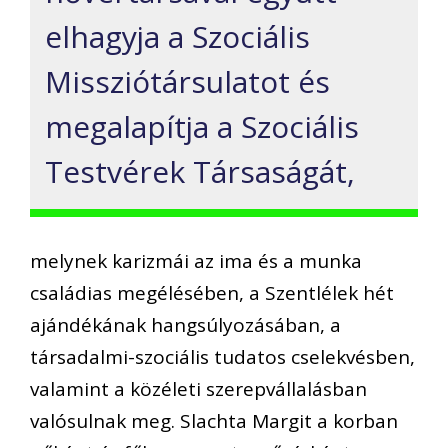
elhagyja a Szociális
Missziótársulatot és
megalapítja a Szociális
Testvérek Társaságát,
melynek karizmái az ima és a munka
családias megélésében, a Szentlélek hét
ajándékának hangsúlyozásában, a
társadalmi-szociális tudatos cselekvésben,
valamint a közéleti szerepvállalásban
valósulnak meg. Slachta Margit a korban