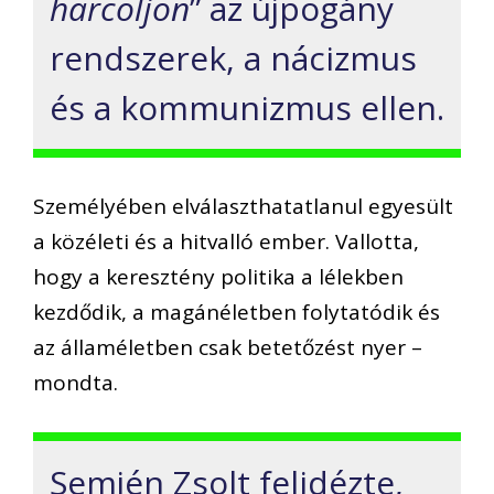
harcoljon
” az újpogány
rendszerek, a nácizmus
és a kommunizmus ellen.
Személyében elválaszthatatlanul egyesült
a közéleti és a hitvalló ember. Vallotta,
hogy a keresztény politika a lélekben
kezdődik, a magánéletben folytatódik és
az államéletben csak betetőzést nyer –
mondta.
Semjén Zsolt felidézte,