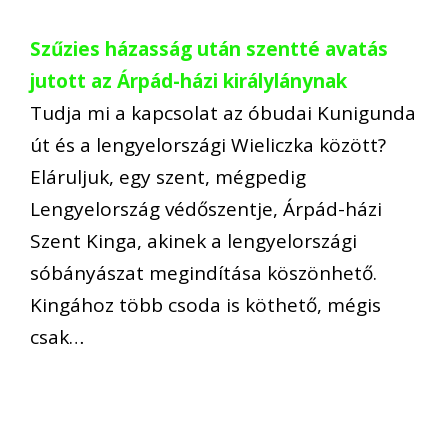
Szűzies házasság után szentté avatás
jutott az Árpád-házi királylánynak
Tudja mi a kapcsolat az óbudai Kunigunda
út és a lengyelországi Wieliczka között?
Eláruljuk, egy szent, mégpedig
Lengyelország védőszentje, Árpád-házi
Szent Kinga, akinek a lengyelországi
sóbányászat megindítása köszönhető.
Kingához több csoda is köthető, mégis
csak…