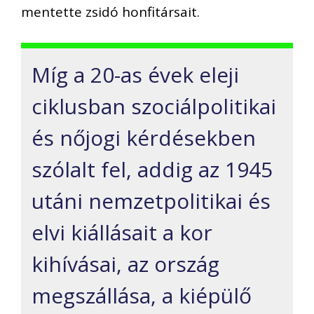
mentette zsidó honfitársait.
Míg a 20-as évek eleji
ciklusban szociálpolitikai
és nőjogi kérdésekben
szólalt fel, addig az 1945
utáni nemzetpolitikai és
elvi kiállásait a kor
kihívásai, az ország
megszállása, a kiépülő