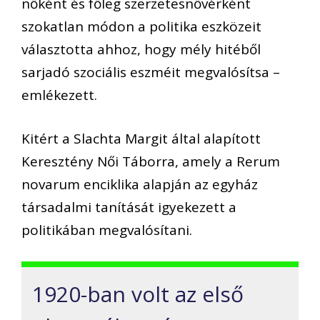
nőként és főleg szerzetesnővérként
szokatlan módon a politika eszközeit
választotta ahhoz, hogy mély hitéből
sarjadó szociális eszméit megvalósítsa –
emlékezett.
Kitért a Slachta Margit által alapított
Keresztény Női Táborra, amely a Rerum
novarum enciklika alapján az egyház
társadalmi tanítását igyekezett a
politikában megvalósítani.
1920-ban volt az első