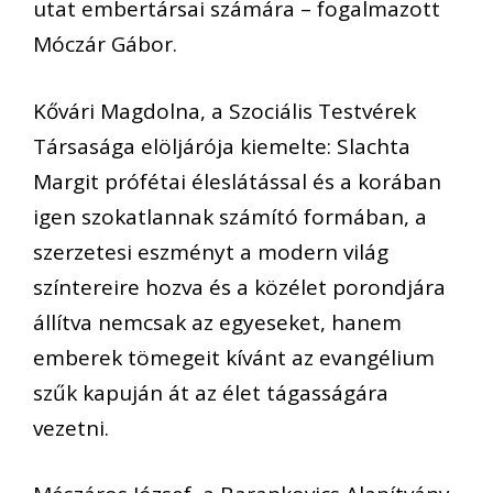
utat embertársai számára – fogalmazott
Móczár Gábor.
Kővári Magdolna, a Szociális Testvérek
Társasága elöljárója kiemelte: Slachta
Margit prófétai éleslátással és a korában
igen szokatlannak számító formában, a
szerzetesi eszményt a modern világ
színtereire hozva és a közélet porondjára
állítva nemcsak az egyeseket, hanem
emberek tömegeit kívánt az evangélium
szűk kapuján át az élet tágasságára
vezetni.