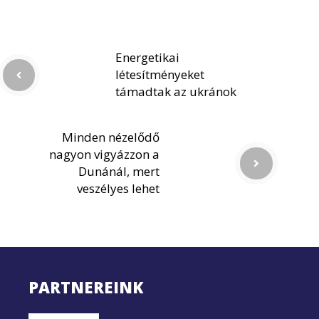
Energetikai
létesítményeket
támadtak az ukránok
Minden nézelődő
nagyon vigyázzon a
Dunánál, mert
veszélyes lehet
PARTNEREINK