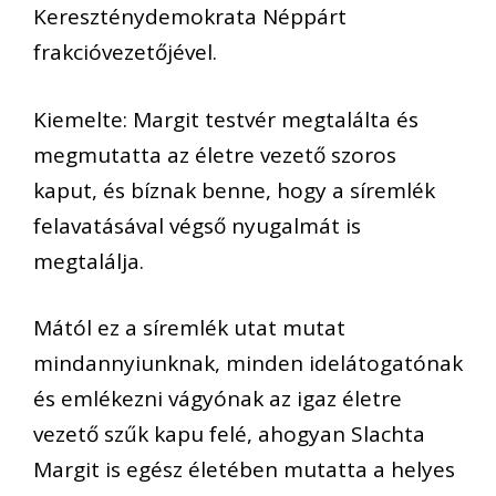
Kereszténydemokrata Néppárt
frakcióvezetőjével.
Kiemelte: Margit testvér megtalálta és
megmutatta az életre vezető szoros
kaput, és bíznak benne, hogy a síremlék
felavatásával végső nyugalmát is
megtalálja.
Mától ez a síremlék utat mutat
mindannyiunknak, minden idelátogatónak
és emlékezni vágyónak az igaz életre
vezető szűk kapu felé, ahogyan Slachta
Margit is egész életében mutatta a helyes