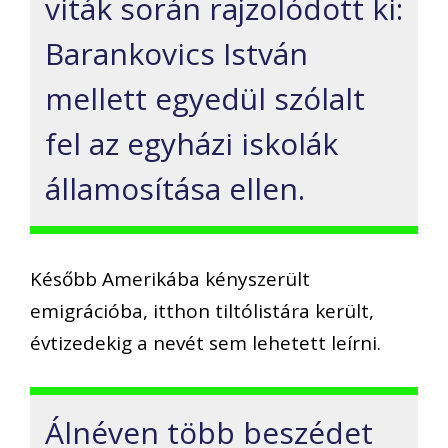
viták során rajzolódott ki:
Barankovics István
mellett egyedül szólalt
fel az egyházi iskolák
államosítása ellen.
Később Amerikába kényszerült
emigrációba, itthon tiltólistára került,
évtizedekig a nevét sem lehetett leírni.
Álnéven több beszédet