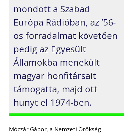
mondott a Szabad
Európa Rádióban, az ’56-
os forradalmat követően
pedig az Egyesült
Államokba menekült
magyar honfitársait
támogatta, majd ott
hunyt el 1974-ben.
Móczár Gábor, a Nemzeti Örökség