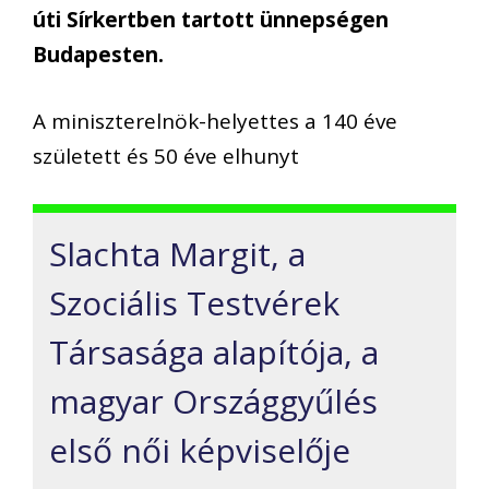
úti Sírkertben tartott ünnepségen
Budapesten.
A miniszterelnök-helyettes a 140 éve
született és 50 éve elhunyt
Slachta Margit, a
Szociális Testvérek
Társasága alapítója, a
magyar Országgyűlés
első női képviselője