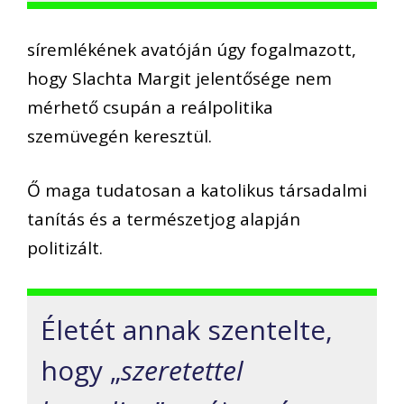
síremlékének avatóján úgy fogalmazott,
hogy Slachta Margit jelentősége nem
mérhető csupán a reálpolitika
szemüvegén keresztül.
Ő maga tudatosan a katolikus társadalmi
tanítás és a természetjog alapján
politizált.
Életét annak szentelte,
hogy „
szeretettel