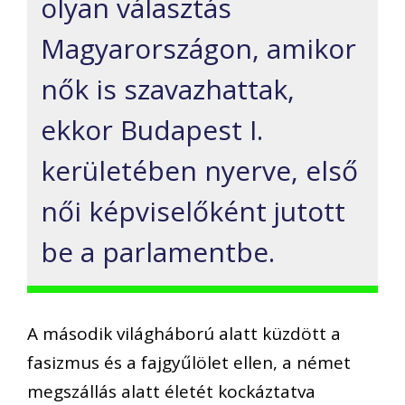
olyan választás
Magyarországon, amikor
nők is szavazhattak,
ekkor Budapest I.
kerületében nyerve, első
női képviselőként jutott
be a parlamentbe.
A második világháború alatt küzdött a
fasizmus és a fajgyűlölet ellen, a német
megszállás alatt életét kockáztatva