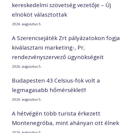
kereskedelmi szövetség vezetője – Új
elnököt választottak
2026. augusztus 5.
A Szerencsejáték Zrt pályázatokon fogja
kiválasztani marketing-, Pr,
rendezvényszervező ügynökségeit
2026. augusztus 5.
Budapesten 43 Celsius-fok volt a
legmagasabb hőmérséklet!!
2026. augusztus 5.
A hétvégén több turista érkezett
Montenegróba, mint ahányan ott élnek
2026. augusztus 5.