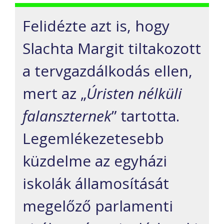
Felidézte azt is, hogy
Slachta Margit tiltakozott
a tervgazdálkodás ellen,
mert az „
Úristen nélküli
falanszternek
” tartotta.
Legemlékezetesebb
küzdelme az egyházi
iskolák államosítását
megelőző parlamenti