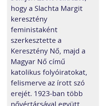
hogy a Slachta Margit
keresztény
feministaként
szerkesztette a
Keresztény Nő, majd a
Magyar Nő című
katolikus folyóiratokat,
felismerve az írott szó
erejét. 1923-ban több
nővértársával együtt