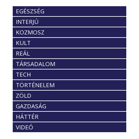
EGÉSZSÉG
INTERJÚ
KOZMOSZ
KULT
REÁL
TÁRSADALOM
TECH
TÖRTÉNELEM
ZÖLD
GAZDASÁG
HÁTTÉR
VIDEÓ