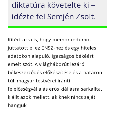
diktatúra követelte ki –
idézte fel Semjén Zsolt.
Kitért arra is, hogy memorandumot
juttatott el ez ENSZ-hez és egy hiteles
adatokon alapuló, igazságos békéért
emelt szót. A világháborút lezáró
békeszerződés előkészítése és a határon
túli magyar testvérei iránti
felelősségvállalás erős kiállásra sarkallta,
kiállt azok mellett, akiknek nincs saját
hangjuk.