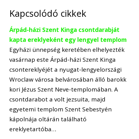
Kapcsolódó cikkek
Árpád-házi Szent Kinga csontdarabját
kapta ereklyeként egy lengyel templom
Egyházi ünnepség keretében elhelyezték
vasárnap este Árpád-házi Szent Kinga
csontereklyéjét a nyugat-lengyelországi
Wroclaw városa belvárosában álló barokk
kori Jézus Szent Neve-templomában. A
csontdarabot a volt jezsuita, majd
egyetemi templom Szent Sebestyén
kápolnája oltárán található
ereklyetartóba…