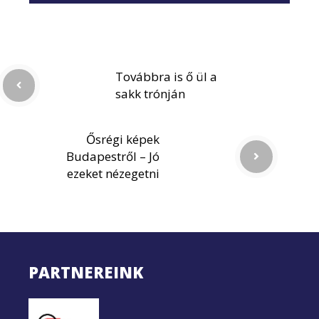
Továbbra is ő ül a
sakk trónján
Ősrégi képek
Budapestről – Jó
ezeket nézegetni
PARTNEREINK