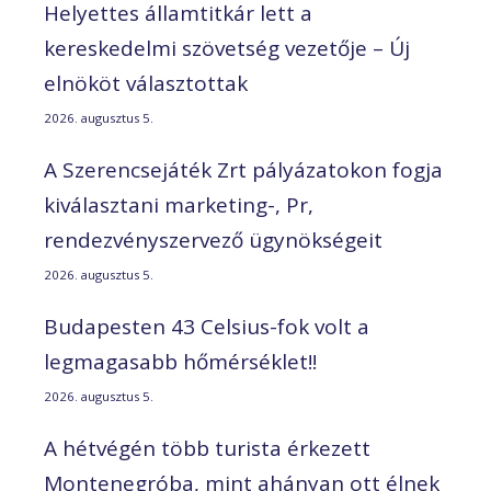
Helyettes államtitkár lett a
kereskedelmi szövetség vezetője – Új
elnököt választottak
2026. augusztus 5.
A Szerencsejáték Zrt pályázatokon fogja
kiválasztani marketing-, Pr,
rendezvényszervező ügynökségeit
2026. augusztus 5.
Budapesten 43 Celsius-fok volt a
legmagasabb hőmérséklet!!
2026. augusztus 5.
A hétvégén több turista érkezett
Montenegróba, mint ahányan ott élnek