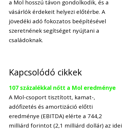
a Mol hosszú távon gondolkodik, és a
vásárlók érdekeit helyezi előtérbe. A
jövedéki adó fokozatos beépítésével
szeretnének segítséget nyújtani a
családoknak.
Kapcsolódó cikkek
107 százalékkal nőtt a Mol eredménye
A Mol-csoport tisztított, kamat-,
adófizetés és amortizáció előtti
eredménye (EBITDA) elérte a 744,2
milliárd forintot (2,1 milliárd dollár) az idei