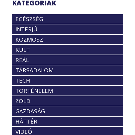
KATEGÓRIÁK
EGÉSZSÉG
INTERJÚ
KOZMOSZ
KULT
REÁL
TÁRSADALOM
TECH
TÖRTÉNELEM
ZÖLD
GAZDASÁG
HÁTTÉR
VIDEÓ