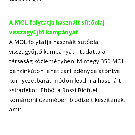
A MOL folytatja használt sütőolaj
visszagyűjtő kampányát
A MOL folytatja használt sütőolaj
visszagyűjtő kampányát - tudatta a
társaság közleményben. Mintegy 350 MOL
benzinkúton lehet zárt edénybe átöntve
környezetbarát módon leadni a használt
zsiradékot. Ebből a Rossi Biofuel
komáromi üzemében biodízelt készítenek,
amit…