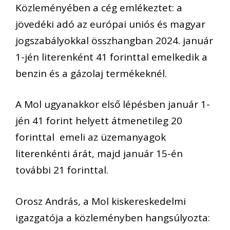
Közleményében a cég emlékeztet: a
jövedéki adó az európai uniós és magyar
jogszabályokkal összhangban 2024. január
1-jén literenként 41 forinttal emelkedik a
benzin és a gázolaj termékeknél.
A Mol ugyanakkor első lépésben január 1-
jén 41 forint helyett átmenetileg 20
forinttal emeli az üzemanyagok
literenkénti árát, majd január 15-én
további 21 forinttal.
Orosz András, a Mol kiskereskedelmi
igazgatója a közleményben hangsúlyozta: