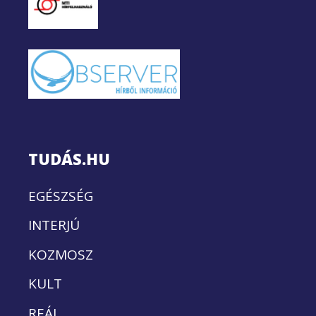
TUDÁS.HU
EGÉSZSÉG
INTERJÚ
KOZMOSZ
KULT
REÁL