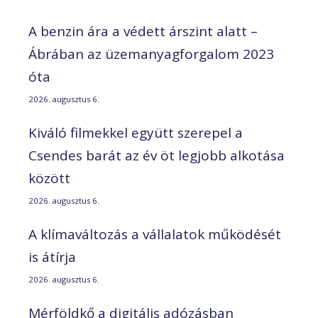
A benzin ára a védett árszint alatt –
Ábrában az üzemanyagforgalom 2023
óta
2026. augusztus 6.
Kiváló filmekkel együtt szerepel a
Csendes barát az év öt legjobb alkotása
között
2026. augusztus 6.
A klímaváltozás a vállalatok működését
is átírja
2026. augusztus 6.
Mérföldkő a digitális adózásban