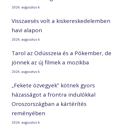
2026. augusztus 6.
Visszaesés volt a kiskereskedelemben
havi alapon
2026. augusztus 6.
Tarol az Odüsszeia és a Pókember, de
jönnek az új filmek a mozikba
2026. augusztus 6.
„Fekete özvegyek” kötnek gyors
házasságot a frontra indulókkal
Oroszországban a kártérítés
reményében
2026. augusztus 6.