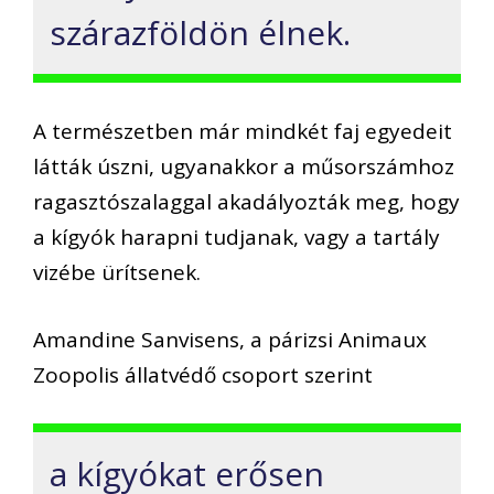
szárazföldön élnek.
A természetben már mindkét faj egyedeit
látták úszni, ugyanakkor a műsorszámhoz
ragasztószalaggal akadályozták meg, hogy
a kígyók harapni tudjanak, vagy a tartály
vizébe ürítsenek.
Amandine Sanvisens, a párizsi Animaux
Zoopolis állatvédő csoport szerint
a kígyókat erősen