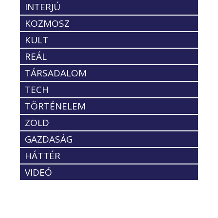
INTERJÚ
KOZMOSZ
KULT
REÁL
TÁRSADALOM
TECH
TÖRTÉNELEM
ZÖLD
GAZDASÁG
HÁTTÉR
VIDEÓ