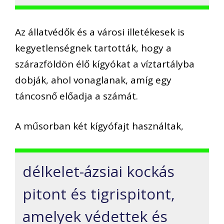
Az állatvédők és a városi illetékesek is
kegyetlenségnek tartották, hogy a
szárazföldön élő kígyókat a víztartályba
dobják, ahol vonaglanak, amíg egy
táncosnő előadja a számát.
A műsorban két kígyófajt használtak,
délkelet-ázsiai kockás
pitont és tigrispitont,
amelyek védettek és