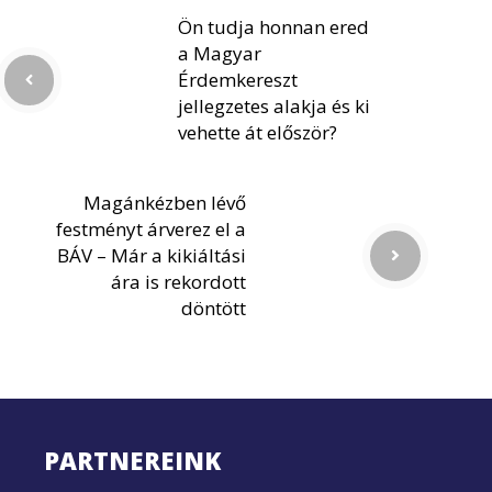
Ön tudja honnan ered
a Magyar
Érdemkereszt
jellegzetes alakja és ki
vehette át először?
Magánkézben lévő
festményt árverez el a
BÁV – Már a kikiáltási
ára is rekordott
döntött
PARTNEREINK