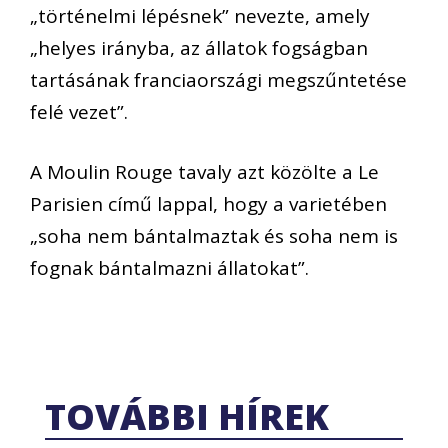
„történelmi lépésnek” nevezte, amely
„helyes irányba, az állatok fogságban
tartásának franciaországi megszűntetése
felé vezet”.
A Moulin Rouge tavaly azt közölte a Le
Parisien című lappal, hogy a varietében
„soha nem bántalmaztak és soha nem is
fognak bántalmazni állatokat”.
TOVÁBBI HÍREK