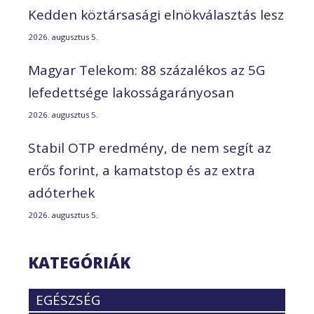
Kedden köztársasági elnökválasztás lesz
2026. augusztus 5.
Magyar Telekom: 88 százalékos az 5G
lefedettsége lakosságarányosan
2026. augusztus 5.
Stabil OTP eredmény, de nem segít az
erős forint, a kamatstop és az extra
adóterhek
2026. augusztus 5.
KATEGÓRIÁK
EGÉSZSÉG