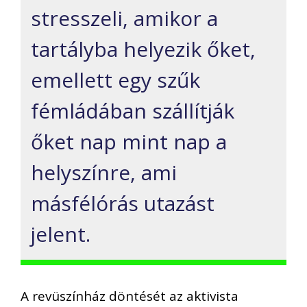
stresszeli, amikor a
tartályba helyezik őket,
emellett egy szűk
fémládában szállítják
őket nap mint nap a
helyszínre, ami
másfélórás utazást
jelent.
A revüszínház döntését az aktivista