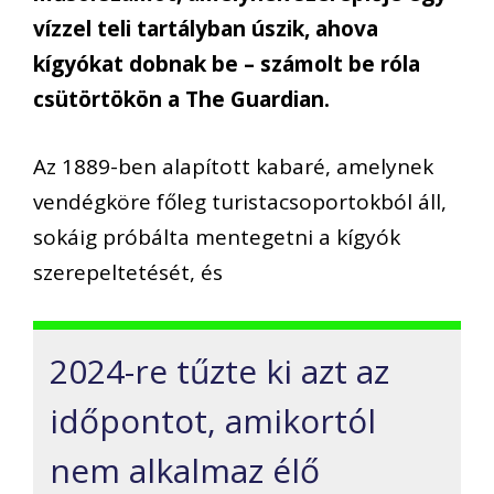
vízzel teli tartályban úszik, ahova
kígyókat dobnak be – számolt be róla
csütörtökön a The Guardian.
Az 1889-ben alapított kabaré, amelynek
vendégköre főleg turistacsoportokból áll,
sokáig próbálta mentegetni a kígyók
szerepeltetését, és
2024-re tűzte ki azt az
időpontot, amikortól
nem alkalmaz élő