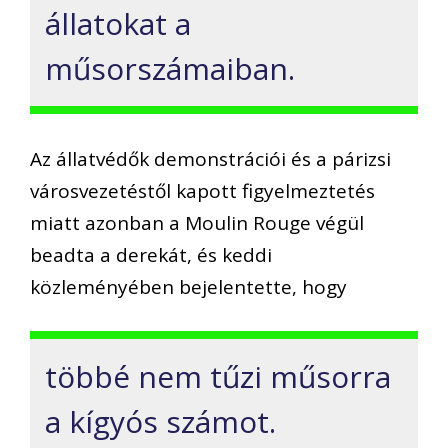
állatokat a
műsorszámaiban.
Az állatvédők demonstrációi és a párizsi
városvezetéstől kapott figyelmeztetés
miatt azonban a Moulin Rouge végül
beadta a derekát, és keddi
közleményében bejelentette, hogy
többé nem tűzi műsorra
a kígyós számot.