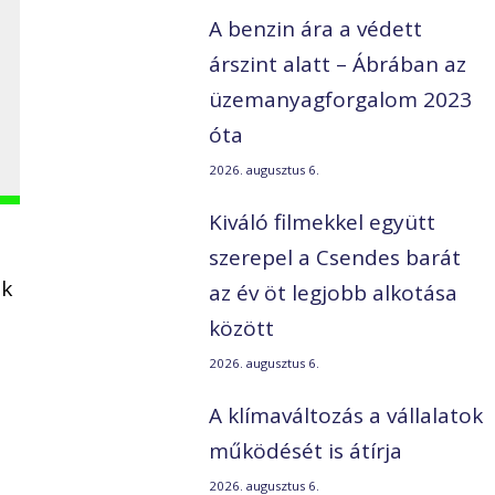
A benzin ára a védett
árszint alatt – Ábrában az
üzemanyagforgalom 2023
óta
2026. augusztus 6.
Kiváló filmekkel együtt
szerepel a Csendes barát
ak
az év öt legjobb alkotása
között
2026. augusztus 6.
A klímaváltozás a vállalatok
működését is átírja
2026. augusztus 6.