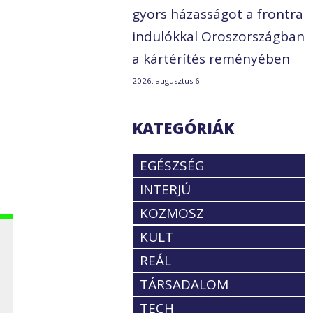
gyors házasságot a frontra
indulókkal Oroszországban
a kártérítés reményében
2026. augusztus 6.
KATEGÓRIÁK
EGÉSZSÉG
INTERJÚ
KOZMOSZ
KULT
REÁL
TÁRSADALOM
TECH