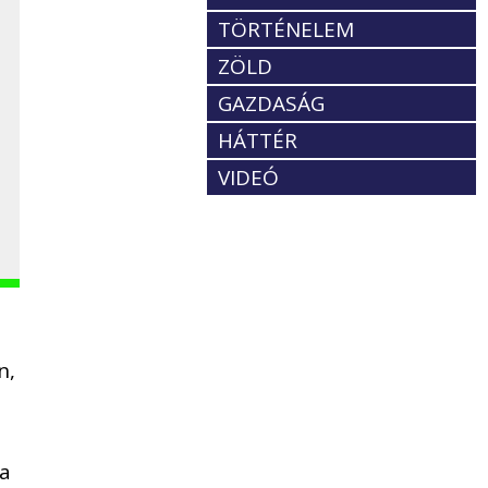
TÖRTÉNELEM
ZÖLD
GAZDASÁG
HÁTTÉR
VIDEÓ
n,
 a