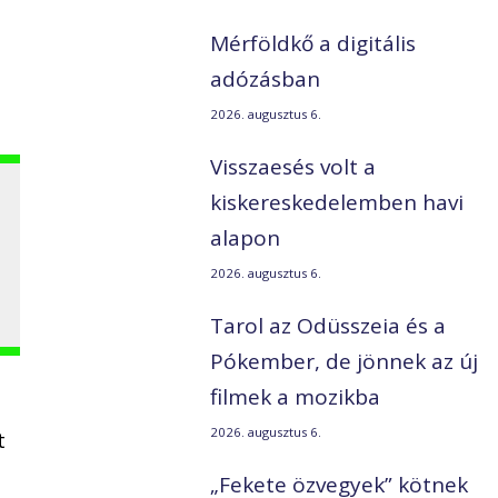
Mérföldkő a digitális
adózásban
2026. augusztus 6.
Visszaesés volt a
kiskereskedelemben havi
alapon
2026. augusztus 6.
Tarol az Odüsszeia és a
Pókember, de jönnek az új
filmek a mozikba
2026. augusztus 6.
t
„Fekete özvegyek” kötnek