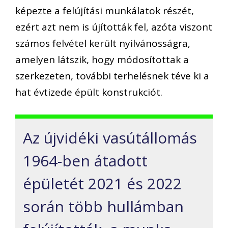
képezte a felújítási munkálatok részét,
ezért azt nem is újították fel, azóta viszont
számos felvétel került nyilvánosságra,
amelyen látszik, hogy módosítottak a
szerkezeten, további terhelésnek téve ki a
hat évtizede épült konstrukciót.
Az újvidéki vasútállomás
1964-ben átadott
épületét 2021 és 2022
során több hullámban