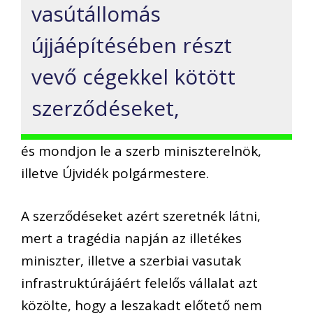
vasútállomás
újjáépítésében részt
vevő cégekkel kötött
szerződéseket,
és mondjon le a szerb miniszterelnök,
illetve Újvidék polgármestere.
A szerződéseket azért szeretnék látni,
mert a tragédia napján az illetékes
miniszter, illetve a szerbiai vasutak
infrastruktúrájáért felelős vállalat azt
közölte, hogy a leszakadt előtető nem