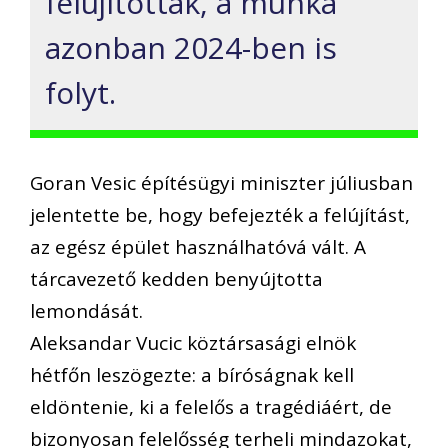
felújították, a munka
azonban 2024-ben is
folyt.
Goran Vesic építésügyi miniszter júliusban
jelentette be, hogy befejezték a felújítást,
az egész épület használhatóvá vált. A
tárcavezető kedden benyújtotta
lemondását.
Aleksandar Vucic köztársasági elnök
hétfőn leszögezte: a bíróságnak kell
eldöntenie, ki a felelős a tragédiáért, de
bizonyosan felelősség terheli mindazokat,