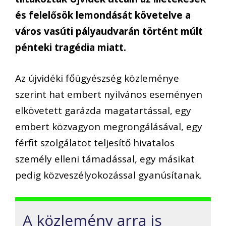
és felelősök lemondását követelve a
város vasúti pályaudvarán történt múlt
pénteki tragédia miatt.
Az újvidéki főügyészség közleménye
szerint hat embert nyilvános eseményen
elkövetett garázda magatartással, egy
embert közvagyon megrongálásával, egy
férfit szolgálatot teljesítő hivatalos
személy elleni támadással, egy másikat
pedig közveszélyokozással gyanúsítanak.
A közlemény arra is