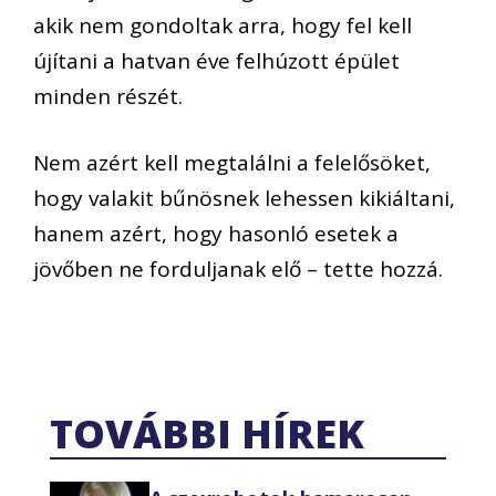
akik nem gondoltak arra, hogy fel kell
újítani a hatvan éve felhúzott épület
minden részét.
Nem azért kell megtalálni a felelősöket,
hogy valakit bűnösnek lehessen kikiáltani,
hanem azért, hogy hasonló esetek a
jövőben ne forduljanak elő – tette hozzá.
TOVÁBBI HÍREK