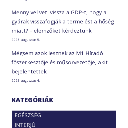
Mennyivel veti vissza a GDP-t, hogy a
gyárak visszafogják a termelést a hőség
miatt? – elemzőket kérdeztünk
2026. augusztus 5.
Mégsem azok lesznek az M1 Híradó
főszerkesztője és műsorvezetője, akit
bejelentettek
2026. augusztus 4.
KATEGÓRIÁK
EGÉSZSÉG
INTERJÚ