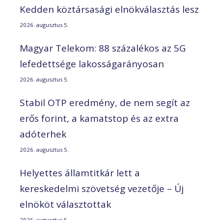
Kedden köztársasági elnökválasztás lesz
2026. augusztus 5.
Magyar Telekom: 88 százalékos az 5G
lefedettsége lakosságarányosan
2026. augusztus 5.
Stabil OTP eredmény, de nem segít az
erős forint, a kamatstop és az extra
adóterhek
2026. augusztus 5.
Helyettes államtitkár lett a
kereskedelmi szövetség vezetője – Új
elnököt választottak
2026. augusztus 5.