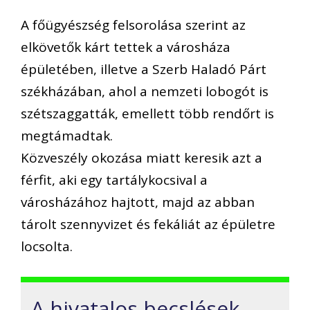
A főügyészség felsorolása szerint az
elkövetők kárt tettek a városháza
épületében, illetve a Szerb Haladó Párt
székházában, ahol a nemzeti lobogót is
szétszaggatták, emellett több rendőrt is
megtámadtak.
Közveszély okozása miatt keresik azt a
férfit, aki egy tartálykocsival a
városházához hajtott, majd az abban
tárolt szennyvizet és fekáliát az épületre
locsolta.
A hivatalos becslések