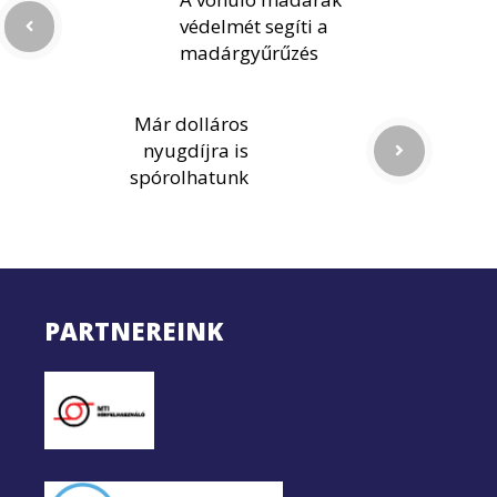
védelmét segíti a
madárgyűrűzés
Már dolláros
nyugdíjra is
spórolhatunk
PARTNEREINK