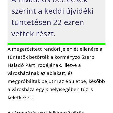
szerint a keddi újvidéki
tüntetésen 22 ezren
vettek részt.
A megerősített rendőri jelenlét ellenére a
tüntetők betörték a kormányzó Szerb
Haladó Párt irodájának, illetve a
városházának az ablakait, és
megpróbáltak bejutni az épületbe, később
a városháza egyik helyiségében tűz is
keletkezett.
A városházát vért jelképező vörös