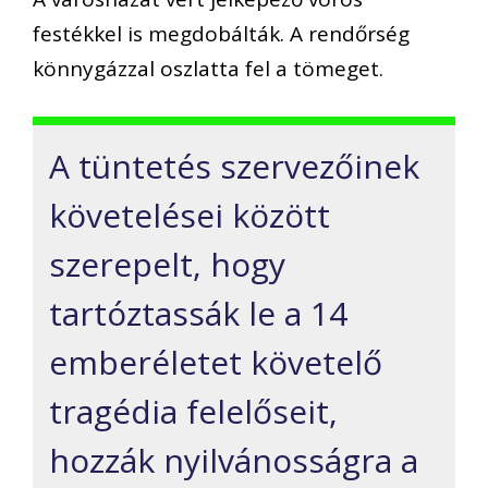
festékkel is megdobálták. A rendőrség
könnygázzal oszlatta fel a tömeget.
A tüntetés szervezőinek
követelései között
szerepelt, hogy
tartóztassák le a 14
emberéletet követelő
tragédia felelőseit,
hozzák nyilvánosságra a