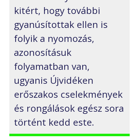
kitért, hogy további
gyanúsítottak ellen is
folyik a nyomozás,
azonosításuk
folyamatban van,
ugyanis Újvidéken
erőszakos cselekmények
és rongálások egész sora
történt kedd este.