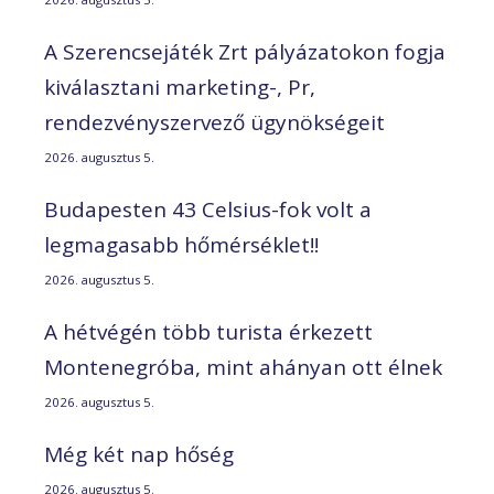
A Szerencsejáték Zrt pályázatokon fogja
kiválasztani marketing-, Pr,
rendezvényszervező ügynökségeit
2026. augusztus 5.
Budapesten 43 Celsius-fok volt a
legmagasabb hőmérséklet!!
2026. augusztus 5.
A hétvégén több turista érkezett
Montenegróba, mint ahányan ott élnek
2026. augusztus 5.
Még két nap hőség
2026. augusztus 5.