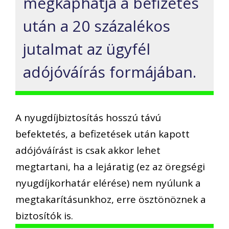
megkaphatja a befizetés
után a 20 százalékos
jutalmat az ügyfél
adójóváírás formájában.
A nyugdíjbiztosítás hosszú távú
befektetés, a befizetések után kapott
adójóváírást is csak akkor lehet
megtartani, ha a lejáratig (ez az öregségi
nyugdíjkorhatár elérése) nem nyúlunk a
megtakarításunkhoz, erre ösztönöznek a
biztosítók is.