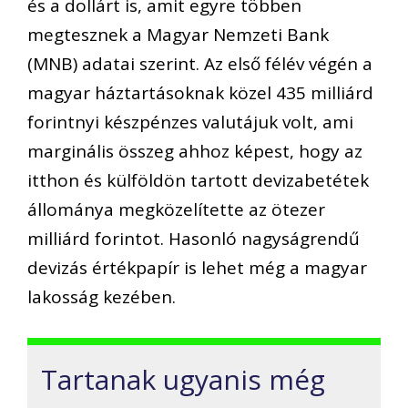
és a dollárt is, amit egyre többen
megtesznek a Magyar Nemzeti Bank
(MNB) adatai szerint. Az első félév végén a
magyar háztartásoknak közel 435 milliárd
forintnyi készpénzes valutájuk volt, ami
marginális összeg ahhoz képest, hogy az
itthon és külföldön tartott devizabetétek
állománya megközelítette az ötezer
milliárd forintot. Hasonló nagyságrendű
devizás értékpapír is lehet még a magyar
lakosság kezében.
Tartanak ugyanis még