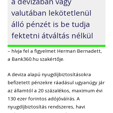
a devizában vagy
valutában lekötetlenül
álló pénzét is be tudja
fektetni átváltás nélkül
– hívja fel a figyelmet Herman Bernadett,
a Bank360.hu szakértője.
A deviza alapú nyugdíjbiztosításokra
befizetett pénzekre ráadásul ugyanúgy jár
az államtól a 20 százalékos, maximum évi
130 ezer forintos adójóváírás. A
nyugdíjbiztosítás rendszeres, havi