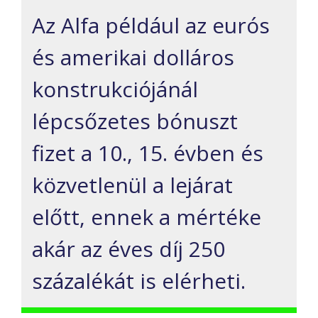
Az Alfa például az eurós
és amerikai dolláros
konstrukciójánál
lépcsőzetes bónuszt
fizet a 10., 15. évben és
közvetlenül a lejárat
előtt, ennek a mértéke
akár az éves díj 250
százalékát is elérheti.