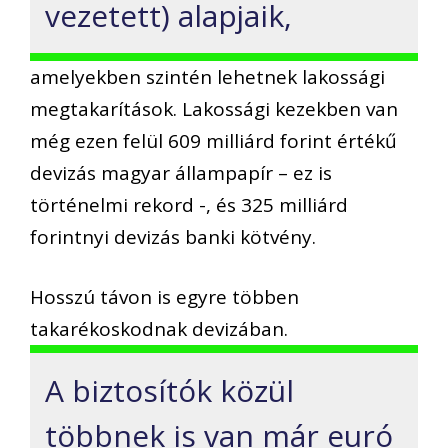
vezetett) alapjaik,
amelyekben szintén lehetnek lakossági
megtakarítások. Lakossági kezekben van
még ezen felül 609 milliárd forint értékű
devizás magyar állampapír – ez is
történelmi rekord -, és 325 milliárd
forintnyi devizás banki kötvény.
Hosszú távon is egyre többen
takarékoskodnak devizában.
A biztosítók közül
többnek is van már euró