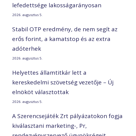
lefedettsége lakosságarányosan
2026. augusztus 5.
Stabil OTP eredmény, de nem segít az
erős forint, a kamatstop és az extra
adóterhek
2026. augusztus 5.
Helyettes államtitkár lett a
kereskedelmi szövetség vezetője – Új
elnököt választottak
2026. augusztus 5.
A Szerencsejáték Zrt pályázatokon fogja
kiválasztani marketing-, Pr,
rendezvényszervező ügynökségeit