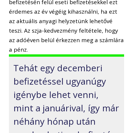
befizetésén felül eseti befizetésekkel ezt
érdemes az év végéig kihasználni, ha ezt
az aktuális anyagi helyzetünk lehetővé
teszi. Az szja-kedvezmény feltétele, hogy
az adóéven belül érkezzen meg a számlára
a pénz.
Tehát egy decemberi
befizetéssel ugyanúgy
igénybe lehet venni,
mint a januárival, így már
néhány hónap után