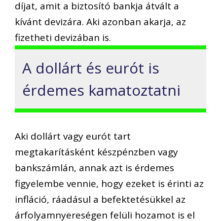
díjat, amit a biztosító bankja átvált a
kívánt devizára. Aki azonban akarja, az
fizetheti devizában is.
A dollárt és eurót is
érdemes kamatoztatni
Aki dollárt vagy eurót tart
megtakarításként készpénzben vagy
bankszámlán, annak azt is érdemes
figyelembe vennie, hogy ezeket is érinti az
infláció, ráadásul a befektetésükkel az
árfolyamnyereségen felüli hozamot is el