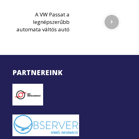
A VW Passat a
legnépszerűbb
automata váltós autó
PARTNEREINK