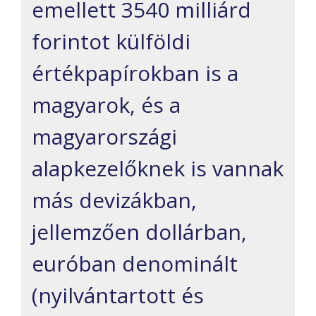
emellett 3540 milliárd
forintot külföldi
értékpapírokban is a
magyarok, és a
magyarországi
alapkezelőknek is vannak
más devizákban,
jellemzően dollárban,
euróban denominált
(nyilvántartott és