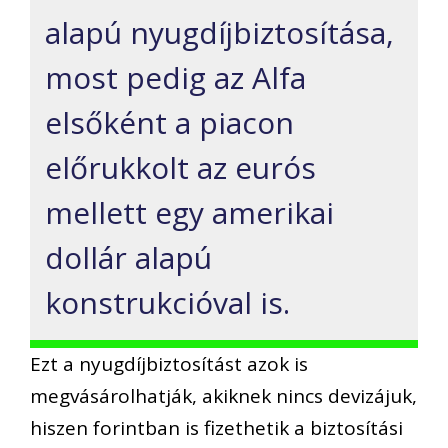
alapú nyugdíjbiztosítása,
most pedig az Alfa
elsőként a piacon
előrukkolt az eurós
mellett egy amerikai
dollár alapú
konstrukcióval is.
Ezt a nyugdíjbiztosítást azok is
megvásárolhatják, akiknek nincs devizájuk,
hiszen forintban is fizethetik a biztosítási