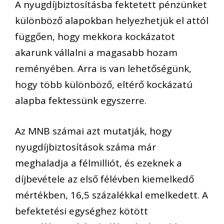
A nyugdíjbiztosításba fektetett pénzünket
különböző alapokban helyezhetjük el attól
függően, hogy mekkora kockázatot
akarunk vállalni a magasabb hozam
reményében. Arra is van lehetőségünk,
hogy több különböző, eltérő kockázatú
alapba fektessünk egyszerre.
Az MNB számai azt mutatják, hogy
nyugdíjbiztosítások száma már
meghaladja a félmilliót, és ezeknek a
díjbevétele az első félévben kiemelkedő
mértékben, 16,5 százalékkal emelkedett. A
befektetési egységhez kötött