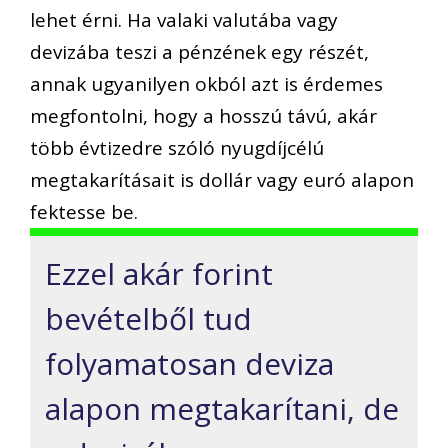
lehet érni. Ha valaki valutába vagy
devizába teszi a pénzének egy részét,
annak ugyanilyen okból azt is érdemes
megfontolni, hogy a hosszú távú, akár
több évtizedre szóló nyugdíjcélú
megtakarításait is dollár vagy euró alapon
fektesse be.
Ezzel akár forint
bevételből tud
folyamatosan deviza
alapon megtakarítani, de