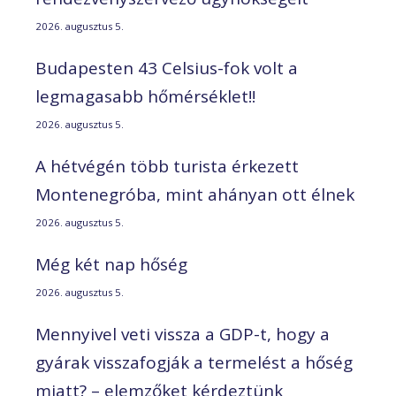
2026. augusztus 5.
Budapesten 43 Celsius-fok volt a
legmagasabb hőmérséklet!!
2026. augusztus 5.
A hétvégén több turista érkezett
Montenegróba, mint ahányan ott élnek
2026. augusztus 5.
Még két nap hőség
2026. augusztus 5.
Mennyivel veti vissza a GDP-t, hogy a
gyárak visszafogják a termelést a hőség
miatt? – elemzőket kérdeztünk