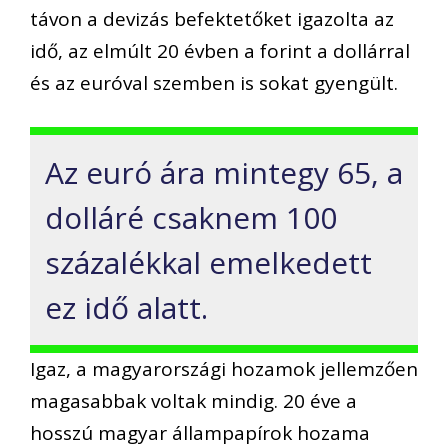
távon a devizás befektetőket igazolta az
idő, az elmúlt 20 évben a forint a dollárral
és az euróval szemben is sokat gyengült.
Az euró ára mintegy 65, a
dolláré csaknem 100
százalékkal emelkedett
ez idő alatt.
Igaz, a magyarországi hozamok jellemzően
magasabbak voltak mindig. 20 éve a
hosszú magyar állampapírok hozama