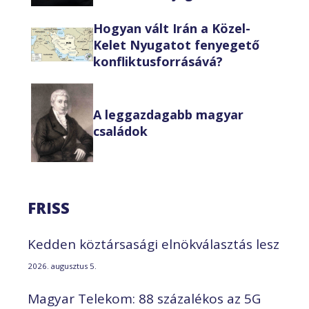
Hogyan vált Irán a Közel-
Kelet Nyugatot fenyegető
konfliktusforrásává?
A leggazdagabb magyar
családok
FRISS
Kedden köztársasági elnökválasztás lesz
2026. augusztus 5.
Magyar Telekom: 88 százalékos az 5G