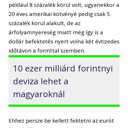
például 8 százalék körül volt, ugyanekkor a
20 éves amerikai kötvényé pedig csak 5
százalék körül alakult, de az
árfolyamnyereség miatt még így is a
dollár befektetés nyert volna két évtizedes
időtávon a forinttal szemben.
10 ezer milliárd forintnyi
deviza lehet a
magyaroknál
Ehhez persze be kellett fektetni az eurót