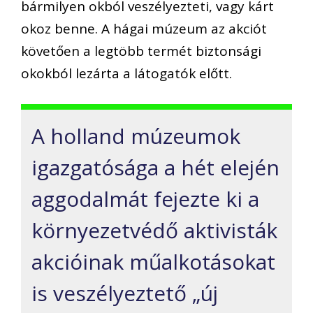
bármilyen okból veszélyezteti, vagy kárt
okoz benne. A hágai múzeum az akciót
követően a legtöbb termét biztonsági
okokból lezárta a látogatók előtt.
A holland múzeumok
igazgatósága a hét elején
aggodalmát fejezte ki a
környezetvédő aktivisták
akcióinak műalkotásokat
is veszélyeztető „új