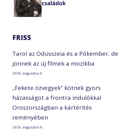
családok
FRISS
Tarol az Odüsszeia és a Pókember, de
jönnek az új filmek a mozikba
2026. augusztus 6.
„Fekete özvegyek” kötnek gyors
házasságot a frontra indulókkal
Oroszországban a kártérítés
reményében
2026. augusztus 6.