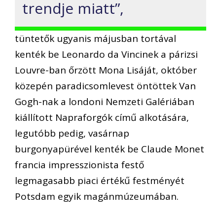
trendje miatt”,
tüntetők ugyanis májusban tortával
kenték be Leonardo da Vincinek a párizsi
Louvre-ban őrzött Mona Lisáját, október
közepén paradicsomlevest öntöttek Van
Gogh-nak a londoni Nemzeti Galériában
kiállított Napraforgók című alkotására,
legutóbb pedig, vasárnap
burgonyapürével kenték be Claude Monet
francia impresszionista festő
legmagasabb piaci értékű festményét
Potsdam egyik magánmúzeumában.