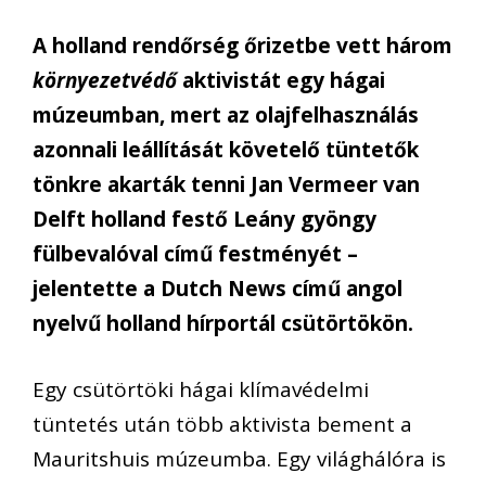
A holland rendőrség őrizetbe vett három
környezetvédő
aktivistát egy hágai
múzeumban, mert az olajfelhasználás
azonnali leállítását követelő tüntetők
tönkre akarták tenni Jan Vermeer van
Delft holland festő Leány gyöngy
fülbevalóval című festményét –
jelentette a Dutch News című angol
nyelvű holland hírportál csütörtökön.
Egy csütörtöki hágai klímavédelmi
tüntetés után több aktivista bement a
Mauritshuis múzeumba. Egy világhálóra is