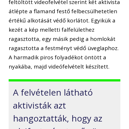
feltöltött videofelvétel szerint két aktivista
átlépte a flamand festő felbecsülhetetlen
értékű alkotását védő korlátot. Egyikük a
kezét a kép melletti falfelülethez
ragasztotta, egy másik pedig a homlokát
ragasztotta a festményt védő üveglaphoz.
A harmadik piros folyadékot öntött a
nyakába, majd videófelvételt készített.
A felvételen látható
aktivisták azt
hangoztatták, hogy az