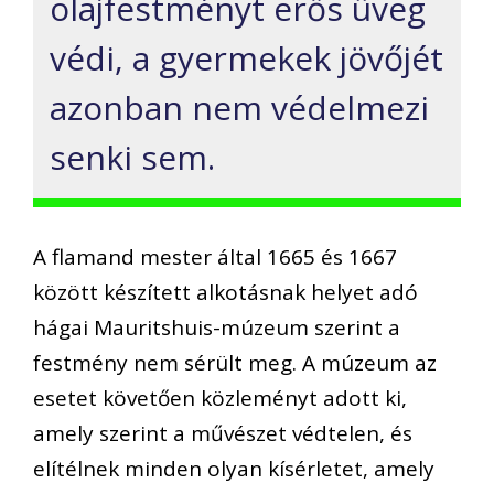
olajfestményt erős üveg
védi, a gyermekek jövőjét
azonban nem védelmezi
senki sem.
A flamand mester által 1665 és 1667
között készített alkotásnak helyet adó
hágai Mauritshuis-múzeum szerint a
festmény nem sérült meg. A múzeum az
esetet követően közleményt adott ki,
amely szerint a művészet védtelen, és
elítélnek minden olyan kísérletet, amely