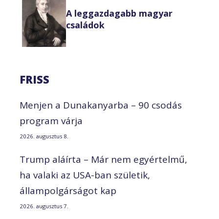
A leggazdagabb magyar
családok
FRISS
Menjen a Dunakanyarba – 90 csodás
program várja
2026. augusztus 8.
Trump aláírta – Már nem egyértelmű,
ha valaki az USA-ban születik,
állampolgárságot kap
2026. augusztus 7.