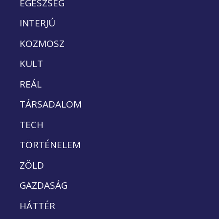
EGÉSZSÉG
INTERJÚ
KOZMOSZ
KULT
REÁL
TÁRSADALOM
TECH
TÖRTÉNELEM
ZÖLD
GAZDASÁG
HÁTTÉR