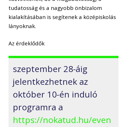
tudatosság és a nagyobb önbizalom
kialakításában is segítenek a középiskolás
lányoknak.
Az érdeklődők
szeptember 28-áig
jelentkezhetnek az
október 10-én induló
programra a
https://nokatud.hu/even