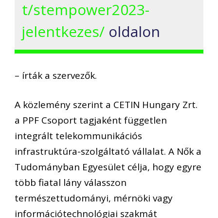
t/stempower2023-
jelentkezes/
oldalon
– írták a szervezők.
A közlemény szerint a CETIN Hungary Zrt.
a PPF Csoport tagjaként független
integrált telekommunikációs
infrastruktúra-szolgáltató vállalat. A Nők a
Tudományban Egyesület célja, hogy egyre
több fiatal lány válasszon
természettudományi, mérnöki vagy
információtechnológiai szakmát