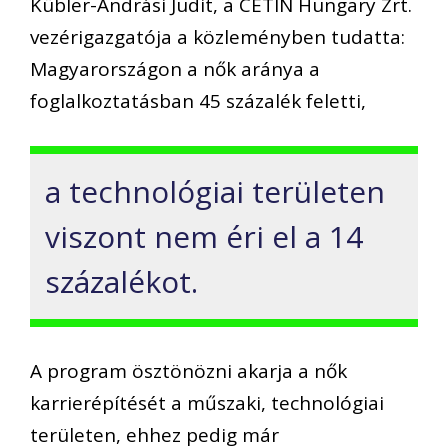
Kübler-Andrási Judit, a CETIN Hungary Zrt.
vezérigazgatója a közleményben tudatta:
Magyarországon a nők aránya a
foglalkoztatásban 45 százalék feletti,
a technológiai területen
viszont nem éri el a 14
százalékot.
A program ösztönözni akarja a nők
karrierépítését a műszaki, technológiai
területen, ehhez pedig már