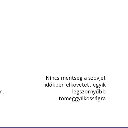
Nincs mentség a szovjet
időkben elkövetett egyik
n,
legszörnyűbb
tömeggyilkosságra