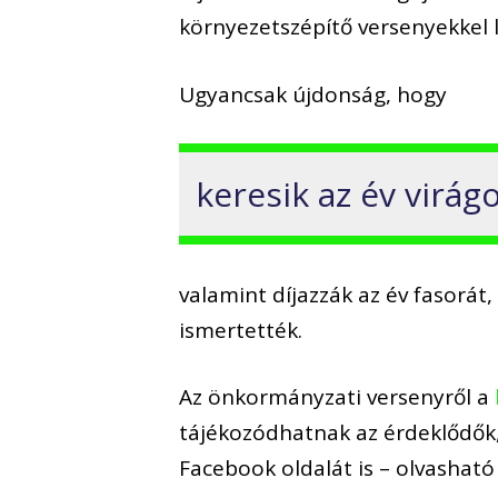
környezetszépítő versenyekkel l
Ugyancsak újdonság, hogy
keresik az év virágo
valamint díjazzák az év fasorát, 
ismertették.
Az önkormányzati versenyről a
tájékozódhatnak az érdeklődők
Facebook oldalát is – olvasha