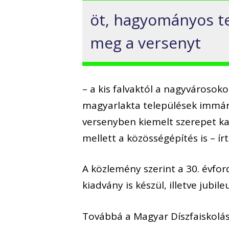
öt, hagyományos te
meg a versenyt
– a kis falvaktól a nagyvárosoko
magyarlakta települések immár 
versenyben kiemelt szerepet ka
mellett a közösségépítés is – írt
A közlemény szerint a 30. évfo
kiadvány is készül, illetve jubil
Továbbá a Magyar Díszfaiskolá