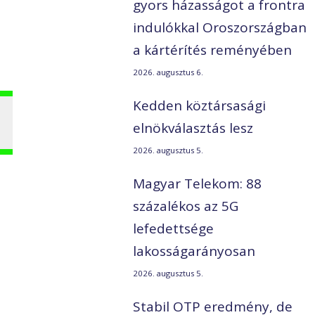
gyors házasságot a frontra
indulókkal Oroszországban
a kártérítés reményében
2026. augusztus 6.
Kedden köztársasági
elnökválasztás lesz
2026. augusztus 5.
Magyar Telekom: 88
százalékos az 5G
lefedettsége
lakosságarányosan
2026. augusztus 5.
Stabil OTP eredmény, de