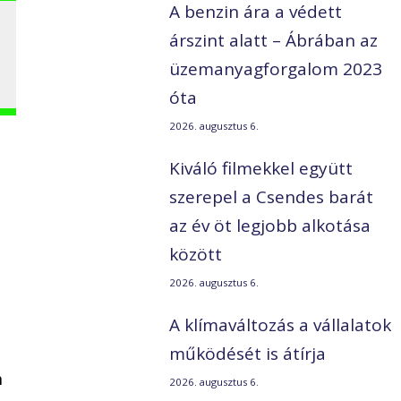
A benzin ára a védett
árszint alatt – Ábrában az
üzemanyagforgalom 2023
óta
2026. augusztus 6.
Kiváló filmekkel együtt
szerepel a Csendes barát
az év öt legjobb alkotása
között
2026. augusztus 6.
A klímaváltozás a vállalatok
működését is átírja
n
2026. augusztus 6.