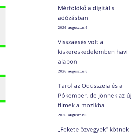
Mérföldkő a digitális
s
adózásban
2026. augusztus 6.
Visszaesés volt a
kiskereskedelemben havi
alapon
2026. augusztus 6.
Tarol az Odüsszeia és a
Pókember, de jönnek az új
filmek a mozikba
2026. augusztus 6.
„Fekete özvegyek” kötnek