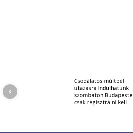
Csodálatos múltbéli
utazásra indulhatunk
szombaton Budapeste
csak regisztrálni kell