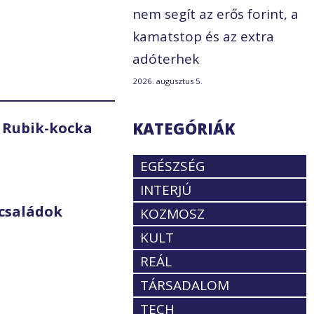
nem segít az erős forint, a
kamatstop és az extra
adóterhek
2026. augusztus 5.
KATEGÓRIÁK
 Rubik-kocka
EGÉSZSÉG
INTERJÚ
családok
KOZMOSZ
KULT
REÁL
TÁRSADALOM
TECH