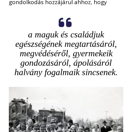
gondolkodás hozzájárul ahhoz, hogy
a maguk és családjuk
egészségének megtartásáról,
megvédéséről, gyermekeik
gondozásáról, ápolásáról
halvány fogalmaik sincsenek.