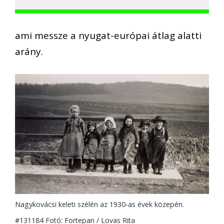
ami messze a nyugat-európai átlag alatti
arány.
Nagykovácsi keleti szélén az 1930-as évek közepén.
#131184 Fotó: Fortepan / Lovas Rita