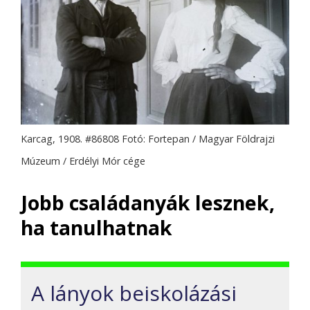
Karcag, 1908. #86808 Fotó: Fortepan / Magyar Földrajzi
Múzeum / Erdélyi Mór cége
Jobb családanyák lesznek,
ha tanulhatnak
A lányok beiskolázási