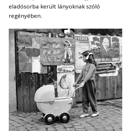
eladósorba került lányoknak szóló
regényében.