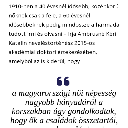
1910-ben a 40 évesnél idősebb, középkorú
nőknek csak a fele, a 60 évesnél
idősebbeknek pedig mindössze a harmada
tudott írni és olvasni – írja Ambrusné Kéri
Katalin neveléstörténész 2015-ös
akadémiai doktori értekezésében,
amelyből az is kiderül, hogy
a magyarországi női népesség
nagyobb hányadáról a
korszakban úgy gondolkodtak,
hogy ők a családok összetartói,