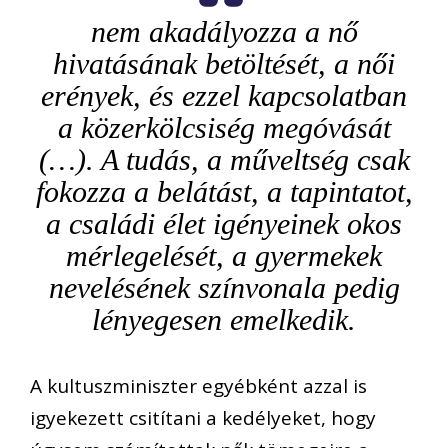
nem akadályozza a nő
hivatásának betöltését, a női
erények, és ezzel kapcsolatban
a közerkölcsiség megóvását
(…). A tudás, a műveltség csak
fokozza a belátást, a tapintatot,
a családi élet igényeinek okos
mérlegelését, a gyermekek
nevelésének színvonala pedig
lényegesen emelkedik.
A kultuszminiszter egyébként azzal is
igyekezett csitítani a kedélyeket, hogy