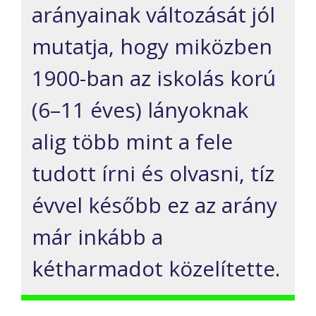
arányainak változását jól
mutatja, hogy miközben
1900-ban az iskolás korú
(6–11 éves) lányoknak
alig több mint a fele
tudott írni és olvasni, tíz
évvel később ez az arány
már inkább a
kétharmadot közelítette.