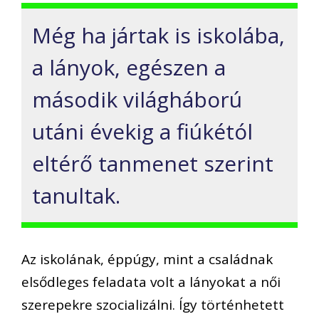
Még ha jártak is iskolába,
a lányok, egészen a
második világháború
utáni évekig a fiúkétól
eltérő tanmenet szerint
tanultak.
Az iskolának, éppúgy, mint a családnak
elsődleges feladata volt a lányokat a női
szerepekre szocializálni. Így történhetett