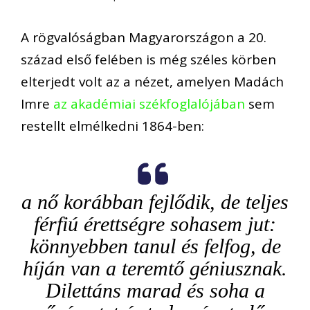
A rögvalóságban Magyarországon a 20.
század első felében is még széles körben
elterjedt volt az a nézet, amelyen Madách
Imre
az akadémiai székfoglalójában
sem
restellt elmélkedni 1864-ben:
a nő korábban fejlődik, de teljes
férfiú érettségre sohasem jut:
könnyebben tanul és felfog, de
híján van a teremtő géniusznak.
Dilettáns marad és soha a