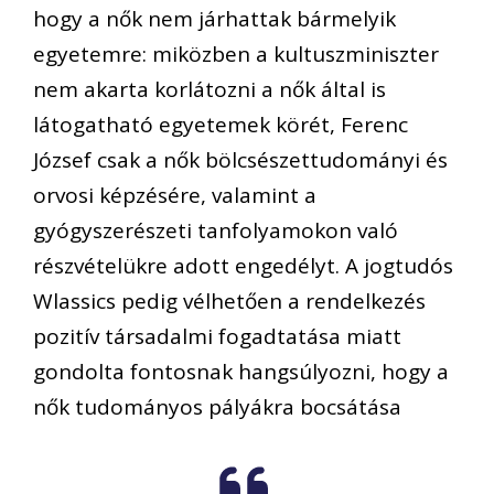
hogy a nők nem járhattak bármelyik
egyetemre: miközben a kultuszminiszter
nem akarta korlátozni a nők által is
látogatható egyetemek körét, Ferenc
József csak a nők bölcsészettudományi és
orvosi képzésére, valamint a
gyógyszerészeti tanfolyamokon való
részvételükre adott engedélyt. A jogtudós
Wlassics pedig vélhetően a rendelkezés
pozitív társadalmi fogadtatása miatt
gondolta fontosnak hangsúlyozni, hogy a
nők tudományos pályákra bocsátása