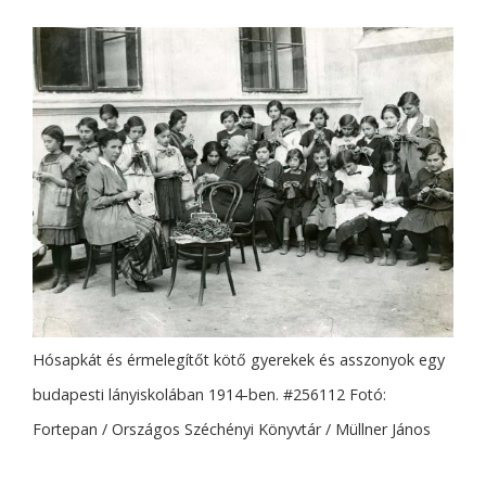
Hósapkát és érmelegítőt kötő gyerekek és asszonyok egy
budapesti lányiskolában 1914-ben. #256112 Fotó:
Fortepan / Országos Széchényi Könyvtár / Müllner János