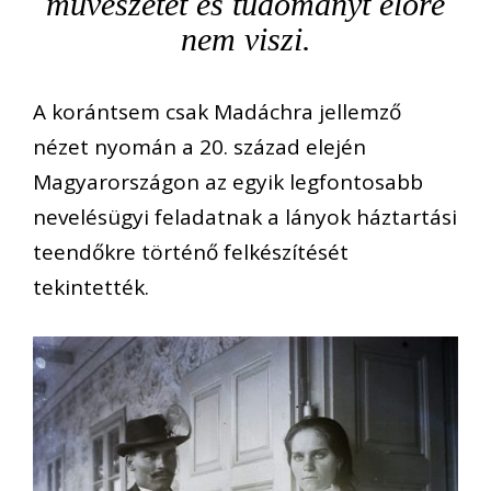
művészetet és tudományt előre
nem viszi.
A korántsem csak Madáchra jellemző
nézet nyomán a 20. század elején
Magyarországon az egyik legfontosabb
nevelésügyi feladatnak a lányok háztartási
teendőkre történő felkészítését
tekintették.