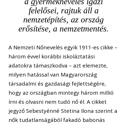
a gyermeknevelés igazi
felelősei, rajtuk áll a
nemzetépítés, az ország
erősítése, a nemzetmentés.
A Nemzeti Nőnevelés egyik 1911-es cikke –
három évvel korábbi iskoláztatási
adatokra támaszkodva – azt elemezte,
milyen hatással van Magyarország
társadalmi és gazdasági fejlettségére,
hogy az országban mintegy három millió
írni és olvasni nem tudó nő él. A cikket
jegyző Sebestyénné Stetina Ilona szerint a
nők tudatlanságából fakadó babonás