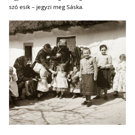
szó esik – jegyzi meg Sáska.