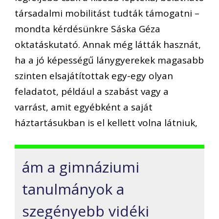
társadalmi mobilitást tudták támogatni –
mondta kérdésünkre Sáska Géza
oktatáskutató. Annak még látták hasznát,
ha a jó képességű lánygyerekek magasabb
szinten elsajátítottak egy-egy olyan
feladatot, például a szabást vagy a
varrást, amit egyébként a saját
háztartásukban is el kellett volna látniuk,
ám a gimnáziumi
tanulmányok a
szegényebb vidéki