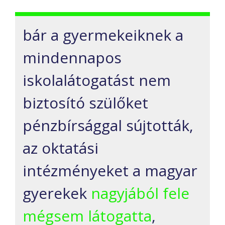
bár a gyermekeiknek a
mindennapos
iskolalátogatást nem
biztosító szülőket
pénzbírsággal sújtották,
az oktatási
intézményeket a magyar
gyerekek
nagyjából fele
mégsem látogatta
,