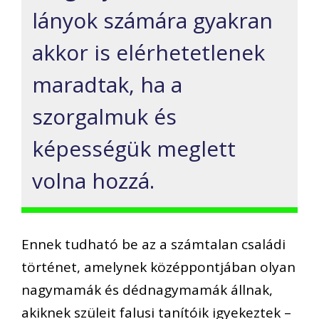
lányok számára gyakran
akkor is elérhetetlenek
maradtak, ha a
szorgalmuk és
képességük meglett
volna hozzá.
Ennek tudható be az a számtalan családi
történet, amelynek középpontjában olyan
nagymamák és dédnagymamák állnak,
akiknek szüleit falusi tanítóik igyekeztek –