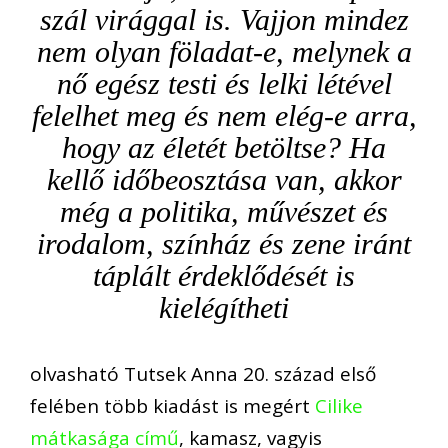
szál virággal is. Vajjon mindez
nem olyan föladat-e, melynek a
nő egész testi és lelki létével
felelhet meg és nem elég-e arra,
hogy az életét betöltse? Ha
kellő időbeosztása van, akkor
még a politika, művészet és
irodalom, színház és zene iránt
táplált érdeklődését is
kielégítheti
olvasható Tutsek Anna 20. század első
felében több kiadást is megért
Cilike
mátkasága című
, kamasz, vagyis