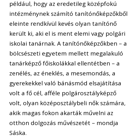
például, hogy az eredetileg középfokú
intézménynek számító tanítónőképzőkből
eleinte rendkívül kevés olyan tanítónő
került ki, aki el is ment elemi vagy polgári
iskolai tanárnak. A tanítónőképzőkben – a
bölcsészeti egyetem mellett megalakuló
tanárképző főiskolákkal ellentétben – a
zenélés, az éneklés, a mesemondás, a
gyerekekkel való bánásmód elsajátítása
volt a fő cél, afféle polgárosztályképző
volt, olyan középosztálybeli nők számára,
akik magas fokon akarták művelni az
otthon dolgozás művészetét – mondja
Sáska.